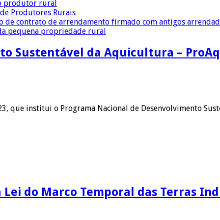
o produtor rural
a de Produtores Rurais
ção de contrato de arrendamento firmado com antigos arrenda
 da pequena propriedade rural
o Sustentável da Aquicultura – ProAq
3, que institui o Programa Nacional de Desenvolvimento Suste
 Lei do Marco Temporal das Terras Ind