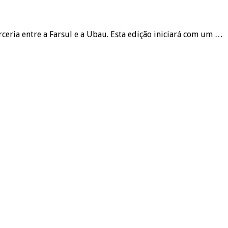
eria entre a Farsul e a Ubau. Esta edição iniciará com um …