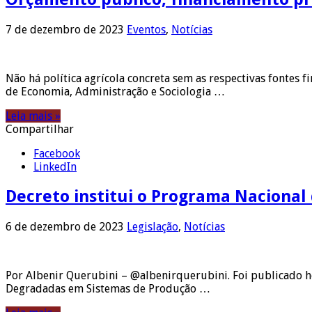
7 de dezembro de 2023
Eventos
,
Notícias
Não há política agrícola concreta sem as respectivas fontes 
de Economia, Administração e Sociologia …
Leia mais »
Compartilhar
Facebook
LinkedIn
Decreto institui o Programa Naciona
6 de dezembro de 2023
Legislação
,
Notícias
Por Albenir Querubini – @albenirquerubini. Foi publicado h
Degradadas em Sistemas de Produção …