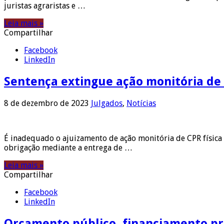
juristas agraristas e …
Leia mais »
Compartilhar
Facebook
LinkedIn
Sentença extingue ação monitória de 
8 de dezembro de 2023
Julgados
,
Notícias
É inadequado o ajuizamento de ação monitória de CPR física
obrigação mediante a entrega de …
Leia mais »
Compartilhar
Facebook
LinkedIn
Orçamento público, financiamento pri