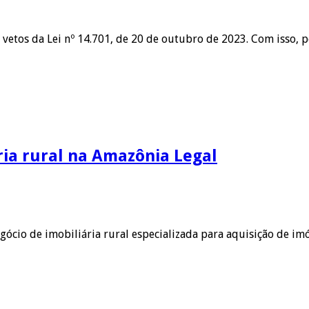
etos da Lei nº 14.701, de 20 de outubro de 2023. Com isso, 
ria rural na Amazônia Legal
ócio de imobiliária rural especializada para aquisição de im