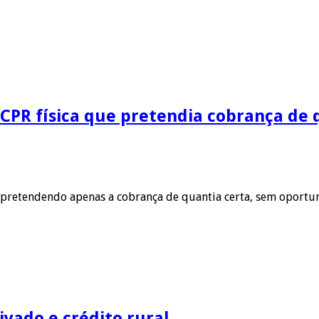
CPR física que pretendia cobrança de 
 pretendendo apenas a cobrança de quantia certa, sem oportun
vado e crédito rural