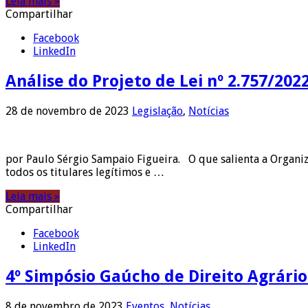
Leia mais »
Compartilhar
Facebook
LinkedIn
Análise do Projeto de Lei nº 2.757/2
28 de novembro de 2023
Legislação
,
Notícias
por Paulo Sérgio Sampaio Figueira. O que salienta a Organiz
todos os titulares legítimos e …
Leia mais »
Compartilhar
Facebook
LinkedIn
4º Simpósio Gaúcho de Direito Agrári
8 de novembro de 2023
Eventos
,
Notícias