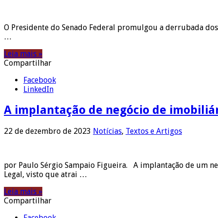
O Presidente do Senado Federal promulgou a derrubada dos v
…
Leia mais »
Compartilhar
Facebook
LinkedIn
A implantação de negócio de imobiliá
22 de dezembro de 2023
Notícias
,
Textos e Artigos
por Paulo Sérgio Sampaio Figueira. A implantação de um neg
Legal, visto que atrai …
Leia mais »
Compartilhar
Facebook