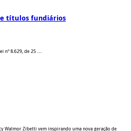
e títulos fundiários
ei nº 8.629, de 25 …
arcy Walmor Zibetti vem inspirando uma nova geração de