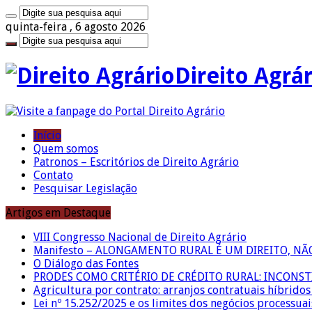
quinta-feira , 6 agosto 2026
Direito Agrá
Início
Quem somos
Patronos – Escritórios de Direito Agrário
Contato
Pesquisar Legislação
Artigos em Destaque
VIII Congresso Nacional de Direito Agrário
Manifesto – ALONGAMENTO RURAL É UM DIREITO, N
O Diálogo das Fontes
PRODES COMO CRITÉRIO DE CRÉDITO RURAL: INCONS
Agricultura por contrato: arranjos contratuais híbrido
Lei nº 15.252/2025 e os limites dos negócios processuai