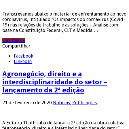
Transcrevemos abaixo o material de enfrentamento ao novo
coronavírus, intitulado “Os impactos do cornavírus (Covid-
19) nas relações de trabalho e as soluções – Análise com
base na Constituição Federal, CLT e Medida …
Leia mais »
Compartilhar
Facebook
LinkedIn
Agronegócio, direito e a
interdisciplinaridade do setor –
lançamento da 2ª edição
21 de fevereiro de 2020
Notícias
,
Publicações
A Editora Thoth caba de lançar a 2ª edição da obra coletiva
“Agronegócio, direito e a interdisciplinaridade do setor”,