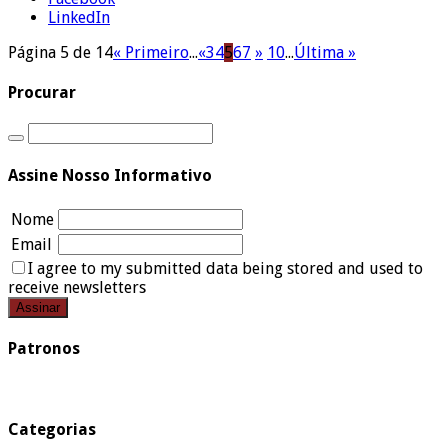
LinkedIn
Página 5 de 14
« Primeiro
...
«
3
4
5
6
7
»
10
...
Última »
Procurar
Assine Nosso Informativo
Nome
Email
I agree to my submitted data being stored and used to
receive newsletters
Patronos
Categorias