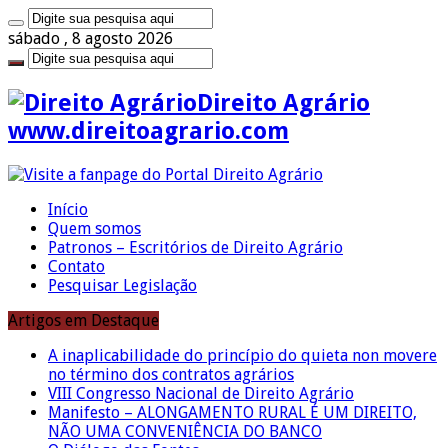
sábado , 8 agosto 2026
Direito Agrário
www.direitoagrario.com
Início
Quem somos
Patronos – Escritórios de Direito Agrário
Contato
Pesquisar Legislação
Artigos em Destaque
A inaplicabilidade do princípio do quieta non movere
no término dos contratos agrários
VIII Congresso Nacional de Direito Agrário
Manifesto – ALONGAMENTO RURAL É UM DIREITO,
NÃO UMA CONVENIÊNCIA DO BANCO