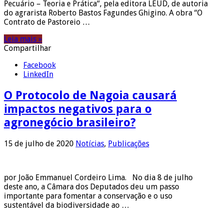
Pecuário – Teoria e Prática“, pela editora LEUD, de autoria
do agrarista Roberto Bastos Fagundes Ghigino. A obra “O
Contrato de Pastoreio …
Leia mais »
Compartilhar
Facebook
LinkedIn
O Protocolo de Nagoia causará
impactos negativos para o
agronegócio brasileiro?
15 de julho de 2020
Notícias
,
Publicações
por João Emmanuel Cordeiro Lima. No dia 8 de julho
deste ano, a Câmara dos Deputados deu um passo
importante para fomentar a conservação e o uso
sustentável da biodiversidade ao …