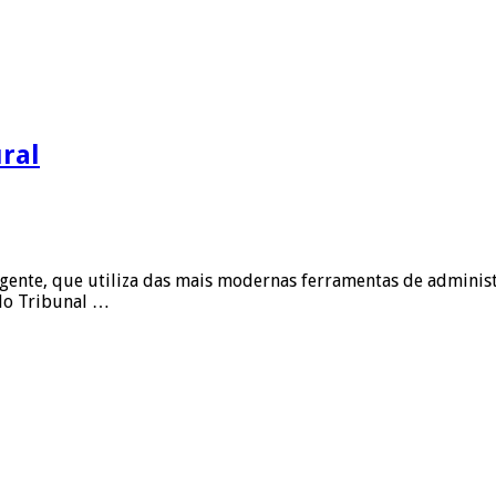
ural
ente, que utiliza das mais modernas ferramentas de administ
 do Tribunal …