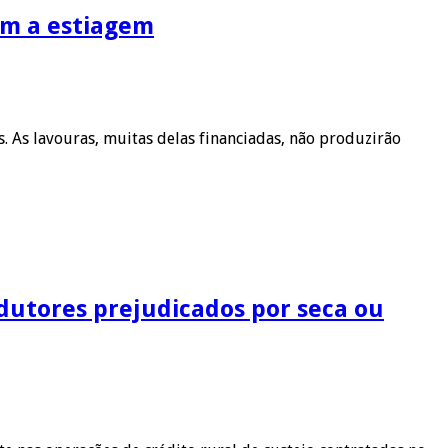
com a estiagem
. As lavouras, muitas delas financiadas, não produzirão
dutores prejudicados por seca ou