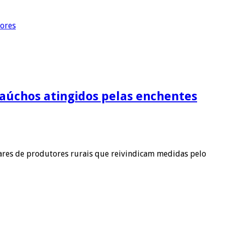
dores
 gaúchos atingidos pelas enchentes
ares de produtores rurais que reivindicam medidas pelo