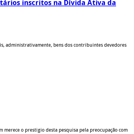
ários inscritos na Dívida Ativa da
eis, administrativamente, bens dos contribuintes devedores
em merece o prestigio desta pesquisa pela preocupação com