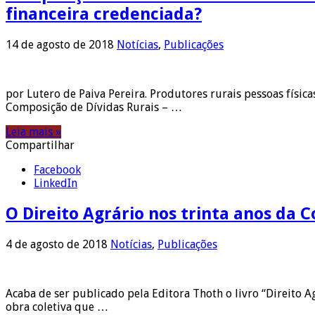
financeira credenciada?
14 de agosto de 2018
Notícias
,
Publicações
por Lutero de Paiva Pereira. Produtores rurais pessoas físic
Composição de Dívidas Rurais – …
Leia mais »
Compartilhar
Facebook
LinkedIn
O Direito Agrário nos trinta anos da C
4 de agosto de 2018
Notícias
,
Publicações
Acaba de ser publicado pela Editora Thoth o livro “Direito 
obra coletiva que …