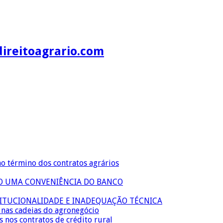
direitoagrario.com
no término dos contratos agrários
ÃO UMA CONVENIÊNCIA DO BANCO
TITUCIONALIDADE E INADEQUAÇÃO TÉCNICA
s nas cadeias do agronegócio
s nos contratos de crédito rural