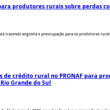
 para produtores rurais sobre perdas 
stá trazendo angústia e preocupação para os produtores rurais
s de crédito rural no PRONAF para pro
 Rio Grande do Sul