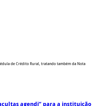
 Cédula de Crédito Rural, tratando também da Nota
cultas agendi” para a instituição