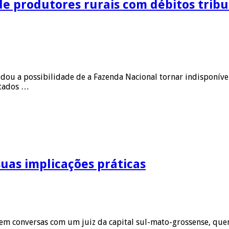
de produtores rurais com débitos tribut
edou a possibilidade de a Fazenda Nacional tornar indisponív
utados …
uas implicações práticas
 em conversas com um juiz da capital sul-mato-grossense, qu