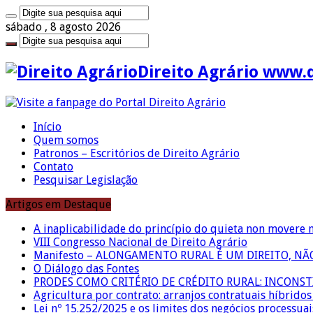
sábado , 8 agosto 2026
Direito Agrário www.
Início
Quem somos
Patronos – Escritórios de Direito Agrário
Contato
Pesquisar Legislação
Artigos em Destaque
A inaplicabilidade do princípio do quieta non movere 
VIII Congresso Nacional de Direito Agrário
Manifesto – ALONGAMENTO RURAL É UM DIREITO, N
O Diálogo das Fontes
PRODES COMO CRITÉRIO DE CRÉDITO RURAL: INCONS
Agricultura por contrato: arranjos contratuais híbrido
Lei nº 15.252/2025 e os limites dos negócios processuai