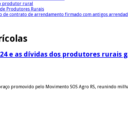
o produtor rural
a de Produtores Rurais
ção de contrato de arrendamento firmado com antigos arrenda
rícolas
024 e as dívidas dos produtores rurais
toraço promovido pelo Movimento SOS Agro RS, reunindo milh