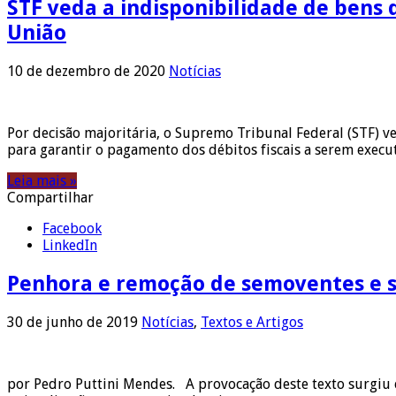
STF veda a indisponibilidade de bens 
União
10 de dezembro de 2020
Notícias
Por decisão majoritária, o Supremo Tribunal Federal (STF) v
para garantir o pagamento dos débitos fiscais a serem exec
Leia mais »
Compartilhar
Facebook
LinkedIn
Penhora e remoção de semoventes e s
30 de junho de 2019
Notícias
,
Textos e Artigos
por Pedro Puttini Mendes. A provocação deste texto surgiu