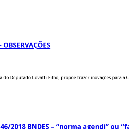
 – OBSERVAÇÕES
s
ia do Deputado Covatti Filho, propõe trazer inovações para a
 46/2018 BNDES – “norma agendi” ou “fa