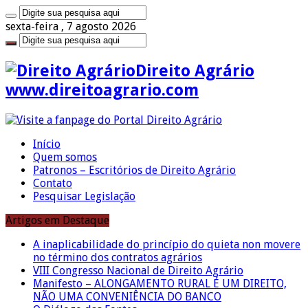
sexta-feira , 7 agosto 2026
Direito Agrário
www.direitoagrario.com
Início
Quem somos
Patronos – Escritórios de Direito Agrário
Contato
Pesquisar Legislação
Artigos em Destaque
A inaplicabilidade do princípio do quieta non movere
no término dos contratos agrários
VIII Congresso Nacional de Direito Agrário
Manifesto – ALONGAMENTO RURAL É UM DIREITO,
NÃO UMA CONVENIÊNCIA DO BANCO