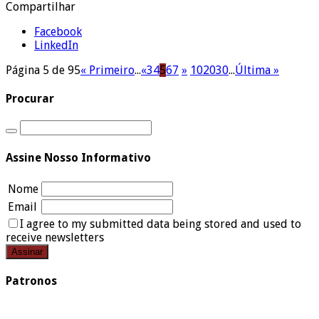
Compartilhar
Facebook
LinkedIn
Página 5 de 95
« Primeiro
...
«
3
4
5
6
7
»
10
20
30
...
Última »
Procurar
Assine Nosso Informativo
Nome
Email
I agree to my submitted data being stored and used to
receive newsletters
Patronos