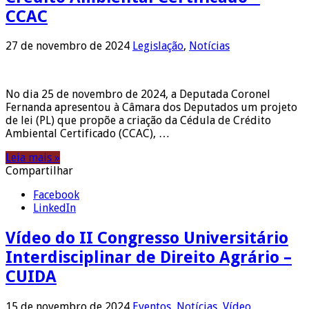
CCAC
27 de novembro de 2024
Legislação
,
Notícias
No dia 25 de novembro de 2024, a Deputada Coronel
Fernanda apresentou à Câmara dos Deputados um projeto
de lei (PL) que propõe a criação da Cédula de Crédito
Ambiental Certificado (CCAC), …
Leia mais »
Compartilhar
Facebook
LinkedIn
Vídeo do II Congresso Universitário
Interdisciplinar de Direito Agrário –
CUIDA
15 de novembro de 2024
Eventos
,
Notícias
,
Vídeo