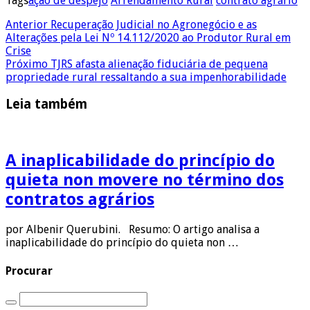
Tags
ação de despejo
Arrendamento Rural
contrato agrário
Anterior
Recuperação Judicial no Agronegócio e as
Alterações pela Lei Nº 14.112/2020 ao Produtor Rural em
Crise
Próximo
TJRS afasta alienação fiduciária de pequena
propriedade rural ressaltando a sua impenhorabilidade
Leia também
A inaplicabilidade do princípio do
quieta non movere no término dos
contratos agrários
por Albenir Querubini. Resumo: O artigo analisa a
inaplicabilidade do princípio do quieta non …
Procurar