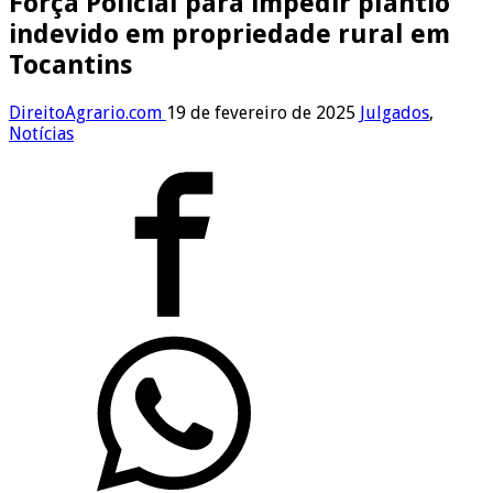
Força Policial para impedir plantio
indevido em propriedade rural em
Tocantins
DireitoAgrario.com
19 de fevereiro de 2025
Julgados
,
Notícias