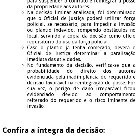
para suspender o contrato e reintegrar a posse
da propriedade aos autores.
Na decisão liminar analisada, foi determinado
que o Oficial de Justiça poderá utilizar força
policial, se necessário, para impedir a invasão
ou plantio indevido, rompendo obstáculos no
local, servindo a cópia da decisão como ofício
requisitório do uso da força policial.
Caso o plantio já tenha começado, deverá o
Oficial de Justiça determinar a paralisação
imediata das atividades.
No fundamento da decisão, verifica-se que a
probabilidade do direito dos autores
evidenciada pela inadimplência do requerido e
decisão favorável na reintegração de posse. Por
sua vez, o perigo de dano irreparável ficou
evidenciado devido ao comportamento
reiterado do requerido e o risco iminente de
invasão.
Confira a íntegra da decisão: