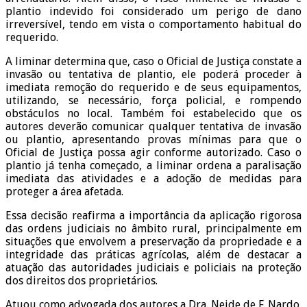
plantio indevido foi considerado um perigo de dano
irreversível, tendo em vista o comportamento habitual do
requerido.
A liminar determina que, caso o Oficial de Justiça constate a
invasão ou tentativa de plantio, ele poderá proceder à
imediata remoção do requerido e de seus equipamentos,
utilizando, se necessário, força policial, e rompendo
obstáculos no local. Também foi estabelecido que os
autores deverão comunicar qualquer tentativa de invasão
ou plantio, apresentando provas mínimas para que o
Oficial de Justiça possa agir conforme autorizado. Caso o
plantio já tenha começado, a liminar ordena a paralisação
imediata das atividades e a adoção de medidas para
proteger a área afetada.
Essa decisão reafirma a importância da aplicação rigorosa
das ordens judiciais no âmbito rural, principalmente em
situações que envolvem a preservação da propriedade e a
integridade das práticas agrícolas, além de destacar a
atuação das autoridades judiciais e policiais na proteção
dos direitos dos proprietários.
Atuou como advogada dos autores a Dra. Neide de F. Nardo