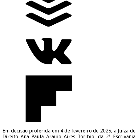
Em decisão proferida em 4 de fevereiro de 2025, a Juíza de
Direito Ana Paula Araujo Aires Toribio, da 2ª Escrivania