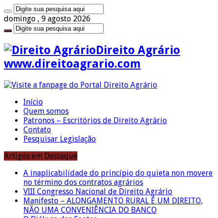
domingo , 9 agosto 2026
Direito Agrário
www.direitoagrario.com
Início
Quem somos
Patronos – Escritórios de Direito Agrário
Contato
Pesquisar Legislação
Artigos em Destaque
A inaplicabilidade do princípio do quieta non movere
no término dos contratos agrários
VIII Congresso Nacional de Direito Agrário
Manifesto – ALONGAMENTO RURAL É UM DIREITO,
NÃO UMA CONVENIÊNCIA DO BANCO