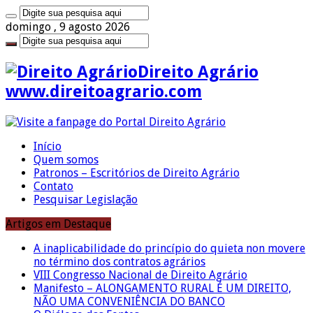
domingo , 9 agosto 2026
Direito Agrário
www.direitoagrario.com
Início
Quem somos
Patronos – Escritórios de Direito Agrário
Contato
Pesquisar Legislação
Artigos em Destaque
A inaplicabilidade do princípio do quieta non movere
no término dos contratos agrários
VIII Congresso Nacional de Direito Agrário
Manifesto – ALONGAMENTO RURAL É UM DIREITO,
NÃO UMA CONVENIÊNCIA DO BANCO