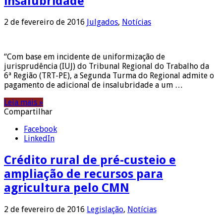
insalubridade
2 de fevereiro de 2016
Julgados
,
Notícias
“Com base em incidente de uniformização de
jurisprudência (IUJ) do Tribunal Regional do Trabalho da
6ª Região (TRT-PE), a Segunda Turma do Regional admite o
pagamento de adicional de insalubridade a um …
Leia mais »
Compartilhar
Facebook
LinkedIn
Crédito rural de pré-custeio e
ampliação de recursos para
agricultura pelo CMN
2 de fevereiro de 2016
Legislação
,
Notícias