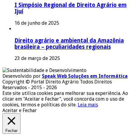
I Simpósio Regional de Direito Agrário em
Ijuí
16 de junho de 2025
Direito agrário e ambiental da Amazônia
brasileira – peculiaridades regionais
23 de março de 2025
Desenvolvido por
Speak Web Soluções em Informática
Copyright © Portal Direito Agrário Todos Direitos
Reservados - 2015 - 2026
Este site utiliza cookies para melhorar sua experiência. Ao
clicar em "Aceitar e Fechar", você concorda com o uso de
cookies, termos e políticas do site.
Leia mais
Aceitar e Fechar
Fechar