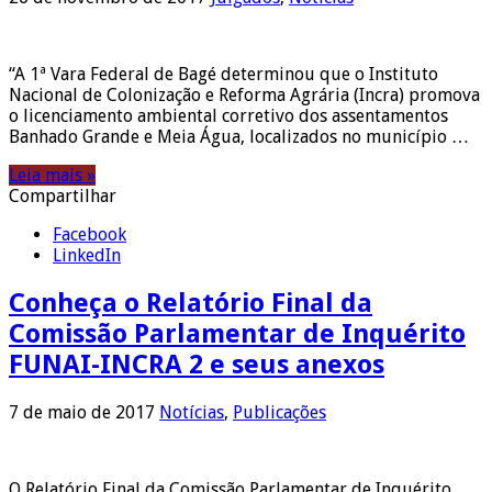
“A 1ª Vara Federal de Bagé determinou que o Instituto
Nacional de Colonização e Reforma Agrária (Incra) promova
o licenciamento ambiental corretivo dos assentamentos
Banhado Grande e Meia Água, localizados no município …
Leia mais »
Compartilhar
Facebook
LinkedIn
Conheça o Relatório Final da
Comissão Parlamentar de Inquérito
FUNAI-INCRA 2 e seus anexos
7 de maio de 2017
Notícias
,
Publicações
O Relatório Final da Comissão Parlamentar de Inquérito