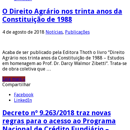
O Direito Agrário nos trinta anos da
Constituição de 1988
4 de agosto de 2018
Notícias
,
Publicações
Acaba de ser publicado pela Editora Thoth o livro “Direito
Agrário nos trinta anos da Constituição de 1988 – Estudos
em homenagem ao Prof. Dr. Darcy Walmor Zibetti“. Trata-se
de obra coletiva que …
Leia mais »
Compartilhar
Facebook
LinkedIn
Decreto nº 9.263/2018 traz novas
regras para o acesso ao Programa
Nacional de Crédito Fundiário –