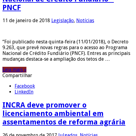
PNCF
11 de janeiro de 2018
Legislação
,
Notícias
“Foi publicado nesta quinta-feira (11/01/2018), o Decreto
9.263, que prevê novas regras para o acesso ao Programa
Nacional de Crédito Fundiário (PNCF). Entres as principais
mudanças destaca-se a ampliação dos tetos de …
Leia mais »
Compartilhar
Facebook
LinkedIn
INCRA deve promover o
licenciamento ambiental em
assentamentos de reforma agrária
26 de novembro de 2017
Julgados
,
Notícias