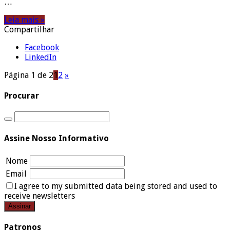
…
Leia mais »
Compartilhar
Facebook
LinkedIn
Página 1 de 2
1
2
»
Procurar
Assine Nosso Informativo
Nome
Email
I agree to my submitted data being stored and used to
receive newsletters
Patronos