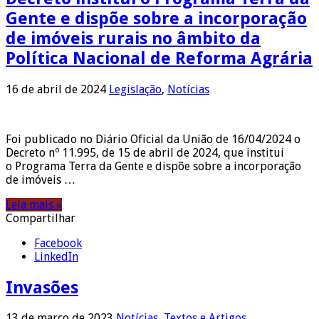
Gente e dispõe sobre a incorporação
de imóveis rurais no âmbito da
Política Nacional de Reforma Agrária
16 de abril de 2024
Legislação
,
Notícias
Foi publicado no Diário Oficial da União de 16/04/2024 o
Decreto nº 11.995, de 15 de abril de 2024, que institui
o Programa Terra da Gente e dispõe sobre a incorporação
de imóveis …
Leia mais »
Compartilhar
Facebook
LinkedIn
Invasões
13 de março de 2023
Notícias
,
Textos e Artigos