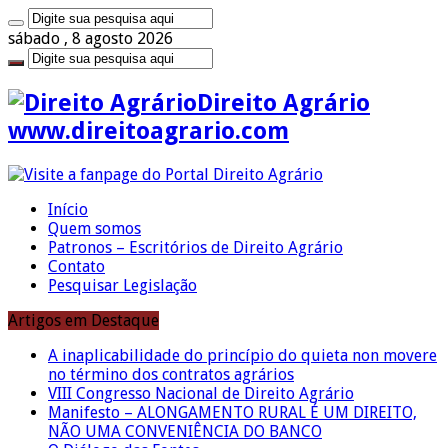
sábado , 8 agosto 2026
Direito Agrário
www.direitoagrario.com
Início
Quem somos
Patronos – Escritórios de Direito Agrário
Contato
Pesquisar Legislação
Artigos em Destaque
A inaplicabilidade do princípio do quieta non movere
no término dos contratos agrários
VIII Congresso Nacional de Direito Agrário
Manifesto – ALONGAMENTO RURAL É UM DIREITO,
NÃO UMA CONVENIÊNCIA DO BANCO