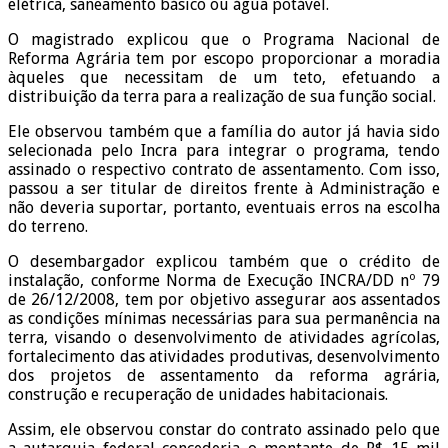
elétrica, saneamento básico ou água potável.
O magistrado explicou que o Programa Nacional de
Reforma Agrária tem por escopo proporcionar a moradia
àqueles que necessitam de um teto, efetuando a
distribuição da terra para a realização de sua função social.
Ele observou também que a família do autor já havia sido
selecionada pelo Incra para integrar o programa, tendo
assinado o respectivo contrato de assentamento. Com isso,
passou a ser titular de direitos frente à Administração e
não deveria suportar, portanto, eventuais erros na escolha
do terreno.
O desembargador explicou também que o crédito de
instalação, conforme Norma de Execução INCRA/DD nº 79
de 26/12/2008, tem por objetivo assegurar aos assentados
as condições mínimas necessárias para sua permanência na
terra, visando o desenvolvimento de atividades agrícolas,
fortalecimento das atividades produtivas, desenvolvimento
dos projetos de assentamento da reforma agrária,
construção e recuperação de unidades habitacionais.
Assim, ele observou constar do contrato assinado pelo que