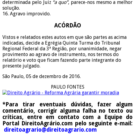
determinada pelo Juiz
“a quo”
, parece-nos mesmo a melhor
solução.
16. Agravo improvido.
ACÓRDÃO
Vistos e relatados estes autos em que são partes as acima
indicadas, decide a Egrégia Quinta Turma do Tribunal
Regional Federal da 3ª Região, por unanimidade, negar
provimento ao agravo de instrumento, nos termos do
relatório e voto que ficam fazendo parte integrante do
presente julgado.
São Paulo, 05 de dezembro de 2016.
PAULO FONTES
*Para tirar eventuais dúvidas, fazer algum
comentário, corrigir alguma falha no texto ou
críticas, entre em contato com a Equipe do
Portal DireitoAgrário.com pelo seguinte e-mail:
direitoagrario@direitoagrario.com