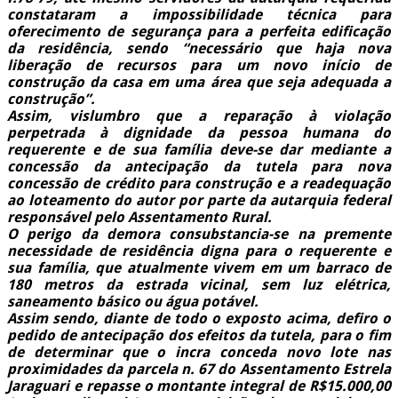
constataram a impossibilidade técnica para
oferecimento de segurança para a perfeita edificação
da residência, sendo “necessário que haja nova
liberação de recursos para um novo início de
construção da casa em uma área que seja adequada a
construção”.
Assim, vislumbro que a reparação à violação
perpetrada à dignidade da pessoa humana do
requerente e de sua família deve-se dar mediante a
concessão da antecipação da tutela para nova
concessão de crédito para construção e a readequação
ao loteamento do autor por parte da autarquia federal
responsável pelo Assentamento Rural.
O perigo da demora consubstancia-se na premente
necessidade de residência digna para o requerente e
sua família, que atualmente vivem em um barraco de
180 metros da estrada vicinal, sem luz elétrica,
saneamento básico ou água potável.
Assim sendo, diante de todo o exposto acima, defiro o
pedido de antecipação dos efeitos da tutela, para o fim
de determinar que o incra conceda novo lote nas
proximidades da parcela n. 67 do Assentamento Estrela
Jaraguari e repasse o montante integral de R$15.000,00