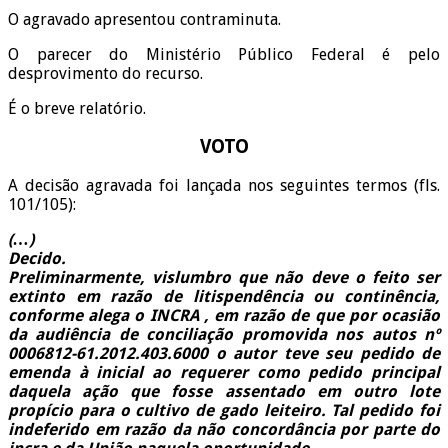
O agravado apresentou contraminuta.
O parecer do Ministério Público Federal é pelo
desprovimento do recurso.
É o breve relatório.
VOTO
A decisão agravada foi lançada nos seguintes termos (fls.
101/105):
(…)
Decido.
Preliminarmente, vislumbro que não deve o feito ser
extinto em razão de litispendência ou continência,
conforme alega o INCRA , em razão de que por ocasião
da audiência de conciliação promovida nos autos nº
0006812-61.2012.403.6000 o autor teve seu pedido de
emenda à inicial ao requerer como pedido principal
daquela ação que fosse assentado em outro lote
propício para o cultivo de gado leiteiro. Tal pedido foi
indeferido em razão da não concordância por parte do