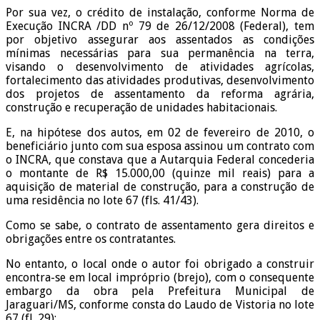
Por sua vez, o crédito de instalação, conforme Norma de
Execução INCRA /DD nº 79 de 26/12/2008 (Federal), tem
por objetivo assegurar aos assentados as condições
mínimas necessárias para sua permanência na terra,
visando o desenvolvimento de atividades agrícolas,
fortalecimento das atividades produtivas, desenvolvimento
dos projetos de assentamento da reforma agrária,
construção e recuperação de unidades habitacionais.
E, na hipótese dos autos, em 02 de fevereiro de 2010, o
beneficiário junto com sua esposa assinou um contrato com
o INCRA, que constava que a Autarquia Federal concederia
o montante de R$ 15.000,00 (quinze mil reais) para a
aquisição de material de construção, para a construção de
uma residência no lote 67 (fls. 41/43).
Como se sabe, o contrato de assentamento gera direitos e
obrigações entre os contratantes.
No entanto, o local onde o autor foi obrigado a construir
encontra-se em local impróprio (brejo), com o consequente
embargo da obra pela Prefeitura Municipal de
Jaraguari/MS, conforme consta do Laudo de Vistoria no lote
67 (fl. 29):