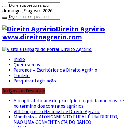
domingo , 9 agosto 2026
Direito Agrário
www.direitoagrario.com
Início
Quem somos
Patronos – Escritórios de Direito Agrário
Contato
Pesquisar Legislação
Artigos em Destaque
A inaplicabilidade do princípio do quieta non movere
no término dos contratos agrários
VIII Congresso Nacional de Direito Agrário
Manifesto – ALONGAMENTO RURAL É UM DIREITO,
NÃO UMA CONVENIÊNCIA DO BANCO