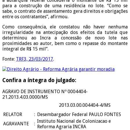
a autarquia federal concederia o montante de R$ 15 mil
para a construção de uma residência no lote. “Como se
sabe, o contrato de assentamento gera direitos e obrigações
entre os contratantes”, afirmou.
Como consequência, ele constatou não haver nenhuma
irregularidade na antecipação dos efeitos da tutela que
determinou ao Incra a concessão de novo lote nas
proximidades ao autor, bem como o repasse do montante
integral de R$ 15 mil”.
Fonte:
TRF3, 23/03/2017
.
Confira a íntegra do julgado:
AGRAVO DE INSTRUMENTO Nº 0004404-
21.2013.4.03.0000/MS
2013.03.00.004404-4/MS
RELATOR
:
Desembargador Federal PAULO FONTES
Instituto Nacional de Colonizacao e
AGRAVANTE
:
Reforma Agraria INCRA