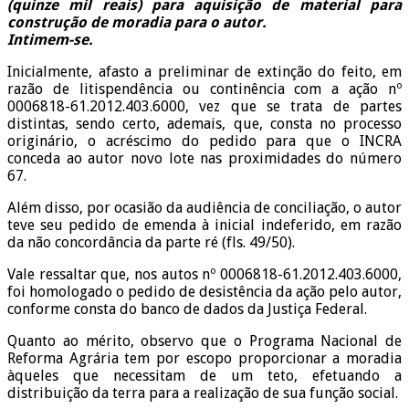
(quinze mil reais) para aquisição de material para
construção de moradia para o autor.
Intimem-se.
Inicialmente, afasto a preliminar de extinção do feito, em
razão de litispendência ou continência com a ação nº
0006818-61.2012.403.6000, vez que se trata de partes
distintas, sendo certo, ademais, que, consta no processo
originário, o acréscimo do pedido para que o INCRA
conceda ao autor novo lote nas proximidades do número
67.
Além disso, por ocasião da audiência de conciliação, o autor
teve seu pedido de emenda à inicial indeferido, em razão
da não concordância da parte ré (fls. 49/50).
Vale ressaltar que, nos autos nº 0006818-61.2012.403.6000,
foi homologado o pedido de desistência da ação pelo autor,
conforme consta do banco de dados da Justiça Federal.
Quanto ao mérito, observo que o Programa Nacional de
Reforma Agrária tem por escopo proporcionar a moradia
àqueles que necessitam de um teto, efetuando a
distribuição da terra para a realização de sua função social.