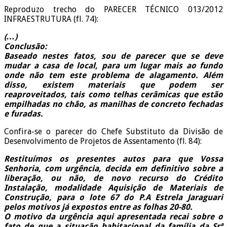
Reproduzo trecho do PARECER TÉCNICO 013/2012
INFRAESTRUTURA (fl. 74):
(…)
Conclusão:
Baseado nestes fatos, sou de parecer que se deve
mudar a casa de local, para um lugar mais ao fundo
onde não tem este problema de alagamento. Além
disso, existem materiais que podem ser
reaproveitados, tais como telhas cerâmicas que estão
empilhadas no chão, as manilhas de concreto fechadas
e furadas.
Confira-se o parecer do Chefe Substituto da Divisão de
Desenvolvimento de Projetos de Assentamento (fl. 84):
Restituímos os presentes autos para que Vossa
Senhoria, com urgência, decida em definitivo sobre a
liberação, ou não, de novo recurso do Crédito
Instalação, modalidade Aquisição de Materiais de
Construção, para o lote 67 do P.A Estrela Jaraguari
pelos motivos já expostos entre as folhas 20-80.
O motivo da urgência aqui apresentada recai sobre o
fato de que a situação habitacional da família da Srª