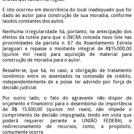
E isto ocorreu em decorrência do local inadequado que foi
dado ao autor para construção de sua moradia, conforme
laudos constantes dos autos.
Nenhuma irregularidade há, portanto, na antecipação dos
efeitos da tutela para que o INCRA conceda novo lote nas
proximidades da parcela n. 67 do Assentamento Estrela
Jaraguari e repasse o montante integral de R$15.000,00
(quinze mil reais) para aquisição de material para
construção de moradia para o autor.
Ressalte-se, que há, no caso, a obrigação de tratamento
isonômico entre os assentados na concessão de crédito,
independentemente de a posse ter advindo por força de
decisão judicial.
Por outro lado, o fato do agravante não dispor de
orçamento e financeiro para o desembolso da importância
de R$ 15.000,00 (quinze mil reais), não impede o
cumprimento da decisão impugnada, tendo em vista que
poderá requerer perante a UNIÃO FEDERAL o
redirecionamento de recursos, como, a propósito,
comumente ocorre.