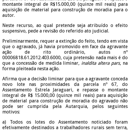
montante integral de R$15.000,00 (quinze mil reais) para
aquisição de material para construção de moradia para o
autor.
Neste recurso, ao qual pretende seja atribuído o efeito
suspensivo, pede a revisão do referido ato judicial.
Preliminarmente, requer a extinção do feito, tendo em vista
que o agravado, já havia promovido em face da agravante
ação de rito ordinário, autos nº
00006818.61.2012.403.6000, cuja pretensão nada mais é do
que a concessão de medida liminar,
inaldita altera pars
, na
forma pleiteada nesta ação.
Afirma que a decisão liminar para que a agravante conceda
novo lote nas proximidades da parcela nº 67, do
Assentamento Estrela Jaraguari, e repasse o montante
integral de R$ 15.000,00 (quinze mil reais) para aquisição
de material para construção de moradia do agravado não
pode ser cumprida pela Autarquia, pelos seguintes
motivos:
a) Todos os lotes do Assentamento noticiado foram
efetivamente destinados a trabalhadores rurais sem terra,