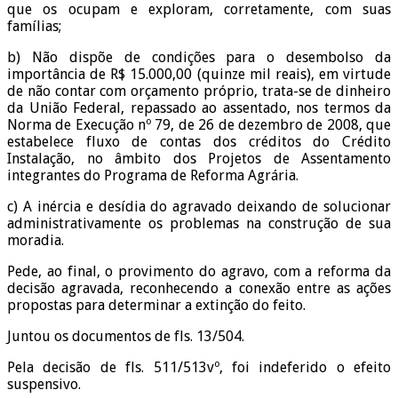
que os ocupam e exploram, corretamente, com suas
famílias;
b) Não dispõe de condições para o desembolso da
importância de R$ 15.000,00 (quinze mil reais), em virtude
de não contar com orçamento próprio, trata-se de dinheiro
da União Federal, repassado ao assentado, nos termos da
Norma de Execução nº 79, de 26 de dezembro de 2008, que
estabelece fluxo de contas dos créditos do Crédito
Instalação, no âmbito dos Projetos de Assentamento
integrantes do Programa de Reforma Agrária.
c) A inércia e desídia do agravado deixando de solucionar
administrativamente os problemas na construção de sua
moradia.
Pede, ao final, o provimento do agravo, com a reforma da
decisão agravada, reconhecendo a conexão entre as ações
propostas para determinar a extinção do feito.
Juntou os documentos de fls. 13/504.
Pela decisão de fls. 511/513vº, foi indeferido o efeito
suspensivo.