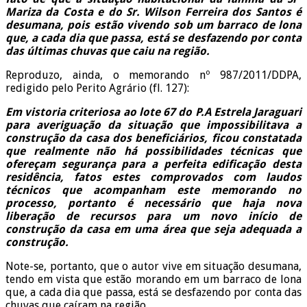
Mariza da Costa e do Sr. Wilson Ferreira dos Santos é
desumana, pois estão vivendo sob um barraco de lona
que, a cada dia que passa, está se desfazendo por conta
das últimas chuvas que caiu na região.
Reproduzo, ainda, o memorando nº 987/2011/DDPA,
redigido pelo Perito Agrário (fl. 127):
Em vistoria criteriosa ao lote 67 do P.A Estrela Jaraguari
para averiguação da situação que impossibilitava a
construção da casa dos beneficiários, ficou constatada
que realmente não há possibilidades técnicas que
ofereçam segurança para a perfeita edificação desta
residência, fatos estes comprovados com laudos
técnicos que acompanham este memorando no
processo, portanto é necessário que haja nova
liberação de recursos para um novo início de
construção da casa em uma área que seja adequada a
construção.
Note-se, portanto, que o autor vive em situação desumana,
tendo em vista que estão morando em um barraco de lona
que, a cada dia que passa, está se desfazendo por conta das
chuvas que caíram na região.