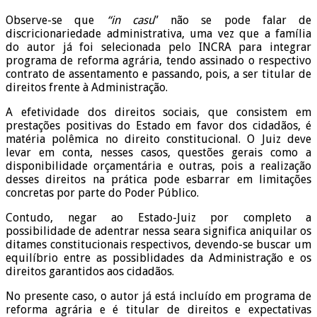
Observe-se que
“in casu
” não se pode falar de
discricionariedade administrativa, uma vez que a família
do autor já foi selecionada pelo INCRA para integrar
programa de reforma agrária, tendo assinado o respectivo
contrato de assentamento e passando, pois, a ser titular de
direitos frente à Administração.
A efetividade dos direitos sociais, que consistem em
prestações positivas do Estado em favor dos cidadãos, é
matéria polêmica no direito constitucional. O Juiz deve
levar em conta, nesses casos, questões gerais como a
disponibilidade orçamentária e outras, pois a realização
desses direitos na prática pode esbarrar em limitações
concretas por parte do Poder Público.
Contudo, negar ao Estado-Juiz por completo a
possibilidade de adentrar nessa seara significa aniquilar os
ditames constitucionais respectivos, devendo-se buscar um
equilíbrio entre as possiblidades da Administração e os
direitos garantidos aos cidadãos.
No presente caso, o autor já está incluído em programa de
reforma agrária e é titular de direitos e expectativas