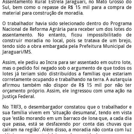
Assentamento Rural Estrela Jaraguari, no Mato Grosso do
Sul, bem como o repasse de R$ 15 mil para a compra de
material para construção de moradia.
O trabalhador havia sido selecionado dentro do Programa
Nacional de Reforma Agrária para receber um dos lotes do
assentamento. No entanto, ficou impossibilitado de
construir moradia no local, pois se tratava de um brejo,
tendo sido a obra embargada pela Prefeitura Municipal de
Jaraguari/MS.
Assim, ele pediu ao Incra para ser assentado em outro lote,
mas o pedido foi negado sob o argumento de que todos os
lotes já teriam sido distribuídos a famílias que estariam
corretamente ocupando e trabalhando na terra. A autarquia
afirmou também não dispor de R$ 15 mil por não ter
orçamento próprio. Assim, ele ingressou com uma ação na
Justiça Federal.
No TRF3, o desembargador constatou que o trabalhador e
sua família vivem em ‘situação desumana’, tendo em vista
que ‘estão morando em um barraco de lona que, a cada dia
que passa, está se desfazendo por conta das chuvas que
caíram na região’. Além disso, a moradia não conta com luz