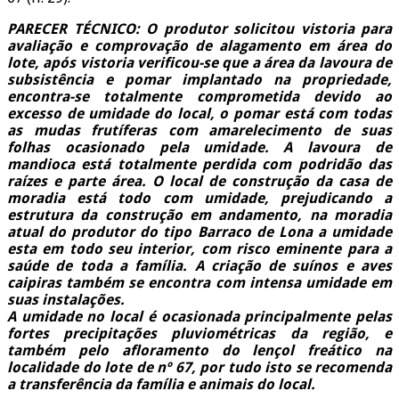
PARECER TÉCNICO: O produtor solicitou vistoria para
avaliação e comprovação de alagamento em área do
lote, após vistoria verificou-se que a área da lavoura de
subsistência e pomar implantado na propriedade,
encontra-se totalmente comprometida devido ao
excesso de umidade do local, o pomar está com todas
as mudas frutíferas com amarelecimento de suas
folhas ocasionado pela umidade. A lavoura de
mandioca está totalmente perdida com podridão das
raízes e parte área. O local de construção da casa de
moradia está todo com umidade, prejudicando a
estrutura da construção em andamento, na moradia
atual do produtor do tipo Barraco de Lona a umidade
esta em todo seu interior, com risco eminente para a
saúde de toda a família. A criação de suínos e aves
caipiras também se encontra com intensa umidade em
suas instalações.
A umidade no local é ocasionada principalmente pelas
fortes precipitações pluviométricas da região, e
também pelo afloramento do lençol freático na
localidade do lote de nº 67, por tudo isto se recomenda
a transferência da família e animais do local.