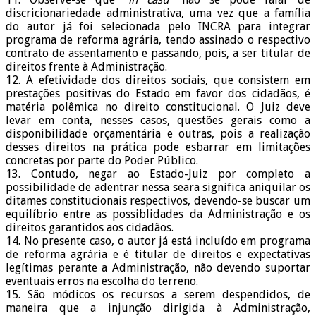
discricionariedade administrativa, uma vez que a família
do autor já foi selecionada pelo INCRA para integrar
programa de reforma agrária, tendo assinado o respectivo
contrato de assentamento e passando, pois, a ser titular de
direitos frente à Administração.
12. A efetividade dos direitos sociais, que consistem em
prestações positivas do Estado em favor dos cidadãos, é
matéria polêmica no direito constitucional. O Juiz deve
levar em conta, nesses casos, questões gerais como a
disponibilidade orçamentária e outras, pois a realização
desses direitos na prática pode esbarrar em limitações
concretas por parte do Poder Público.
13. Contudo, negar ao Estado-Juiz por completo a
possibilidade de adentrar nessa seara significa aniquilar os
ditames constitucionais respectivos, devendo-se buscar um
equilíbrio entre as possiblidades da Administração e os
direitos garantidos aos cidadãos.
14. No presente caso, o autor já está incluído em programa
de reforma agrária e é titular de direitos e expectativas
legítimas perante a Administração, não devendo suportar
eventuais erros na escolha do terreno.
15. São módicos os recursos a serem despendidos, de
maneira que a injunção dirigida à Administração,