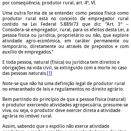
por conseqüência, produtor rural, art. 4º, VI.
Uma outra forma de se entender como pessoa física como
produtor rural está no conceito de empregador rural
contido na Lei Federal 5.889/73 que diz: “Art. 3º –
Considera-se empregador, rural, para os efeitos desta Lei, a
pessoa física ou jurídica, proprietário ou não, que explore
atividade agro-econômica, em caráter permanente ou
temporário, diretamente ou através de prepostos e com
auxílio de empregados.”
E toda pessoa, natural (física) ou jurídica tem direitos e
obrigações na vida civil, se extinguido com a morte no caso
das pessoas naturais.
[1]
Note-se que não há uma definição legal de produtor rural
no emaranhado de leis e regulamentos no direito agrário.
Bem partindo do princípio de que a pessoa física (natural)
é produtor exercendo atividades agropecuária, presume-se
viva, ou seja, o produtor deve exercer direta a atividade
agrária no imóvel rural.
Assim, sabendo que o espólio não exerce atividade