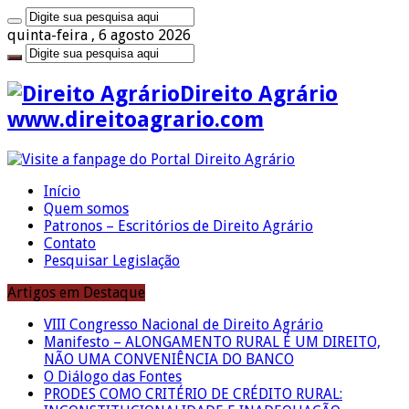
quinta-feira , 6 agosto 2026
Direito Agrário
www.direitoagrario.com
Início
Quem somos
Patronos – Escritórios de Direito Agrário
Contato
Pesquisar Legislação
Artigos em Destaque
VIII Congresso Nacional de Direito Agrário
Manifesto – ALONGAMENTO RURAL É UM DIREITO,
NÃO UMA CONVENIÊNCIA DO BANCO
O Diálogo das Fontes
PRODES COMO CRITÉRIO DE CRÉDITO RURAL: