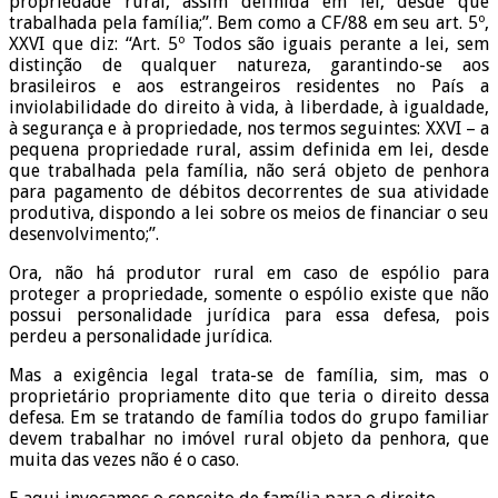
propriedade rural, assim definida em lei, desde que
trabalhada pela família;”. Bem como a CF/88 em seu art. 5º,
XXVI que diz: “Art. 5º Todos são iguais perante a lei, sem
distinção de qualquer natureza, garantindo-se aos
brasileiros e aos estrangeiros residentes no País a
inviolabilidade do direito à vida, à liberdade, à igualdade,
à segurança e à propriedade, nos termos seguintes: XXVI – a
pequena propriedade rural, assim definida em lei, desde
que trabalhada pela família, não será objeto de penhora
para pagamento de débitos decorrentes de sua atividade
produtiva, dispondo a lei sobre os meios de financiar o seu
desenvolvimento;”.
Ora, não há produtor rural em caso de espólio para
proteger a propriedade, somente o espólio existe que não
possui personalidade jurídica para essa defesa, pois
perdeu a personalidade jurídica.
Mas a exigência legal trata-se de família, sim, mas o
proprietário propriamente dito que teria o direito dessa
defesa. Em se tratando de família todos do grupo familiar
devem trabalhar no imóvel rural objeto da penhora, que
muita das vezes não é o caso.