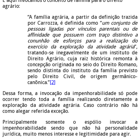
E aqui invocamos o conceito de família para o direito
agrário:
“A família agrária, a partir da definição trazida
por Carrozza, é definida como “
um conjunto de
pessoas ligadas por vínculos parentais ou de
affinidade que possuem com traço distintivo a
conunhão de esforços para a realização do
exercício da exploração da atividade agrária
”,
tratando-se inegavelmente de um instituto de
Direito Agrário, cuja raiz histórica remonta à
concepção originada no seio do Direito Romano,
sendo distinta do instituto da família previsto
pelo Direito Civil, de origem germânico-
canõnica.”
[2]
Dessa forma, a invocação da impenhorabilidade só pode
ocorrer tendo toda a família realizando diretamente a
exploração da atividade agrária. Caso contrário não há
como alegar referida exceção.
Principalmente somente o espólio invocar a
impenhorabilidade sendo que não há personalidade
jurídica, muito menos interesse e legitimidade para agir.