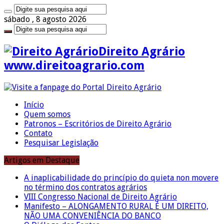
sábado , 8 agosto 2026
Direito Agrário
www.direitoagrario.com
Início
Quem somos
Patronos – Escritórios de Direito Agrário
Contato
Pesquisar Legislação
Artigos em Destaque
A inaplicabilidade do princípio do quieta non movere
no término dos contratos agrários
VIII Congresso Nacional de Direito Agrário
Manifesto – ALONGAMENTO RURAL É UM DIREITO,
NÃO UMA CONVENIÊNCIA DO BANCO