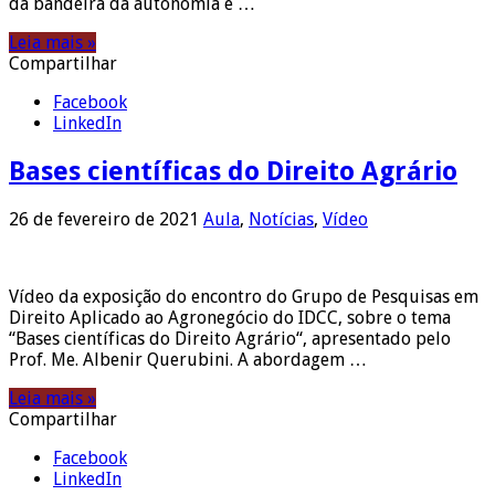
da bandeira da autonomia e …
Leia mais »
Compartilhar
Facebook
LinkedIn
Bases científicas do Direito Agrário
26 de fevereiro de 2021
Aula
,
Notícias
,
Vídeo
Vídeo da exposição do encontro do Grupo de Pesquisas em
Direito Aplicado ao Agronegócio do IDCC, sobre o tema
“Bases científicas do Direito Agrário“, apresentado pelo
Prof. Me. Albenir Querubini. A abordagem …
Leia mais »
Compartilhar
Facebook
LinkedIn