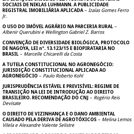
SOCIAIS DE NIKLAS LUHMANN. A PUBLICIDADE
REGISTRAL IMOBILIÁRIA APLICADA
–
Izaías Gomes Ferro
Jr.
O USO DO IMÓVEL AGRÁRIO NA PARCERIA RURAL
–
Albenir Querubini e Wellington Gabriel Z. Barros
CONVENÇÃO DE DIVERSIDADE BIOLÓGICA, PROTOCOLO
DE NAGOYA, LEI nº. 13.123/15 E BIOPIRATARIA NO
BRASIL
–
Marcelle Chicarelli da Costa
A TUTELA CONSTITUCIONAL NO AGRONEGÓCIO:
JURISDIÇÃO CONSTITUCIONAL APLICADA AO
AGRONEGÓCIO
–
Paulo Roberto Kohl
JURISPRUDÊNCIA ESTÁVEL E PREVISÍVEL: REGIME DE
TRANSIÇÃO NA LEI DE INTRODUÇÃO AO DIREITO
BRASILEIRO. RECOMENDAÇÃO DO CNJ
–
Rogério Reis
Devisate
O DIREITO DE VIZINHANÇA E O DANO AMBIENTAL
CAUSADO PELA DERIVA DE AGROTÓXICOS
–
Melina Lemos
Vilela e Alexandre Valente Selistre