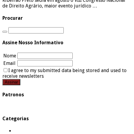
Ribeirão Preto sedia em agosto o VIII Congresso Nacional
de Direito Agrário, maior evento jurídico …
Procurar
Assine Nosso Informativo
Nome
Email
I agree to my submitted data being stored and used to
receive newsletters
Patronos
Categorias