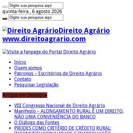
quinta-feira , 6 agosto 2026
Direito Agrário
www.direitoagrario.com
Início
Quem somos
Patronos – Escritórios de Direito Agrário
Contato
Pesquisar Legislação
Artigos em Destaque
VIII Congresso Nacional de Direito Agrário
Manifesto – ALONGAMENTO RURAL É UM DIREITO,
NÃO UMA CONVENIÊNCIA DO BANCO
O Diálogo das Fontes
PRODES COMO CRITÉRIO DE CRÉDITO RURAL: