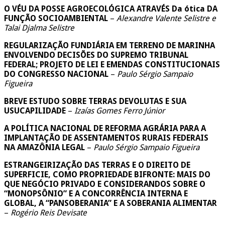
O VÉU DA POSSE AGROECOLÓGICA ATRAVÉS Da ótica DA
FUNÇÃO SOCIOAMBIENTAL
–
Alexandre Valente Selistre e
Talai Djalma Selistre
REGULARIZAÇÃO FUNDIÁRIA EM TERRENO DE MARINHA
ENVOLVENDO DECISÕES DO SUPREMO TRIBUNAL
FEDERAL; PROJETO DE LEI E EMENDAS CONSTITUCIONAIS
DO CONGRESSO NACIONAL
–
Paulo Sérgio Sampaio
Figueira
BREVE ESTUDO SOBRE TERRAS DEVOLUTAS E SUA
USUCAPILIDADE
–
Izaías Gomes Ferro Júnior
A POLÍTICA NACIONAL DE REFORMA AGRÁRIA PARA A
IMPLANTAÇÃO DE ASSENTAMENTOS RURAIS FEDERAIS
NA AMAZÔNIA LEGAL
–
Paulo Sérgio Sampaio Figueira
ESTRANGEIRIZAÇÃO DAS TERRAS E O DIREITO DE
SUPERFICIE, COMO PROPRIEDADE BIFRONTE: MAIS DO
QUE NEGÓCIO PRIVADO E CONSIDERANDOS SOBRE O
“MONOPSÔNIO” E A CONCORRÊNCIA INTERNA E
GLOBAL, A “PANSOBERANIA” E A SOBERANIA ALIMENTAR
–
Rogério Reis Devisate