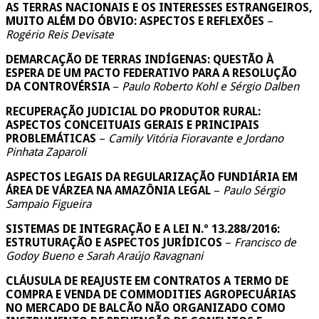
AS TERRAS NACIONAIS E OS INTERESSES ESTRANGEIROS,
MUITO ALÉM DO ÓBVIO: ASPECTOS E REFLEXÕES
–
Rogério Reis Devisate
DEMARCAÇÃO DE TERRAS INDÍGENAS: QUESTÃO À
ESPERA DE UM PACTO FEDERATIVO PARA A RESOLUÇÃO
DA CONTROVÉRSIA
–
Paulo Roberto Kohl e Sérgio Dalben
RECUPERAÇÃO JUDICIAL DO PRODUTOR RURAL:
ASPECTOS CONCEITUAIS GERAIS E PRINCIPAIS
PROBLEMÁTICAS
–
Camily Vitória Fioravante e Jordano
Pinhata Zaparoli
ASPECTOS LEGAIS DA REGULARIZAÇÃO FUNDIÁRIA EM
ÁREA DE VÁRZEA NA AMAZÔNIA LEGAL
–
Paulo Sérgio
Sampaio Figueira
SISTEMAS DE INTEGRAÇÃO E A LEI N.º 13.288/2016:
ESTRUTURAÇÃO E ASPECTOS JURÍDICOS
–
Francisco de
Godoy Bueno e Sarah Araújo Ravagnani
CLÁUSULA DE REAJUSTE EM CONTRATOS A TERMO DE
COMPRA E VENDA DE COMMODITIES AGROPECUÁRIAS
NO MERCADO DE BALCÃO NÃO ORGANIZADO COMO