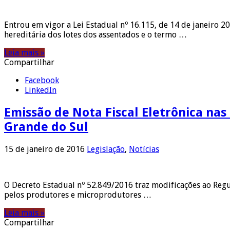
Entrou em vigor a Lei Estadual nº 16.115, de 14 de janeiro 
hereditária dos lotes dos assentados e o termo …
Leia mais »
Compartilhar
Facebook
LinkedIn
Emissão de Nota Fiscal Eletrônica nas
Grande do Sul
15 de janeiro de 2016
Legislação
,
Notícias
O Decreto Estadual nº 52.849/2016 traz modificações ao Reg
pelos produtores e microprodutores …
Leia mais »
Compartilhar