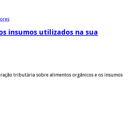
dores
os insumos utilizados na sua
ração tributária sobre alimentos orgânicos e os insumos