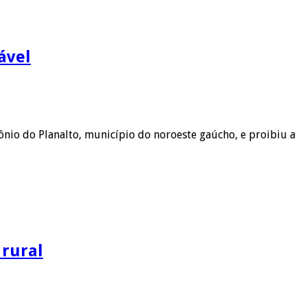
ável
nio do Planalto, município do noroeste gaúcho, e proibiu a
 rural