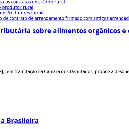
s nos contratos de crédito rural
o produtor rural
a de Produtores Rurais
ção de contrato de arrendamento firmado com antigos arrenda
ributária sobre alimentos orgânicos e 
RJ), em tramitação na Câmara dos Deputados, propõe a desone
la Brasileira