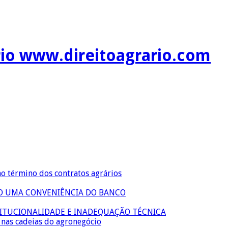
rio www.direitoagrario.com
no término dos contratos agrários
ÃO UMA CONVENIÊNCIA DO BANCO
TITUCIONALIDADE E INADEQUAÇÃO TÉCNICA
s nas cadeias do agronegócio