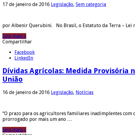
17 de janeiro de 2016
Legislação
,
Sem categoria
por Albenir Querubini. No Brasil, o Estatuto da Terra – Lei
Leia mais »
Compartilhar
Facebook
LinkedIn
Dívidas Agrícolas: Medida Provisória n
União
16 de janeiro de 2016
Legislação
,
Notícias
“O prazo para os agricultores familiares inadimplentes com o
prorrogado por mais um ano …
Leia mais »