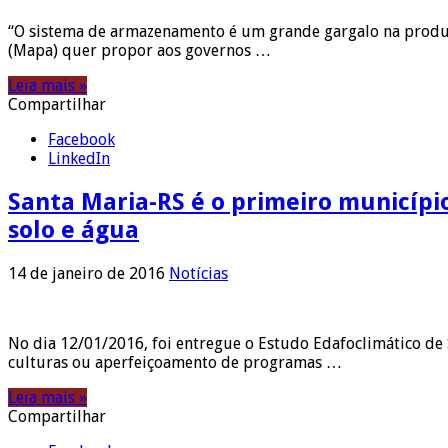
“O sistema de armazenamento é um grande gargalo na produçã
(Mapa) quer propor aos governos …
Leia mais »
Compartilhar
Facebook
LinkedIn
Santa Maria-RS é o primeiro municíp
solo e água
14 de janeiro de 2016
Notícias
No dia 12/01/2016, foi entregue o Estudo Edafoclimático de
culturas ou aperfeiçoamento de programas …
Leia mais »
Compartilhar