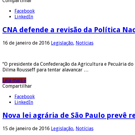
Compartilhar
Facebook
LinkedIn
CNA defende a revisão da Política Nac
16 de janeiro de 2016
Legislação
,
Notícias
“O presidente da Confederação da Agricultura e Pecuária do B
Dilma Rousseff para tentar alavancar …
Leia mais »
Compartilhar
Facebook
LinkedIn
Nova lei agrária de São Paulo prevê r
15 de janeiro de 2016
Legislação
,
Notícias