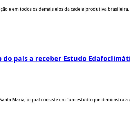
o e em todos os demais elos da cadeia produtiva brasileira. 
io do país a receber Estudo Edafoclim
 Santa Maria, o qual consiste em “um estudo que demonstra a