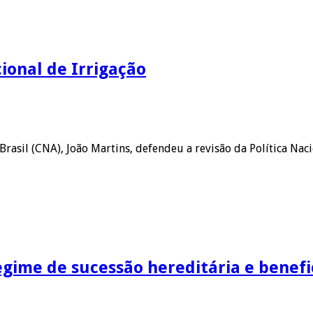
ional de Irrigação
rasil (CNA), João Martins, defendeu a revisão da Política Naci
egime de sucessão hereditária e benef