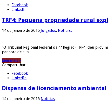
Facebook
LinkedIn
TRF4: Pequena propriedade rural exp
14 de janeiro de 2016
Julgados
,
Notícias
“O Tribunal Regional Federal da 4ª Região (TRF4) deu provim
penhora de sua …
Leia mais »
Compartilhar
Facebook
LinkedIn
Dispensa de licenciamento ambiental
14 de janeiro de 2016
Notícias