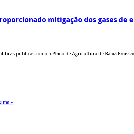
proporcionado mitigação dos gases de e
 políticas públicas como o Plano de Agricultura de Baixa Emis
tima »