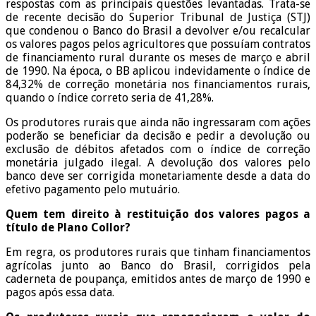
respostas com as principais questões levantadas. Trata-se
de recente decisão do Superior Tribunal de Justiça (STJ)
que condenou o Banco do Brasil a devolver e/ou recalcular
os valores pagos pelos agricultores que possuíam contratos
de financiamento rural durante os meses de março e abril
de 1990. Na época, o BB aplicou indevidamente o índice de
84,32% de correção monetária nos financiamentos rurais,
quando o índice correto seria de 41,28%.
Os produtores rurais que ainda não ingressaram com ações
poderão se beneficiar da decisão e pedir a devolução ou
exclusão de débitos afetados com o índice de correção
monetária julgado ilegal. A devolução dos valores pelo
banco deve ser corrigida monetariamente desde a data do
efetivo pagamento pelo mutuário.
Quem tem direito à restituição dos valores pagos a
título de Plano Collor?
Em regra, os produtores rurais que tinham financiamentos
agrícolas junto ao Banco do Brasil, corrigidos pela
caderneta de poupança, emitidos antes de março de 1990 e
pagos após essa data.