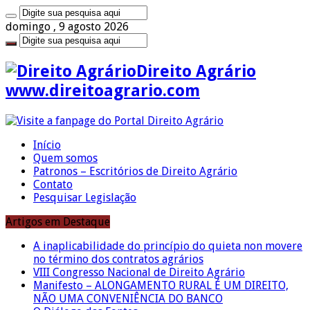
domingo , 9 agosto 2026
Direito Agrário
www.direitoagrario.com
Início
Quem somos
Patronos – Escritórios de Direito Agrário
Contato
Pesquisar Legislação
Artigos em Destaque
A inaplicabilidade do princípio do quieta non movere
no término dos contratos agrários
VIII Congresso Nacional de Direito Agrário
Manifesto – ALONGAMENTO RURAL É UM DIREITO,
NÃO UMA CONVENIÊNCIA DO BANCO