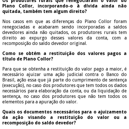
Os produtores rurais que renegociaram o valor do
Plano Collor, incorporando-o à dívida ainda não
quitada, também tem algum direito?
Nos casos em que as diferenças do Plano Collor foram
renegociadas e acabaram sendo incorporadas a saldos
devedores ainda não quitados, os produtores rurais tem
direito ao expurgo desses valores da conta, com a
recomposição do saldo devedor original.
Como se obtém a restituição dos valores pagos a
título de Plano Collor?
Para que se obtenha a restituição do valor pago a maior, é
necessário ajuizar uma ação judicial contra o Banco do
Brasil, ação essa que já parte do cumprimento de sentença
(execução), no caso dos produtores que tem todos os dados
necessários para elaboração da conta, ou da liquidação de
sentença, no caso dos produtores que não tem todos os
elementos para a apuração do valor.
Quais os documentos necessários para o ajuizamento
da ação visando a restituição do valor ou a
recomposição do saldo devedor?