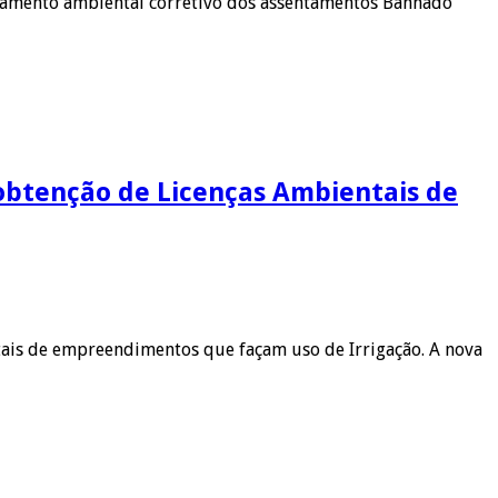
nciamento ambiental corretivo dos assentamentos Banhado
obtenção de Licenças Ambientais de
tais de empreendimentos que façam uso de Irrigação. A nova