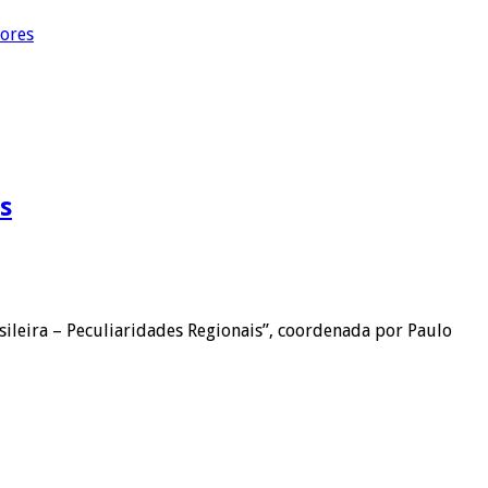
dores
s
ileira – Peculiaridades Regionais”, coordenada por Paulo