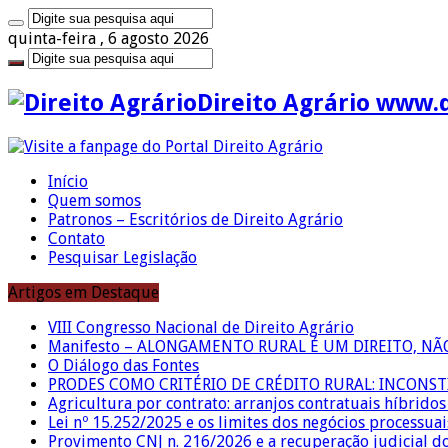
quinta-feira , 6 agosto 2026
Direito Agrário www.
Início
Quem somos
Patronos – Escritórios de Direito Agrário
Contato
Pesquisar Legislação
Artigos em Destaque
VIII Congresso Nacional de Direito Agrário
Manifesto – ALONGAMENTO RURAL É UM DIREITO, N
O Diálogo das Fontes
PRODES COMO CRITÉRIO DE CRÉDITO RURAL: INCONS
Agricultura por contrato: arranjos contratuais híbrido
Lei nº 15.252/2025 e os limites dos negócios processuai
Provimento CNJ n. 216/2026 e a recuperação judicial d