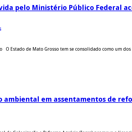
vida pelo Ministério Público Federal a
s
 O Estado de Mato Grosso tem se consolidado como um dos pr
o ambiental em assentamentos de refo