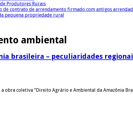
a de Produtores Rurais
ção de contrato de arrendamento firmado com antigos arrenda
 da pequena propriedade rural
ento ambiental
ia brasileira – peculiaridades regionai
 obra coletiva “Direito Agrário e Ambiental da Amazônia Bras