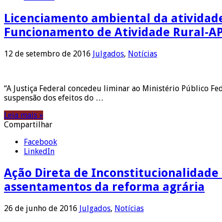
Licenciamento ambiental da atividade
Funcionamento de Atividade Rural-A
12 de setembro de 2016
Julgados
,
Notícias
“A Justiça Federal concedeu liminar ao Ministério Público F
suspensão dos efeitos do …
Leia mais »
Compartilhar
Facebook
LinkedIn
Ação Direta de Inconstitucionalidade
assentamentos da reforma agrária
26 de junho de 2016
Julgados
,
Notícias