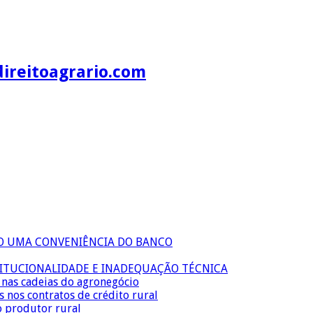
direitoagrario.com
ÃO UMA CONVENIÊNCIA DO BANCO
TITUCIONALIDADE E INADEQUAÇÃO TÉCNICA
s nas cadeias do agronegócio
s nos contratos de crédito rural
o produtor rural