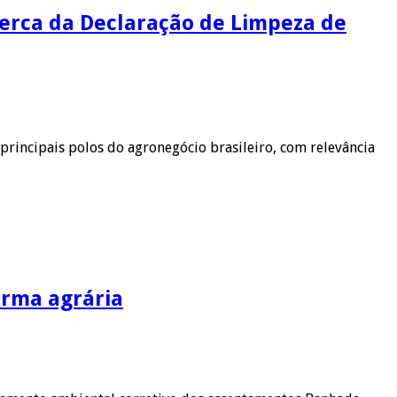
cerca da Declaração de Limpeza de
incipais polos do agronegócio brasileiro, com relevância
rma agrária