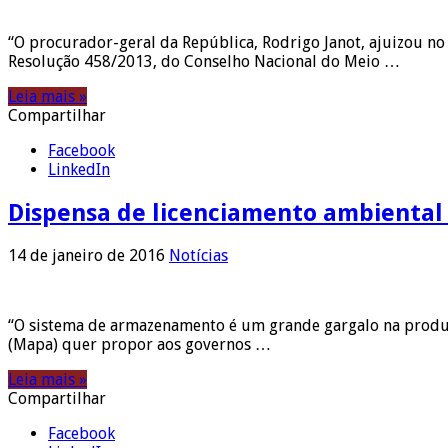
“O procurador-geral da República, Rodrigo Janot, ajuizou no
Resolução 458/2013, do Conselho Nacional do Meio …
Leia mais »
Compartilhar
Facebook
LinkedIn
Dispensa de licenciamento ambiental
14 de janeiro de 2016
Notícias
“O sistema de armazenamento é um grande gargalo na produçã
(Mapa) quer propor aos governos …
Leia mais »
Compartilhar
Facebook