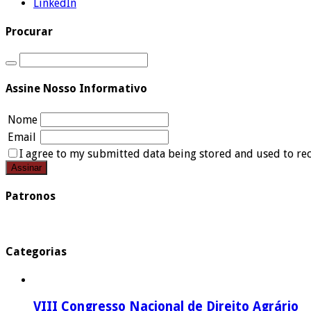
LinkedIn
Procurar
Assine Nosso Informativo
Nome
Email
I agree to my submitted data being stored and used to rec
Patronos
Categorias
VIII Congresso Nacional de Direito Agrário