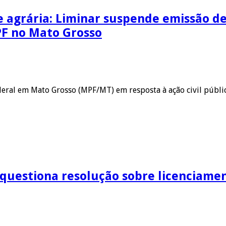
 agrária: Liminar suspende emissão de
PF no Mato Grosso
ederal em Mato Grosso (MPF/MT) em resposta à ação civil públi
 questiona resolução sobre licenciame