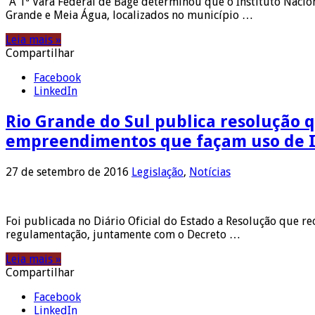
“A 1ª Vara Federal de Bagé determinou que o Instituto Naci
Grande e Meia Água, localizados no município …
Leia mais »
Compartilhar
Facebook
LinkedIn
Rio Grande do Sul publica resolução 
empreendimentos que façam uso de I
27 de setembro de 2016
Legislação
,
Notícias
Foi publicada no Diário Oficial do Estado a Resolução que 
regulamentação, juntamente com o Decreto …
Leia mais »
Compartilhar
Facebook
LinkedIn