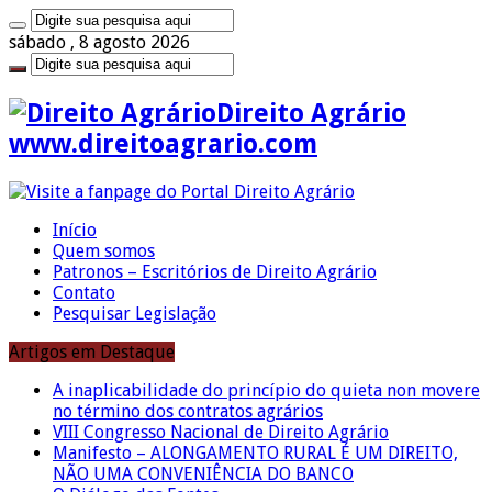
sábado , 8 agosto 2026
Direito Agrário
www.direitoagrario.com
Início
Quem somos
Patronos – Escritórios de Direito Agrário
Contato
Pesquisar Legislação
Artigos em Destaque
A inaplicabilidade do princípio do quieta non movere
no término dos contratos agrários
VIII Congresso Nacional de Direito Agrário
Manifesto – ALONGAMENTO RURAL É UM DIREITO,
NÃO UMA CONVENIÊNCIA DO BANCO