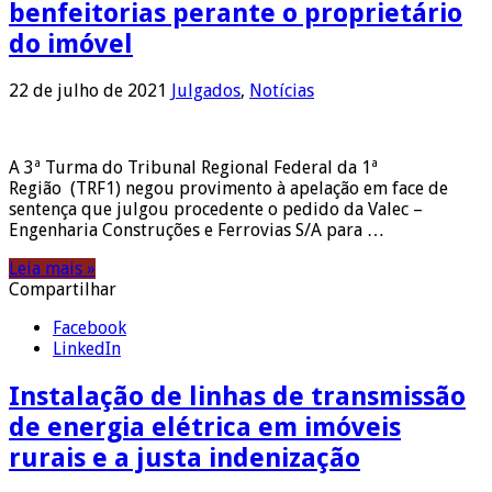
benfeitorias perante o proprietário
do imóvel
22 de julho de 2021
Julgados
,
Notícias
A 3ª Turma do Tribunal Regional Federal da 1ª
Região (TRF1) negou provimento à apelação em face de
sentença que julgou procedente o pedido da Valec –
Engenharia Construções e Ferrovias S/A para …
Leia mais »
Compartilhar
Facebook
LinkedIn
Instalação de linhas de transmissão
de energia elétrica em imóveis
rurais e a justa indenização