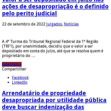
ações de desapropriação é o definido
pelo perito judicial
22 de setembro de 2022
Julgados
,
Notícias
A 4ª Turma do Tribunal Regional Federal da 1ª Região
(TRF1), por unanimidade, decidiu que o valor a ser
depositado em conta do juízo, até que se resolva quem é
proprietário do …
Leia mais »
Compartilhar
Facebook
LinkedIn
Arrendatário de propriedade
desapropriada por utilidade pública
deve buscar indenização das