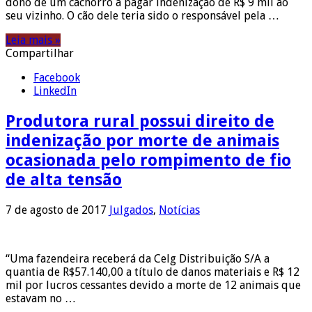
dono de um cachorro a pagar indenização de R$ 9 mil ao
seu vizinho. O cão dele teria sido o responsável pela …
Leia mais »
Compartilhar
Facebook
LinkedIn
Produtora rural possui direito de
indenização por morte de animais
ocasionada pelo rompimento de fio
de alta tensão
7 de agosto de 2017
Julgados
,
Notícias
“Uma fazendeira receberá da Celg Distribuição S/A a
quantia de R$57.140,00 a título de danos materiais e R$ 12
mil por lucros cessantes devido a morte de 12 animais que
estavam no …