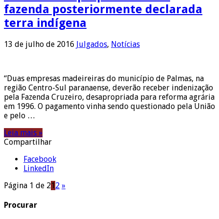
fazenda posteriormente declarada
terra indígena
13 de julho de 2016
Julgados
,
Notícias
“Duas empresas madeireiras do município de Palmas, na
região Centro-Sul paranaense, deverão receber indenização
pela Fazenda Cruzeiro, desapropriada para reforma agrária
em 1996. O pagamento vinha sendo questionado pela União
e pelo …
Leia mais »
Compartilhar
Facebook
LinkedIn
Página 1 de 2
1
2
»
Procurar