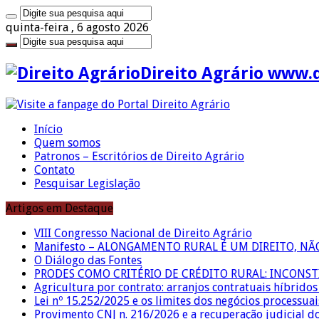
quinta-feira , 6 agosto 2026
Direito Agrário www.
Início
Quem somos
Patronos – Escritórios de Direito Agrário
Contato
Pesquisar Legislação
Artigos em Destaque
VIII Congresso Nacional de Direito Agrário
Manifesto – ALONGAMENTO RURAL É UM DIREITO, N
O Diálogo das Fontes
PRODES COMO CRITÉRIO DE CRÉDITO RURAL: INCONS
Agricultura por contrato: arranjos contratuais híbrido
Lei nº 15.252/2025 e os limites dos negócios processuai
Provimento CNJ n. 216/2026 e a recuperação judicial d