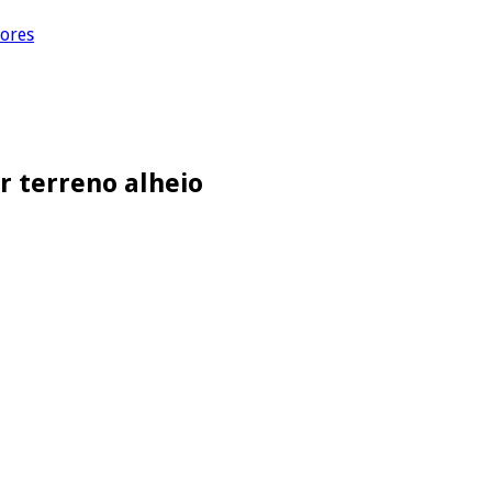
dores
r terreno alheio