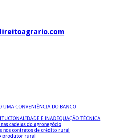
direitoagrario.com
ÃO UMA CONVENIÊNCIA DO BANCO
TITUCIONALIDADE E INADEQUAÇÃO TÉCNICA
s nas cadeias do agronegócio
s nos contratos de crédito rural
o produtor rural