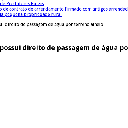
a de Produtores Rurais
ção de contrato de arrendamento firmado com antigos arrenda
 da pequena propriedade rural
sui direito de passagem de água por terreno alheio
 possui direito de passagem de água po