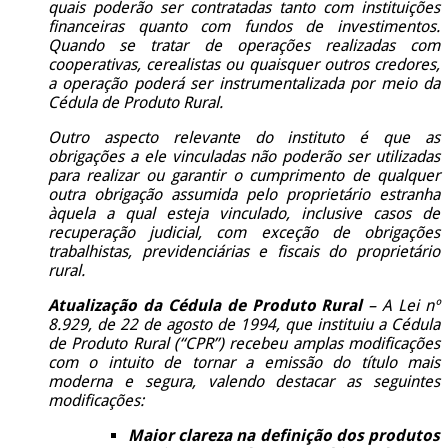
quais poderão ser contratadas tanto com instituições
financeiras quanto com fundos de investimentos.
Quando se tratar de operações realizadas com
cooperativas, cerealistas ou quaisquer outros credores,
a operação poderá ser instrumentalizada por meio da
Cédula de Produto Rural.
Outro aspecto relevante do instituto é que as
obrigações a ele vinculadas não poderão ser utilizadas
para realizar ou garantir o cumprimento de qualquer
outra obrigação assumida pelo proprietário estranha
àquela a qual esteja vinculado, inclusive casos de
recuperação judicial, com exceção de obrigações
trabalhistas, previdenciárias e fiscais do proprietário
rural.
Atualização da Cédula de Produto Rural
– A Lei nº
8.929, de 22 de agosto de 1994, que instituiu a Cédula
de Produto Rural (“CPR”) recebeu amplas modificações
com o intuito de tornar a emissão do título mais
moderna e segura, valendo destacar as seguintes
modificações:
Maior clareza na definição dos produtos