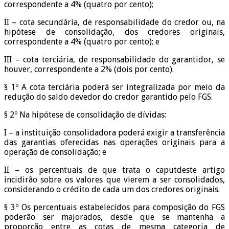
correspondente a 4% (quatro por cento);
II – cota secundária, de responsabilidade do credor ou, na
hipótese de consolidação, dos credores originais,
correspondente a 4% (quatro por cento); e
III – cota terciária, de responsabilidade do garantidor, se
houver, correspondente a 2% (dois por cento).
§ 1º A cota terciária poderá ser integralizada por meio da
redução do saldo devedor do credor garantido pelo FGS.
§ 2º Na hipótese de consolidação de dívidas:
I – a instituição consolidadora poderá exigir a transferência
das garantias oferecidas nas operações originais para a
operação de consolidação; e
II – os percentuais de que trata o caputdeste artigo
incidirão sobre os valores que vierem a ser consolidados,
considerando o crédito de cada um dos credores originais.
§ 3º Os percentuais estabelecidos para composição do FGS
poderão ser majorados, desde que se mantenha a
proporção entre as cotas de mesma categoria de