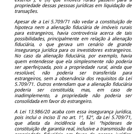
propriedade dessas pessoas jurídicas em liquidação de
transações.
Apesar de a Lei 5.709/71 não vedar a constituição de
hipoteca nem a alienação fiduciária de imóveis rurais
para estrangeiros, havia controvérsia acerca de tais
possibilidades, principalmente em relação à alienação
fiduciária, o que gerava um cenário de grande
insegurança jurídica para os investidores estrangeiros.
No caso da alienação fiduciária, por exemplo, havia
quem entendesse que ela simplesmente não poderia
ser aperfeiçoada, pois a propriedade rural, ainda que
resolúvel, não poderia ser transferida para
estrangeiros, sem a observância dos requisitos da Lei
5.709/71. Outros entendiam que a alienação fiduciária
poderia ser constituída, mas, em caso de
inadimplemento, a propriedade não poderia ser
consolidada em favor do estrangeiro.
A Lei 13.986/20 acaba com essa insegurança jurídica,
pois inclui o inciso II no art. 1º, §2º, da Lei 5.709/71,
que afasta da incidência da lei “hipóteses de
constituição de garantia real, inclusive a transmissão da