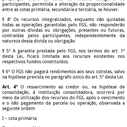
participantes, permitida a alteração da proporcionalidade
entre as cotas primária, secundária e terciária, se houver.
§ 4º Os recursos integralizados, enquanto não quitadas
todas as operações garantidas pelo FGS, não responderão
por outras dívidas ou obrigações, presentes ou futuras,
contraídas pelos participantes, independentemente da
natureza dessa dívida ou obrigação.
§ 5º A garantia prestada pelo FGS, nos termos do art. 1º
desta Lei, ficará limitada aos recursos existentes nos
respectivos fundos constituídos.
§ 6º O FGS não pagará rendimentos aos seus cotistas, salvo
na hipótese prevista no parágrafo único do art. 5º desta Lei.
Art. 4º
O ressarcimento ao credor ou, na hipótese de
consolidação, à instituição consolidadora, ocorrerá por
meio da utilização dos recursos do FGS, após o vencimento
e o não pagamento da parcela ou operação, observada a
seguinte ordem:
I – cota primária;