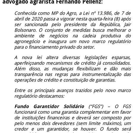
advogado agrarista Fernando Pellenz:
Conhecida como MP do Agro, a Lei nº 13.986, de 7 de
abril de 2020 passa a vigorar nesta quarta-feira (8) após
ser sancionada pelo presidente da República, Jair
Bolsonaro. O conjunto de medidas busca melhorar o
ambiente de negócios na cadeia produtiva do
agronegócio e inaugura um novo marco regulatório
para o financiamento privado do setor.
A nova lei altera diversas legislações esparsas,
aperfeiçoando mecanismos de crédito já consolidados.
Além disso, as mudanças flexibilizam e dão mais
transparência nas regras para instrumentalização das
operações de crédito e constituição de garantias.
Entre os principais avanços trazidos pelo novo marco
regulatório destacamos:
Fundo Garantidor Solidário
(“FGS”) – O FGS
funcionará como uma garantia complementar em favor
de instituições financeiras e deverá ser composto por
pelo menos dois devedores (sem limite máximo), um
credor e um garantidor, se houver. O fundo será