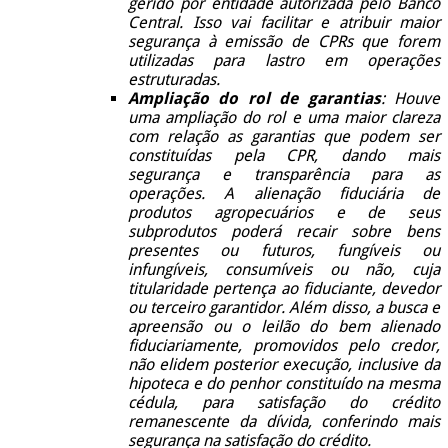
gerido por entidade autorizada pelo Banco
Central. Isso vai facilitar e atribuir maior
segurança à emissão de CPRs que forem
utilizadas para lastro em operações
estruturadas.
Ampliação do rol de garantias
: Houve
uma ampliação do rol e uma maior clareza
com relação as garantias que podem ser
constituídas pela CPR, dando mais
segurança e transparência para as
operações. A alienação fiduciária de
produtos agropecuários e de seus
subprodutos poderá recair sobre bens
presentes ou futuros, fungíveis ou
infungíveis, consumíveis ou não, cuja
titularidade pertença ao fiduciante, devedor
ou terceiro garantidor. Além disso, a busca e
apreensão ou o leilão do bem alienado
fiduciariamente, promovidos pelo credor,
não elidem posterior execução, inclusive da
hipoteca e do penhor constituído na mesma
cédula, para satisfação do crédito
remanescente da dívida, conferindo mais
segurança na satisfação do crédito.