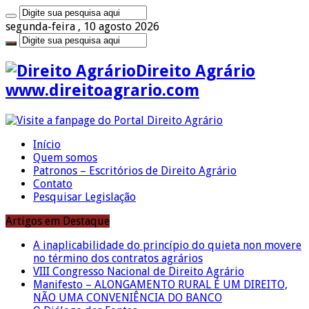
segunda-feira , 10 agosto 2026
Direito Agrário
www.direitoagrario.com
Início
Quem somos
Patronos – Escritórios de Direito Agrário
Contato
Pesquisar Legislação
Artigos em Destaque
A inaplicabilidade do princípio do quieta non movere
no término dos contratos agrários
VIII Congresso Nacional de Direito Agrário
Manifesto – ALONGAMENTO RURAL É UM DIREITO,
NÃO UMA CONVENIÊNCIA DO BANCO