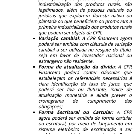
industrialização dos produtos rurais, são
legitimados, além de pessoas naturais ou
jurídicas que explorem floresta nativa ou
plantada ou que beneficiem ou promovam a
primeira industrialização dos produtos rurais
que podem ser objeto da CPR.
Variação cambial
: A CPR financeira agora
poderá ser emitida com cláusula de variação
cambial a ser utilizada no resgate do título,
seja em favor de investidor nacional ou
estrangeiro não residente.
Forma de atualização da dívida
: A CPR
Financeira poderá conter cláusulas que
estabeleçam os referenciais necessários à
clara identificação da taxa de juros, que
poderá ser fixa ou flutuante, índice de
atualização monetária e ainda prever o
cronograma de cumprimento das
obrigações;
Forma Escritural ou Cartular
: A CPR
agora poderá ser emitida de forma cartular
ou escritural, por meio de lançamento em
sistema eletrônico de escrituração a ser