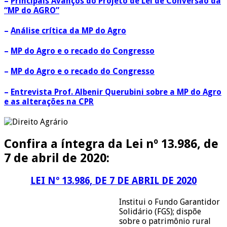
–
Principais Avanços do Projeto de Lei de Conversão da
“MP do AGRO”
–
Análise crítica da MP do Agro
–
MP do Agro e o recado do Congresso
–
MP do Agro e o recado do Congresso
–
Entrevista Prof. Albenir Querubini sobre a MP do Agro
e as alterações na CPR
Confira a íntegra da Lei nº 13.986, de
7 de abril de 2020:
LEI Nº 13.986, DE 7 DE ABRIL DE 2020
Institui o Fundo Garantidor
Solidário (FGS); dispõe
sobre o patrimônio rural