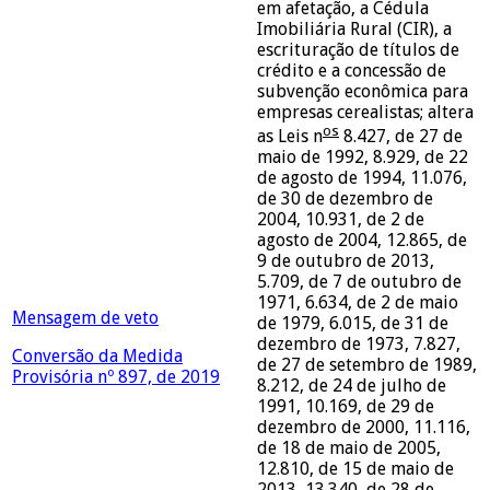
em afetação, a Cédula
Imobiliária Rural (CIR), a
escrituração de títulos de
crédito e a concessão de
subvenção econômica para
empresas cerealistas; altera
os
as Leis n
8.427, de 27 de
maio de 1992, 8.929, de 22
de agosto de 1994, 11.076,
de 30 de dezembro de
2004, 10.931, de 2 de
agosto de 2004, 12.865, de
9 de outubro de 2013,
5.709, de 7 de outubro de
1971, 6.634, de 2 de maio
Mensagem de veto
de 1979, 6.015, de 31 de
dezembro de 1973, 7.827,
Conversão da Medida
de 27 de setembro de 1989,
Provisória nº 897, de 2019
8.212, de 24 de julho de
1991, 10.169, de 29 de
dezembro de 2000, 11.116,
de 18 de maio de 2005,
12.810, de 15 de maio de
2013, 13.340, de 28 de