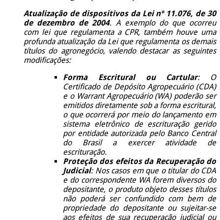
Atualização de dispositivos da Lei nº 11.076, de 30
de dezembro de 2004
. A exemplo do que ocorreu
com lei que regulamenta a CPR, também houve uma
profunda atualização da Lei que regulamenta os demais
títulos do agronegócio, valendo destacar as seguintes
modificações:
Forma Escritural ou Cartular
: O
Certificado de Depósito Agropecuário (CDA)
e o Warrant Agropecuário (WA) poderão ser
emitidos diretamente sob a forma escritural,
o que ocorrerá por meio do lançamento em
sistema eletrônico de escrituração gerido
por entidade autorizada pelo Banco Central
do Brasil a exercer atividade de
escrituração.
Proteção dos efeitos da Recuperação do
Judicial
: Nos casos em que o titular do CDA
e do correspondente WA forem diversos do
depositante, o produto objeto desses títulos
não poderá ser confundido com bem de
propriedade do depositante ou sujeitar-se
aos efeitos de sua recuperação judicial ou