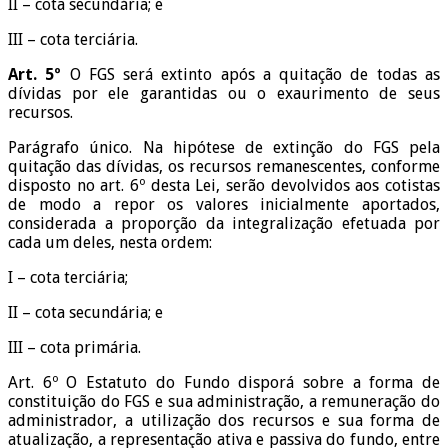
II – cota secundária; e
III – cota terciária.
Art. 5º
O FGS será extinto após a quitação de todas as
dívidas por ele garantidas ou o exaurimento de seus
recursos.
Parágrafo único. Na hipótese de extinção do FGS pela
quitação das dívidas, os recursos remanescentes, conforme
disposto no art. 6º desta Lei, serão devolvidos aos cotistas
de modo a repor os valores inicialmente aportados,
considerada a proporção da integralização efetuada por
cada um deles, nesta ordem:
I – cota terciária;
II – cota secundária; e
III – cota primária.
Art. 6º O Estatuto do Fundo disporá sobre a forma de
constituição do FGS e sua administração, a remuneração do
administrador, a utilização dos recursos e sua forma de
atualização, a representação ativa e passiva do fundo, entre