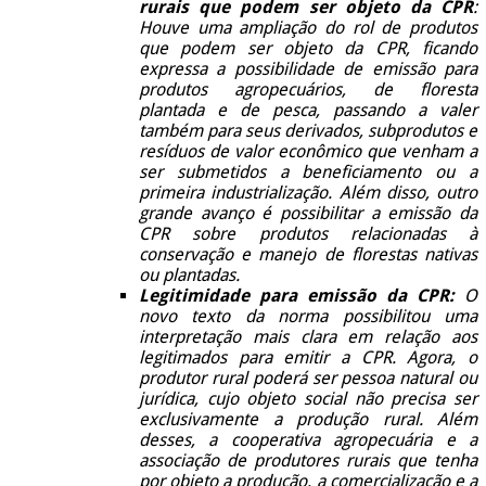
rurais que podem ser objeto da CPR
:
Houve uma ampliação do rol de produtos
que podem ser objeto da CPR, ficando
expressa a possibilidade de emissão para
produtos agropecuários, de floresta
plantada e de pesca, passando a valer
também para seus derivados, subprodutos e
resíduos de valor econômico que venham a
ser submetidos a beneficiamento ou a
primeira industrialização. Além disso, outro
grande avanço é possibilitar a emissão da
CPR sobre produtos relacionadas à
conservação e manejo de florestas nativas
ou plantadas.
Legitimidade para emissão da CPR:
O
novo texto da norma possibilitou uma
interpretação mais clara em relação aos
legitimados para emitir a CPR. Agora, o
produtor rural poderá ser pessoa natural ou
jurídica, cujo objeto social não precisa ser
exclusivamente a produção rural. Além
desses, a cooperativa agropecuária e a
associação de produtores rurais que tenha
por objeto a produção, a comercialização e a