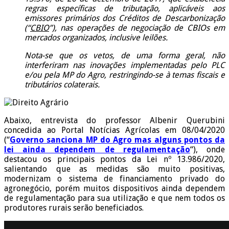
regras específicas de tributação, aplicáveis aos
emissores primários dos Créditos de Descarbonização
(“
CBIO
”), nas operações de negociação de CBIOs em
mercados organizados, inclusive leilões.
Nota-se que os vetos, de uma forma geral, não
interferiram nas inovações implementadas pelo PLC
e/ou pela MP do Agro, restringindo-se à temas fiscais e
tributários colaterais.
Abaixo, entrevista do professor Albenir Querubini
concedida ao Portal Notícias Agrícolas em 08/04/2020
(“
Governo sanciona MP do Agro mas alguns pontos da
lei ainda dependem de regulamentação
“), onde
destacou os principais pontos da Lei nº 13.986/2020,
salientando que as medidas são muito positivas,
modernizam o sistema de financiamento privado do
agronegócio, porém muitos dispositivos ainda dependem
de regulamentação para sua utilização e que nem todos os
produtores rurais serão beneficiados.