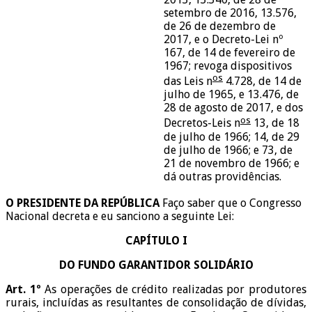
setembro de 2016, 13.576,
de 26 de dezembro de
2017, e o Decreto-Lei nº
167, de 14 de fevereiro de
1967; revoga dispositivos
os
das Leis n
4.728, de 14 de
julho de 1965, e 13.476, de
28 de agosto de 2017, e dos
os
Decretos-Leis n
13, de 18
de julho de 1966; 14, de 29
de julho de 1966; e 73, de
21 de novembro de 1966; e
dá outras providências.
O PRESIDENTE DA REPÚBLICA
Faço saber que o Congresso
Nacional decreta e eu sanciono a seguinte Lei:
CAPÍTULO I
DO FUNDO GARANTIDOR SOLIDÁRIO
Art. 1º
As operações de crédito realizadas por produtores
rurais, incluídas as resultantes de consolidação de dívidas,