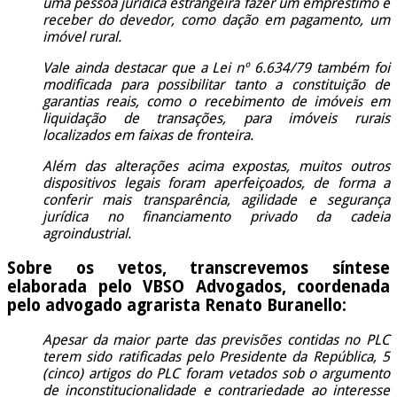
uma pessoa jurídica estrangeira fazer um empréstimo e
receber do devedor, como dação em pagamento, um
imóvel rural.
Vale ainda destacar que a Lei nº 6.634/79 também foi
modificada para possibilitar tanto a constituição de
garantias reais, como o recebimento de imóveis em
liquidação de transações, para imóveis rurais
localizados em faixas de fronteira.
Além das alterações acima expostas, muitos outros
dispositivos legais foram aperfeiçoados, de forma a
conferir mais transparência, agilidade e segurança
jurídica no financiamento privado da cadeia
agroindustrial.
Sobre os vetos, transcrevemos síntese
elaborada pelo VBSO Advogados, coordenada
pelo advogado agrarista Renato Buranello:
Apesar da maior parte das previsões contidas no PLC
terem sido ratificadas pelo Presidente da República, 5
(cinco) artigos do PLC foram vetados sob o argumento
de inconstitucionalidade e contrariedade ao interesse