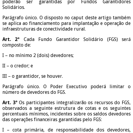
poderão ser garantidas por Fundos Garantidores
Solidários.
Parágrafo único. O disposto no caput deste artigo também
se aplica ao financiamento para implantação e operação de
infraestruturas de conectividade rural.
Art. 2º
Cada Fundo Garantidor Solidário (FGS) será
composto de:
I – no mínimo 2 (dois) devedores;
II – o credor; e
III – o garantidor, se houver.
Parágrafo único. O Poder Executivo poderá limitar o
número de devedores do FGS.
Art. 3º
Os participantes integralizarão os recursos do FGS,
observados a seguinte estrutura de cotas e os seguintes
percentuais mínimos, incidentes sobre os saldos devedores
das operações financeiras garantidas pelo FGS:
I – cota primária, de responsabilidade dos devedores,