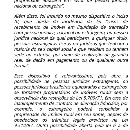
propriedade fiduciária em favor de pessoa jurídica,
nacional ou estrangeira”.
Além disso, foi incluído no mesmo dispositivo o inciso
III, que afasta da incidência da lei “casos de
recebimento de imóvel em liquidação de transação
com pessoa jurídica, nacional ou estrangeira, ou pessoa
jurídica nacional da qual participem, a qualquer título,
pessoas estrangeiras físicas ou jurídicas que tenham a
maioria do seu capital social e que residam ou tenham
sede no exterior, por meio de realização de garantia
real, de dação em pagamento ou de qualquer outra
forma”.
Esse dispositivo é relevantíssimo, pois abre a
possibilidade de pessoas jurídicas estrangeiras, ou
pessoas jurídicas brasileiras equiparadas a estrangeiros,
se tornarem proprietários de imóveis rurais sem a
observância das restrições da Lei 5.709/71. Em caso de
inadimplemento de contrato de alienação fiduciária, por
exemplo, o estrangeiro poderá consolidar a
propriedade do imóvel rural em seu nome, depois de
obedecidos os trâmites legais previstos na Lei
9.514/97. Outra possibilidade aberta pela lei é a de