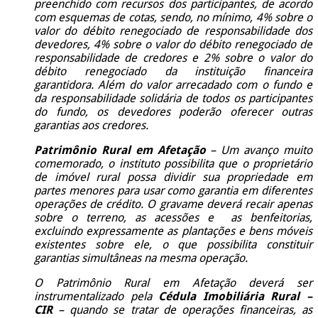
preenchido com recursos dos participantes, de acordo
com esquemas de cotas, sendo, no mínimo, 4% sobre o
valor do débito renegociado de responsabilidade dos
devedores, 4% sobre o valor do débito renegociado de
responsabilidade de credores e 2% sobre o valor do
débito renegociado da instituição financeira
garantidora. Além do valor arrecadado com o fundo e
da responsabilidade solidária de todos os participantes
do fundo, os devedores poderão oferecer outras
garantias aos credores.
Patrimônio Rural em Afetação
– Um avanço muito
comemorado, o instituto possibilita que o proprietário
de imóvel rural possa dividir sua propriedade em
partes menores para usar como garantia em diferentes
operações de crédito. O gravame deverá recair apenas
sobre o terreno, as acessões e as benfeitorias,
excluindo expressamente as plantações e bens móveis
existentes sobre ele, o que possibilita constituir
garantias simultâneas na mesma operação.
O Patrimônio Rural em Afetação deverá ser
instrumentalizado pela
Cédula Imobiliária Rural –
CIR
– quando se tratar de operações financeiras, as