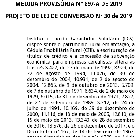
MEDIDA PROVISÓRIA Nº 897-A DE 2019
PROJETO DE LEI DE CONVERSÃO Nº 30 de 2019
Institui o Fundo Garantidor Solidário (FGS);
dispõe sobre o patrimônio rural em afetação, a
Cédula Imobiliária Rural (CIR), a escrituração de
títulos de crédito e a concessão de subvenção
econômica para empresas cerealistas; altera as
Leis nºs 8.427, de 27 de maio de 1992, 8.929, de
22 de agosto de 1994, 11.076, de 30 de
dezembro de 2004, 10.931, de 2 de agosto de
2004, 12.865, de 9 de outubro de 2013, 5.709,
de 7 de outubro de 1971, 6.634, de 2 de maio de
1979, 6.015, de 31 de dezembro de 1973, 7.827,
de 27 de setembro de 1989, 8.212, de 24 de
julho de 1991, 10.169, de 29 de dezembro de
2000, 11.116, de 18 de maio de 2005, 12.810, de
15 de maio de 2013, 13.340, de 28 de setembro
de 2016, 13.576, de 26 de dezembro de 2017, e o
Decreto-Lei nº 167, de 14 de fevereiro de 1967;