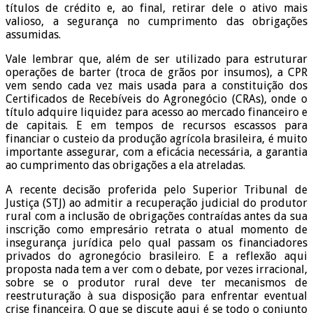
títulos de crédito e, ao final, retirar dele o ativo mais
valioso, a segurança no cumprimento das obrigações
assumidas.
Vale lembrar que, além de ser utilizado para estruturar
operações de barter (troca de grãos por insumos), a CPR
vem sendo cada vez mais usada para a constituição dos
Certificados de Recebíveis do Agronegócio (CRAs), onde o
título adquire liquidez para acesso ao mercado financeiro e
de capitais. E em tempos de recursos escassos para
financiar o custeio da produção agrícola brasileira, é muito
importante assegurar, com a eficácia necessária, a garantia
ao cumprimento das obrigações a ela atreladas.
A recente decisão proferida pelo Superior Tribunal de
Justiça (STJ) ao admitir a recuperação judicial do produtor
rural com a inclusão de obrigações contraídas antes da sua
inscrição como empresário retrata o atual momento de
insegurança jurídica pelo qual passam os financiadores
privados do agronegócio brasileiro. E a reflexão aqui
proposta nada tem a ver com o debate, por vezes irracional,
sobre se o produtor rural deve ter mecanismos de
reestruturação à sua disposição para enfrentar eventual
crise financeira. O que se discute aqui é se todo o conjunto