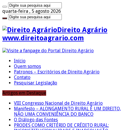
quarta-feira , 5 agosto 2026
Direito Agrário
www.direitoagrario.com
Início
Quem somos
Patronos – Escritórios de Direito Agrário
Contato
Pesquisar Legislação
Artigos em Destaque
VIII Congresso Nacional de Direito Agrário
Manifesto – ALONGAMENTO RURAL É UM DIREITO,
NÃO UMA CONVENIÊNCIA DO BANCO
O Diálogo das Fontes
PRODES COMO CRITÉRIO DE CRÉDITO RURAL: