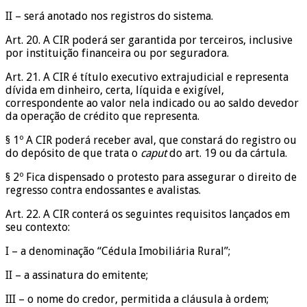
II – será anotado nos registros do sistema.
Art. 20. A CIR poderá ser garantida por terceiros, inclusive
por instituição financeira ou por seguradora.
Art. 21. A CIR é título executivo extrajudicial e representa
dívida em dinheiro, certa, líquida e exigível,
correspondente ao valor nela indicado ou ao saldo devedor
da operação de crédito que representa.
§ 1º A CIR poderá receber aval, que constará do registro ou
do depósito de que trata o
caput
do art. 19 ou da cártula.
§ 2º Fica dispensado o protesto para assegurar o direito de
regresso contra endossantes e avalistas.
Art. 22. A CIR conterá os seguintes requisitos lançados em
seu contexto:
I – a denominação “Cédula Imobiliária Rural”;
II – a assinatura do emitente;
III – o nome do credor, permitida a cláusula à ordem;