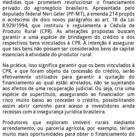
medidas que prometem revolucionar o financiamento
privado do agronegócio brasileiro. Apresentada pelo
deputado federal Neri Gëler (PP-MT), a emenda 214 propôs
o acréscimo de dois novos parágrafos ao art. 18 da Lei
8.929/1994, que instituiu e regulamenta a Cédula de
Produto Rural (CPR). As alterações propostas buscam
garantir a uma espécie de blindagem do crédito e dos
respectivos bens vinculados à CPR. A intenção é assegurar
que tais bens não possam ser considerados bens de capital
essenciais à atividade do produtor rural.
Na prática, isso significa garantir que os bens vinculados à
CPR, e que foram objeto da concessão do crédito, serão
efetivamente utilizados para garantir a quitação do
financiamento ao qual estão atrelados, não se sujeitando
aos efeitos de uma recuperação judicial. Ou seja, cria uma
espécie de supertítulo, assegurando ao financiador um
risco muito baixo ao conceder o crédito, possibilitando
assim abrir caminho para acesso a investidores ainda
receosos com a insegurança jurídica brasileira.
Produtores que exploram imóveis rurais mediante
arrendamento, ou parceria agrícola, por exemplo, teriam
muito mais oportunidades para obter o financiamento do