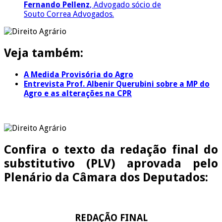
Fernando Pellenz
, Advogado sócio de
Souto Correa Advogados.
Veja também:
A Medida Provisória do Agro
Entrevista Prof. Albenir Querubini sobre a MP do
Agro e as alterações na CPR
Confira o texto da redação final do
substitutivo (PLV) aprovada pelo
Plenário da Câmara dos Deputados:
REDAÇÃO FINAL