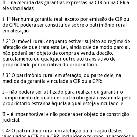
II – na medida das garantias expressas na CIR ou na CPR a
ele vinculadas.
§ 1º Nenhuma garantia real, exceto por emissão de CIR ou
de CPR, poderá ser constituída sobre o patrimônio rural
em afetação.
§ 2º O imóvel rural, enquanto estiver sujeito ao regime de
afetação de que trata esta Lei, ainda que de modo parcial,
não poderá ser objeto de compra e venda, doação,
parcelamento ou qualquer outro ato translativo de
propriedade por iniciativa do proprietário.
§ 3º O patrimônio rural em afetação, ou parte dele, na
medida da garantia vinculada a CIR ou a CPR:
I – não poderá ser utilizado para realizar ou garantir o
cumprimento de qualquer outra obrigação assumida pelo
proprietário estranha àquela a qual esteja vinculado; e
II – é impenhorável e não poderá ser objeto de constrição
judicial.
§ 4º O patrimônio rural em afetação ou a fração destes
vinculados a CIR ou a CPR, incluídos o terreno, as acessões e