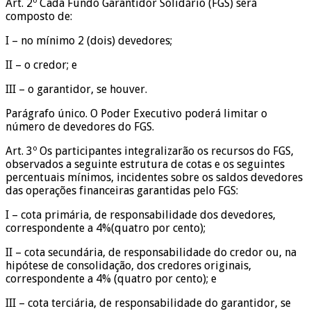
Art. 2º Cada Fundo Garantidor Solidário (FGS) será
composto de:
I – no mínimo 2 (dois) devedores;
II – o credor; e
III – o garantidor, se houver.
Parágrafo único. O Poder Executivo poderá limitar o
número de devedores do FGS.
Art. 3º Os participantes integralizarão os recursos do FGS,
observados a seguinte estrutura de cotas e os seguintes
percentuais mínimos, incidentes sobre os saldos devedores
das operações financeiras garantidas pelo FGS:
I – cota primária, de responsabilidade dos devedores,
correspondente a 4%(quatro por cento);
II – cota secundária, de responsabilidade do credor ou, na
hipótese de consolidação, dos credores originais,
correspondente a 4% (quatro por cento); e
III – cota terciária, de responsabilidade do garantidor, se