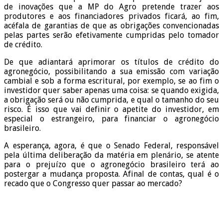
de inovações que a MP do Agro pretende trazer aos
produtores e aos financiadores privados ficará, ao fim,
acéfala de garantias de que as obrigações convencionadas
pelas partes serão efetivamente cumpridas pelo tomador
de crédito.
De que adiantará aprimorar os títulos de crédito do
agronegócio, possibilitando a sua emissão com variação
cambial e sob a forma escritural, por exemplo, se ao fim o
investidor quer saber apenas uma coisa: se quando exigida,
a obrigação será ou não cumprida, e qual o tamanho do seu
risco. É isso que vai definir o apetite do investidor, em
especial o estrangeiro, para financiar o agronegócio
brasileiro.
A esperança, agora, é que o Senado Federal, responsável
pela última deliberação da matéria em plenário, se atente
para o prejuízo que o agronegócio brasileiro terá ao
postergar a mudança proposta. Afinal de contas, qual é o
recado que o Congresso quer passar ao mercado?