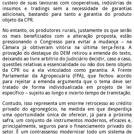
custeio de suas lavouras com cooperativas, indústrias de
insumos e tradings sem a necessidade de garantias
adicionais, bastando para tanto a garantia do produto
objeto da CPR.
No entanto, os produtores rurais, justamente os que serão
os mais beneficiados com a alteração proposta, estão
pressionando o Congresso para evitar a mudança – na
Câmara já obtiveram vitória na última terça-feira. A
provação do destaque do DEM retirou a emenda do texto,
deixando ao livre arbítrio do Judiciário decidir, caso a caso,
questões relativas a essencialidade ou não dos bens objeto
da CPR ou a ela vinculados como garantia. A Frente
Parlamentar da Agropecuária (FPA), que fechou acordo
para rejeitar a emenda argumenta que o tema deve ser
tratado de forma individualizada em projeto de lei
específico – sujeito ao longo e incerto tempo de tramitação.
Contudo, isso representa um enorme retrocesso ao crédito
privado do agronegócio, na medida em que desperdiça
uma oportunidade única de oferecer, já para a próxima
safra, um conjunto de instrumentos modernos, eficazes e,
principalmente, seguros para o financiamento privado do
setor. É um contrassenso modernizar todo um sistema de