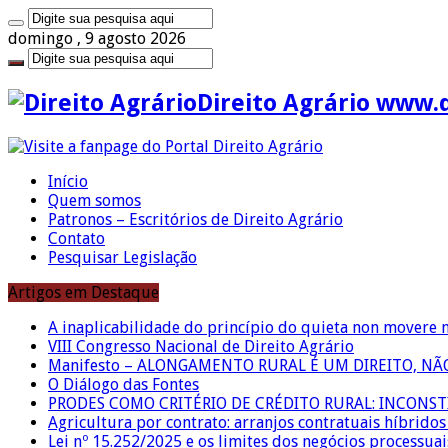
domingo , 9 agosto 2026
Direito Agrário www.
Início
Quem somos
Patronos – Escritórios de Direito Agrário
Contato
Pesquisar Legislação
Artigos em Destaque
A inaplicabilidade do princípio do quieta non movere 
VIII Congresso Nacional de Direito Agrário
Manifesto – ALONGAMENTO RURAL É UM DIREITO, N
O Diálogo das Fontes
PRODES COMO CRITÉRIO DE CRÉDITO RURAL: INCONS
Agricultura por contrato: arranjos contratuais híbrido
Lei nº 15.252/2025 e os limites dos negócios processuai