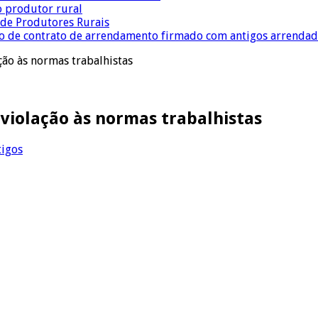
o produtor rural
a de Produtores Rurais
ção de contrato de arrendamento firmado com antigos arrenda
ção às normas trabalhistas
 violação às normas trabalhistas
tigos