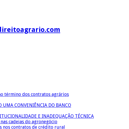
direitoagrario.com
no término dos contratos agrários
ÃO UMA CONVENIÊNCIA DO BANCO
TITUCIONALIDADE E INADEQUAÇÃO TÉCNICA
s nas cadeias do agronegócio
s nos contratos de crédito rural