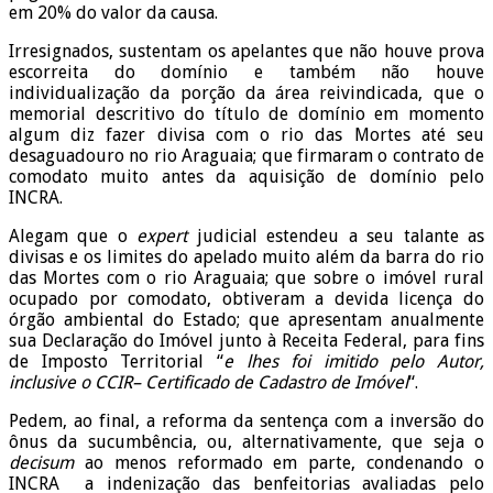
em 20% do valor da causa.
Irresignados, sustentam os apelantes que não houve prova
escorreita do domínio e também não houve
individualização da porção da área reivindicada, que o
memorial descritivo do título de domínio em momento
algum diz fazer divisa com o rio das Mortes até seu
desaguadouro no rio Araguaia; que firmaram o contrato de
comodato muito antes da aquisição de domínio pelo
INCRA.
Alegam que o
expert
judicial estendeu a seu talante as
divisas e os limites do apelado muito além da barra do rio
das Mortes com o rio Araguaia; que sobre o imóvel rural
ocupado por comodato, obtiveram a devida licença do
órgão ambiental do Estado; que apresentam anualmente
sua Declaração do Imóvel junto à Receita Federal, para fins
de Imposto Territorial “
e lhes foi imitido pelo Autor,
inclusive o CCIR– Certificado de Cadastro de Imóvel
“.
Pedem, ao final, a reforma da sentença com a inversão do
ônus da sucumbência, ou, alternativamente, que seja o
decisum
ao menos reformado em parte, condenando o
INCRA a indenização das benfeitorias avaliadas pelo