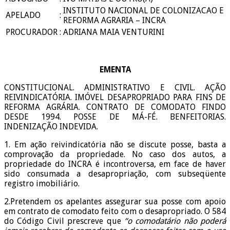
INSTITUTO NACIONAL DE COLONIZACAO E
APELADO
:
REFORMA AGRARIA – INCRA
PROCURADOR
:
ADRIANA MAIA VENTURINI
EMENTA
CONSTITUCIONAL. ADMINISTRATIVO E CIVIL. AÇÃO
REIVINDICATÓRIA. IMÓVEL DESAPROPRIADO PARA FINS DE
REFORMA AGRÁRIA. CONTRATO DE COMODATO FINDO
DESDE 1994. POSSE DE MÁ-FÉ. BENFEITORIAS.
INDENIZAÇÃO INDEVIDA.
1. Em ação reivindicatória não se discute posse, basta a
comprovação da propriedade. No caso dos autos, a
propriedade do INCRA é incontroversa, em face de haver
sido consumada a desapropriação, com subseqüente
registro imobiliário.
2.Pretendem os apelantes assegurar sua posse com apoio
em contrato de comodato feito com o desapropriado. O 584
do Código Civil prescreve que
“o comodatário não poderá