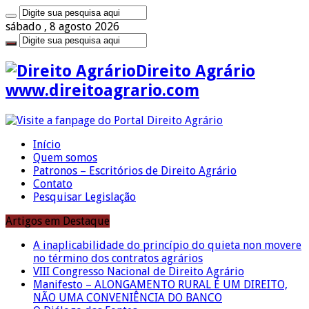
sábado , 8 agosto 2026
Direito Agrário
www.direitoagrario.com
Início
Quem somos
Patronos – Escritórios de Direito Agrário
Contato
Pesquisar Legislação
Artigos em Destaque
A inaplicabilidade do princípio do quieta non movere
no término dos contratos agrários
VIII Congresso Nacional de Direito Agrário
Manifesto – ALONGAMENTO RURAL É UM DIREITO,
NÃO UMA CONVENIÊNCIA DO BANCO