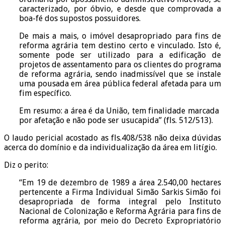
caracterizado, por óbvio, e desde que comprovada a
boa-fé dos supostos possuidores.
De mais a mais, o imóvel desapropriado para fins de
reforma agrária tem destino certo e vinculado. Isto é,
somente pode ser utilizado para a edificação de
projetos de assentamento para os clientes do programa
de reforma agrária, sendo inadmissível que se instale
uma pousada em área pública federal afetada para um
fim específico.
Em resumo: a área é da União, tem finalidade marcada
por afetação e não pode ser usucapida” (fls. 512/513).
O laudo pericial acostado as fls.408/538 não deixa dúvidas
acerca do domínio e da individualização da área em litígio.
Diz o perito:
“Em 19 de dezembro de 1989 a área 2.540,00 hectares
pertencente a Firma Individual Simão Sarkis Simão foi
desapropriada de forma integral pelo Instituto
Nacional de Colonização e Reforma Agrária para fins de
reforma agrária, por meio do Decreto Expropriatório