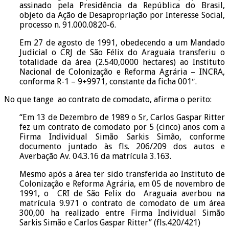
assinado pela Presidência da República do Brasil,
objeto da Ação de Desapropriação por Interesse Social,
processo n. 91.000.0820-6.
Em 27 de agosto de 1991, obedecendo a um Mandado
Judicial o CRJ de São Félix do Araguaia transferiu o
totalidade da área (2.540,0000 hectares) ao Instituto
Nacional de Colonização e Reforma Agrária – INCRA,
conforma R-1 – 9+9971, constante da ficha 001″.
No que tange ao contrato de comodato, afirma o perito:
“Em 13 de Dezembro de 1989 o Sr, Carlos Gaspar Ritter
fez um contrato de comodato por 5 (cinco) anos com a
Firma Individual Simão Sarkis Simão, conforme
documento juntado às fls. 206/209 dos autos e
Averbação Av. 04.3.16 da matrícula 3.163.
Mesmo após a área ter sido transferida ao Instituto de
Colonização e Reforma Agrária, em 05 de novembro de
1991, o CRI de São Felix do Araguaia averbou na
matrícula 9.971 o contrato de comodato de um área
300,00 ha realizado entre Firma Individual Simão
Sarkis Simão e Carlos Gaspar Ritter” (fls.420/421)