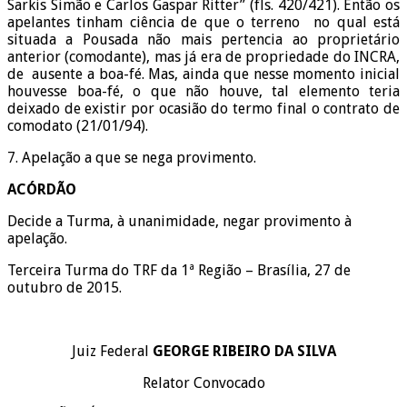
Sarkis Simão e Carlos Gaspar Ritter” (fls. 420/421). Então os
apelantes tinham ciência de que o terreno no qual está
situada a Pousada não mais pertencia ao proprietário
anterior (comodante), mas já era de propriedade do INCRA,
de ausente a boa-fé. Mas, ainda que nesse momento inicial
houvesse boa-fé, o que não houve, tal elemento teria
deixado de existir por ocasião do termo final o contrato de
comodato (21/01/94).
7. Apelação a que se nega provimento.
ACÓRDÃO
Decide a Turma, à unanimidade, negar provimento à
apelação.
Terceira Turma do TRF da 1ª Região – Brasília, 27 de
outubro de 2015.
Juiz Federal
GEORGE RIBEIRO DA SILVA
Relator Convocado