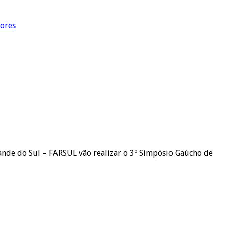
dores
rande do Sul – FARSUL vão realizar o 3º Simpósio Gaúcho de