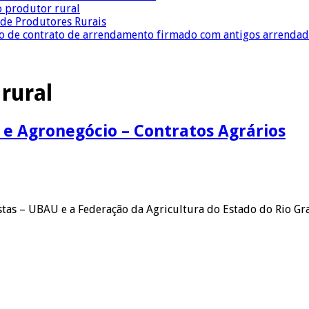
o produtor rural
a de Produtores Rurais
ção de contrato de arrendamento firmado com antigos arrenda
rural
 e Agronegócio – Contratos Agrários
ristas – UBAU e a Federação da Agricultura do Estado do Rio G