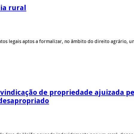
ia rural
s legais aptos a formalizar, no âmbito do direito agrário, um
vindicação de propriedade ajuizada p
 desapropriado