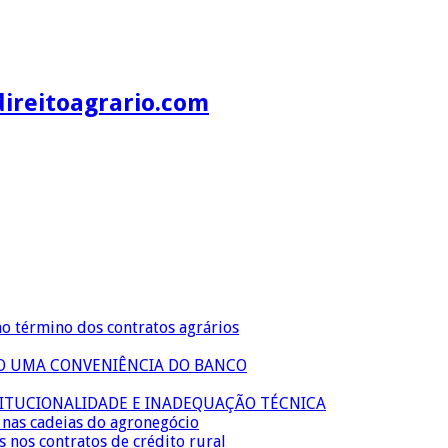
direitoagrario.com
no término dos contratos agrários
ÃO UMA CONVENIÊNCIA DO BANCO
TITUCIONALIDADE E INADEQUAÇÃO TÉCNICA
s nas cadeias do agronegócio
s nos contratos de crédito rural