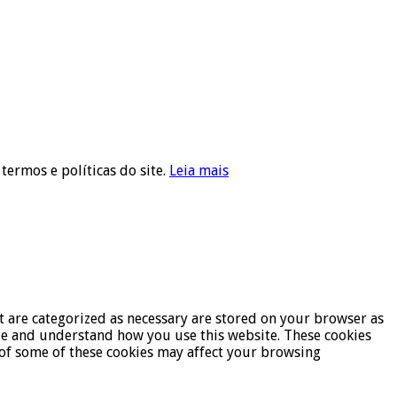
 termos e políticas do site.
Leia mais
t are categorized as necessary are stored on your browser as
lyze and understand how you use this website. These cookies
t of some of these cookies may affect your browsing