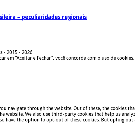
ileira – peculiaridades regionais
s - 2015 - 2026
icar em "Aceitar e Fechar", você concorda com o uso de cookies,
ou navigate through the website. Out of these, the cookies tha
f the website. We also use third-party cookies that help us ana
lso have the option to opt-out of these cookies. But opting ou