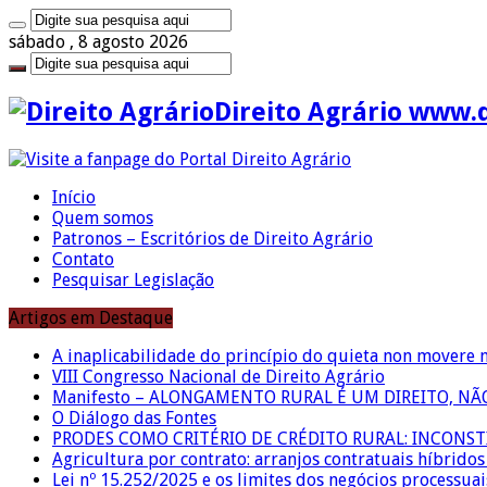
sábado , 8 agosto 2026
Direito Agrário www.
Início
Quem somos
Patronos – Escritórios de Direito Agrário
Contato
Pesquisar Legislação
Artigos em Destaque
A inaplicabilidade do princípio do quieta non movere 
VIII Congresso Nacional de Direito Agrário
Manifesto – ALONGAMENTO RURAL É UM DIREITO, N
O Diálogo das Fontes
PRODES COMO CRITÉRIO DE CRÉDITO RURAL: INCONS
Agricultura por contrato: arranjos contratuais híbrido
Lei nº 15.252/2025 e os limites dos negócios processuai