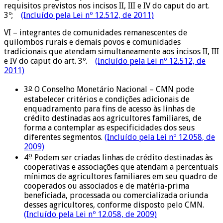
requisitos previstos nos incisos II, III e IV do caput do art.
3º;
(Incluído pela Lei nº 12.512, de 2011)
VI – integrantes de comunidades remanescentes de
quilombos rurais e demais povos e comunidades
tradicionais que atendam simultaneamente aos incisos II, III
e IV do caput do art. 3º.
(Incluído pela Lei nº 12.512, de
2011)
o
3
O Conselho Monetário Nacional – CMN pode
estabelecer critérios e condições adicionais de
enquadramento para fins de acesso às linhas de
crédito destinadas aos agricultores familiares, de
forma a contemplar as especificidades dos seus
diferentes segmentos.
(Incluído pela Lei nº 12.058, de
2009)
o
4
Podem ser criadas linhas de crédito destinadas às
cooperativas e associações que atendam a percentuais
mínimos de agricultores familiares em seu quadro de
cooperados ou associados e de matéria-prima
beneficiada, processada ou comercializada oriunda
desses agricultores, conforme disposto pelo CMN.
(Incluído pela Lei nº 12.058, de 2009)