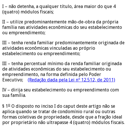
I – não detenha, a qualquer título, área maior do que 4
(quatro) módulos fiscais;
II – utilize predominantemente mão-de-obra da própria
família nas atividades econômicas do seu estabelecimento
ou empreendimento;
III – tenha renda familiar predominantemente originada de
atividades econômicas vinculadas ao próprio
estabelecimento ou empreendimento;
III – tenha percentual mínimo da renda familiar originada
de atividades econômicas do seu estabelecimento ou
empreendimento, na forma definida pelo Poder
Executivo;
(Redação dada pela Lei nº 12.512, de 2011)
IV – dirija seu estabelecimento ou empreendimento com
sua família.
o
§ 1
O disposto no inciso I do caput deste artigo não se
aplica quando se tratar de condomínio rural ou outras
formas coletivas de propriedade, desde que a fração ideal
por proprietário não ultrapasse 4 (quatro) módulos fiscais.