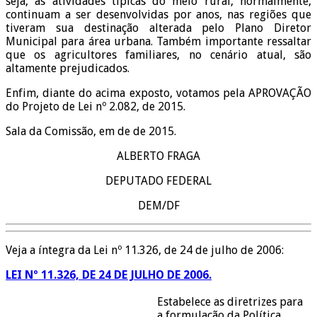
seja, as atividades típicas do meio rural, normalmente,
continuam a ser desenvolvidas por anos, nas regiões que
tiveram sua destinação alterada pelo Plano Diretor
Municipal para área urbana. Também importante ressaltar
que os agricultores familiares, no cenário atual, são
altamente prejudicados.
Enfim, diante do acima exposto, votamos pela APROVAÇÃO
do Projeto de Lei nº 2.082, de 2015.
Sala da Comissão, em de de 2015.
ALBERTO FRAGA
DEPUTADO FEDERAL
DEM/DF
Veja a íntegra da Lei nº 11.326, de 24 de julho de 2006:
LEI Nº 11.326, DE 24 DE JULHO DE 2006.
Estabelece as diretrizes para
a formulação da Política