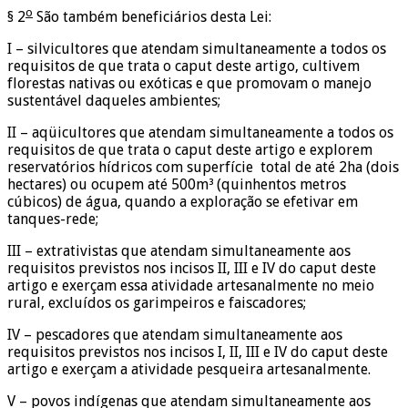
o
§ 2
São também beneficiários desta Lei:
I – silvicultores que atendam simultaneamente a todos os
requisitos de que trata o caput deste artigo, cultivem
florestas nativas ou exóticas e que promovam o manejo
sustentável daqueles ambientes;
II – aqüicultores que atendam simultaneamente a todos os
requisitos de que trata o caput deste artigo e explorem
reservatórios hídricos com superfície total de até 2ha (dois
hectares) ou ocupem até 500m³ (quinhentos metros
cúbicos) de água, quando a exploração se efetivar em
tanques-rede;
III – extrativistas que atendam simultaneamente aos
requisitos previstos nos incisos II, III e IV do caput deste
artigo e exerçam essa atividade artesanalmente no meio
rural, excluídos os garimpeiros e faiscadores;
IV – pescadores que atendam simultaneamente aos
requisitos previstos nos incisos I, II, III e IV do caput deste
artigo e exerçam a atividade pesqueira artesanalmente.
V – povos indígenas que atendam simultaneamente aos