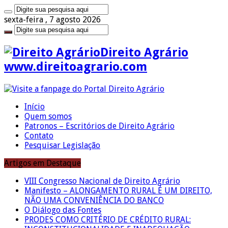
sexta-feira , 7 agosto 2026
Direito Agrário
www.direitoagrario.com
Início
Quem somos
Patronos – Escritórios de Direito Agrário
Contato
Pesquisar Legislação
Artigos em Destaque
VIII Congresso Nacional de Direito Agrário
Manifesto – ALONGAMENTO RURAL É UM DIREITO,
NÃO UMA CONVENIÊNCIA DO BANCO
O Diálogo das Fontes
PRODES COMO CRITÉRIO DE CRÉDITO RURAL: