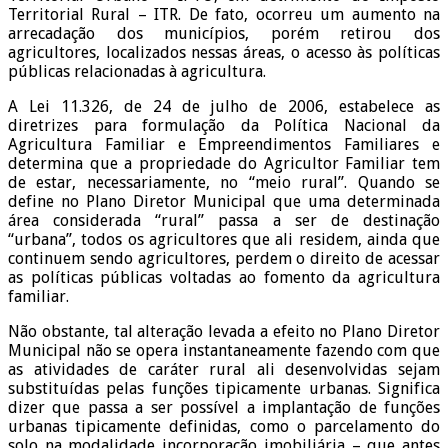
Territorial Rural – ITR. De fato, ocorreu um aumento na
arrecadação dos municípios, porém retirou dos
agricultores, localizados nessas áreas, o acesso às políticas
públicas relacionadas à agricultura.
A Lei 11.326, de 24 de julho de 2006, estabelece as
diretrizes para formulação da Política Nacional da
Agricultura Familiar e Empreendimentos Familiares e
determina que a propriedade do Agricultor Familiar tem
de estar, necessariamente, no “meio rural”. Quando se
define no Plano Diretor Municipal que uma determinada
área considerada “rural” passa a ser de destinação
“urbana”, todos os agricultores que ali residem, ainda que
continuem sendo agricultores, perdem o direito de acessar
as políticas públicas voltadas ao fomento da agricultura
familiar.
Não obstante, tal alteração levada a efeito no Plano Diretor
Municipal não se opera instantaneamente fazendo com que
as atividades de caráter rural ali desenvolvidas sejam
substituídas pelas funções tipicamente urbanas. Significa
dizer que passa a ser possível a implantação de funções
urbanas tipicamente definidas, como o parcelamento do
solo na modalidade incorporação imobiliária – que antes