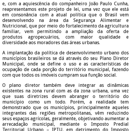
e, com a aquiescência do companheiro João Paulo Cunha,
reapresentamos este projeto de lei, uma vez que ele está
em consonância com a atual política que o Brasil vem
desenvolvendo na área da Segurança Alimentar e
Nutricional, que por meio do fortalecimento da agricultura
familiar, vem permitindo a ampliação da oferta de
produtos agropecuários, com maior qualidade e
diversidade aos moradores das áreas urbanas.
A implantação da política de desenvolvimento urbano dos
municípios brasileiros se dá através do seu Plano Diretor
Municipal, onde se define o uso e as características de
ocupação de cada porção do território municipal, fazendo
com que todos os imóveis cumpram sua função social.
O plano diretor também deve integrar as dinâmicas
existentes na zona rural com as da zona urbana, uma vez
que suas diretrizes devem abranger o território do
município como um todo. Porém, a realidade tem
demonstrado que os municípios, principalmente aqueles
integrantes das regiões metropolitanas, vêm reduzindo
seus espaços agrícolas, geralmente, objetivando aumentar a
arrecadação municipal, mediante o Imposto Predial
Territorial Urbano – IPTU, em detrimento do Imposto