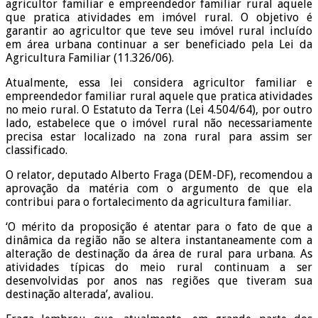
agricultor familiar e empreendedor familiar rural aquele
que pratica atividades em imóvel rural. O objetivo é
garantir ao agricultor que teve seu imóvel rural incluído
em área urbana continuar a ser beneficiado pela Lei da
Agricultura Familiar (11.326/06).
Atualmente, essa lei considera agricultor familiar e
empreendedor familiar rural aquele que pratica atividades
no meio rural. O Estatuto da Terra (Lei 4.504/64), por outro
lado, estabelece que o imóvel rural não necessariamente
precisa estar localizado na zona rural para assim ser
classificado.
O relator, deputado Alberto Fraga (DEM-DF), recomendou a
aprovação da matéria com o argumento de que ela
contribui para o fortalecimento da agricultura familiar.
‘O mérito da proposição é atentar para o fato de que a
dinâmica da região não se altera instantaneamente com a
alteração de destinação da área de rural para urbana. As
atividades típicas do meio rural continuam a ser
desenvolvidas por anos nas regiões que tiveram sua
destinação alterada’, avaliou.