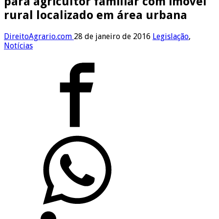
para agricultor familiar com imóvel
rural localizado em área urbana
DireitoAgrario.com
28 de janeiro de 2016
Legislação
,
Notícias