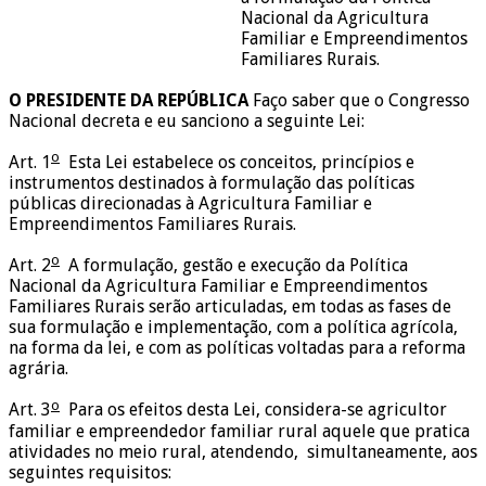
Nacional da Agricultura
Familiar e Empreendimentos
Familiares Rurais.
O PRESIDENTE DA REPÚBLICA
Faço saber que o Congresso
Nacional decreta e eu sanciono a seguinte Lei:
o
Art. 1
Esta Lei estabelece os conceitos, princípios e
instrumentos destinados à formulação das políticas
públicas direcionadas à Agricultura Familiar e
Empreendimentos Familiares Rurais.
o
Art. 2
A formulação, gestão e execução da Política
Nacional da Agricultura Familiar e Empreendimentos
Familiares Rurais serão articuladas, em todas as fases de
sua formulação e implementação, com a política agrícola,
na forma da lei, e com as políticas voltadas para a reforma
agrária.
o
Art. 3
Para os efeitos desta Lei, considera-se agricultor
familiar e empreendedor familiar rural aquele que pratica
atividades no meio rural, atendendo, simultaneamente, aos
seguintes requisitos: