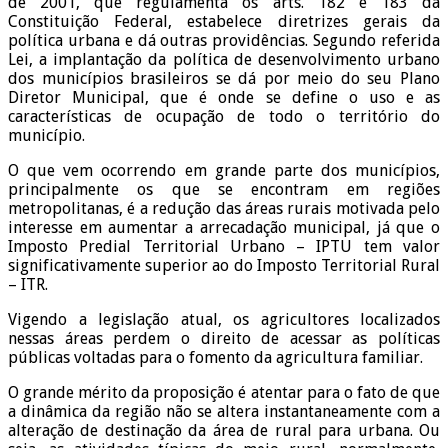
de 2001, que regulamenta os arts. 182 e 183 da
Constituição Federal, estabelece diretrizes gerais da
política urbana e dá outras providências. Segundo referida
Lei, a implantação da política de desenvolvimento urbano
dos municípios brasileiros se dá por meio do seu Plano
Diretor Municipal, que é onde se define o uso e as
características de ocupação de todo o território do
município.
O que vem ocorrendo em grande parte dos municípios,
principalmente os que se encontram em regiões
metropolitanas, é a redução das áreas rurais motivada pelo
interesse em aumentar a arrecadação municipal, já que o
Imposto Predial Territorial Urbano – IPTU tem valor
significativamente superior ao do Imposto Territorial Rural
– ITR.
Vigendo a legislação atual, os agricultores localizados
nessas áreas perdem o direito de acessar as políticas
públicas voltadas para o fomento da agricultura familiar.
O grande mérito da proposição é atentar para o fato de que
a dinâmica da região não se altera instantaneamente com a
alteração de destinação da área de rural para urbana. Ou