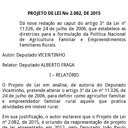
PROJETO DE LEI No 2.082, DE 2015
Dá nova redação ao caput do artigo 3º da Lei nº
11.326, de 24 de julho de 2006, que estabelece as
diretrizes para a formulação da Política Nacional
de Agricultura Familiar e Empreendimentos
Familiares Rurais.
Autor: Deputado VICENTINHO
Relator: Deputado ALBERTO FRAGA
I – RELATÓRIO
O Projeto de Lei em análise, de autoria do Deputado
Vicentinho, pretende alterar o artigo 3º da Lei nº 11.326, de
24 de julho de 2006, para definir como agricultor familiar
e empreendedor familiar rural aquele que pratica
atividades em imóvel rural.
Em sua justificação, o autor esclarece que o Projeto de Lei
nº 2.082, de 2015, é oriundo da reapresentação de projeto
de lei apresentado em 2012, pelo Deputado João Paulo