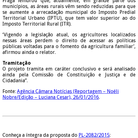
Fraga lembrou que, atualmente, em grande parte dos
municípios, as áreas rurais vêm sendo reduzidas para que
se aumente a arrecadação municipal do Imposto Predial
Territorial Urbano (IPTU), que tem valor superior ao do
Imposto Territorial Rural (ITR).
‘Vigendo a legislação atual, os agricultores localizados
nessas áreas perdem o direito de acessar as políticas
públicas voltadas para o fomento da agricultura familiar’,
afirmou ainda o relator.
Tramitação
O projeto tramita em caráter conclusivo e será analisado
ainda pela Comissão de Constituição e Justiça e de
Cidadania”.
Fonte:
Agência Câmara Notícias (Reportagem – Noéli
Nobre/Edição – Luciana Cesar), 26/01/2016
.
Conheça a íntegra da proposta do
PL-2082/2015
: