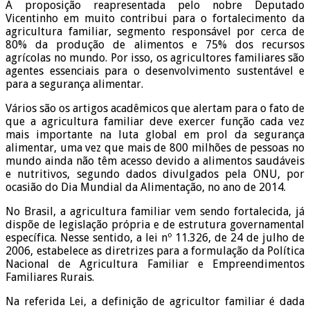
A proposição reapresentada pelo nobre Deputado
Vicentinho em muito contribui para o fortalecimento da
agricultura familiar, segmento responsável por cerca de
80% da produção de alimentos e 75% dos recursos
agrícolas no mundo. Por isso, os agricultores familiares são
agentes essenciais para o desenvolvimento sustentável e
para a segurança alimentar.
Vários são os artigos acadêmicos que alertam para o fato de
que a agricultura familiar deve exercer função cada vez
mais importante na luta global em prol da segurança
alimentar, uma vez que mais de 800 milhões de pessoas no
mundo ainda não têm acesso devido a alimentos saudáveis
e nutritivos, segundo dados divulgados pela ONU, por
ocasião do Dia Mundial da Alimentação, no ano de 2014.
No Brasil, a agricultura familiar vem sendo fortalecida, já
dispõe de legislação própria e de estrutura governamental
específica. Nesse sentido, a lei nº 11.326, de 24 de julho de
2006, estabelece as diretrizes para a formulação da Política
Nacional de Agricultura Familiar e Empreendimentos
Familiares Rurais.
Na referida Lei, a definição de agricultor familiar é dada