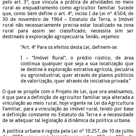
pelo art. 3º, que vincula a prática de atividades no meio
rural ao enquadramento como agricultor familiar. Sucede
que, como bem define o art. 4º, inciso I da Lei nº 4.504, de
30 de novembro de 1964 – Estatuto da Terra, o Imóvel
rural não necessariamente precisa estar localizado na zona
rural para assim ser classificado, necessita sim ser
destinado à exploração agropecuária. Senão, vejamos:
“Art. 4º Para os efeitos desta Lei, definem-se:
I – “Imóvel Rural”, o prédio rústico, de área
contínua qualquer que seja a sua localização que
se destine à exploração extrativa agrícola, pecuária
ou agroindustrial, quer através de planos públicos
de valorização, quer através de iniciativa privada.”
O que se propõe com o Projeto de Lei, que ora analisamos,
é que para a definição de agricultor familiar seja alterada a
vinculação ao meio rural, hoje vigente na Lei da Agricultura
Familiar, para a vinculação ao imóvel rural, tendo por base
a definição constante no Estatuto da Terra e a necessidade
de se adequar tal legislação à dinâmica da política urbana.
A política urbana é regida pela Lei nº 10.257, de 10 de julho