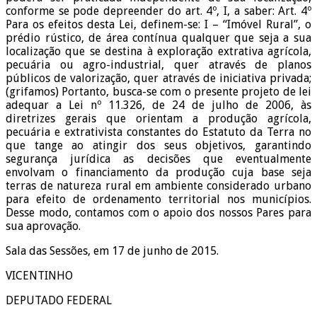
conforme se pode depreender do art. 4º, I, a saber: Art. 4º
Para os efeitos desta Lei, definem-se: I – “Imóvel Rural”, o
prédio rústico, de área contínua qualquer que seja a sua
localização que se destina à exploração extrativa agrícola,
pecuária ou agro-industrial, quer através de planos
públicos de valorização, quer através de iniciativa privada;
(grifamos) Portanto, busca-se com o presente projeto de lei
adequar a Lei nº 11.326, de 24 de julho de 2006, às
diretrizes gerais que orientam a produção agrícola,
pecuária e extrativista constantes do Estatuto da Terra no
que tange ao atingir dos seus objetivos, garantindo
segurança jurídica as decisões que eventualmente
envolvam o financiamento da produção cuja base seja
terras de natureza rural em ambiente considerado urbano
para efeito de ordenamento territorial nos municípios.
Desse modo, contamos com o apoio dos nossos Pares para
sua aprovação.
Sala das Sessões, em 17 de junho de 2015.
VICENTINHO
DEPUTADO FEDERAL