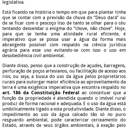
legislativa.
Está ficando na história o tempo em que para plantar tinha
que se contar com a previsão da chuva do “Deus dará” ou
de se ficar com o pescoço liso de tanto se olhar para o céu
tentando desvendar o enigma do “chove, não chove”. Hoje,
para que se tenha uma atividade rural eficiente, é
imperativo que se possa usar a água da forma mais
abrangente possível com respaldo na ciência jurídica
agrária para esse uso evitando-se com isso o uso em
desobediência civil ambiental.
Diante disso, penso que a construção de açudes, barragens,
perfuração de poços artesianos, ou facilitação de acesso aos
rios, ou seja, a busca do uso da água pelos proprietários
rurais para outorgar maior eficiência ao aproveitamento da
terra é uma exigência imperativa que encontra respaldo no
art. 186 da Constituição Federal
ao conceituar que a
função da propriedade é atendida quando o imóvel rural
produz de forma racional e adequada. E o uso da água está
umbilicalmente ligado a esta produtividade. Diante disso, o
impedimento ao uso da água calcado tão só no puro
resguardo ambiental, pode caracterizar cerceamento do
Estado, através de seus órgãos ambientais, à exação pelo