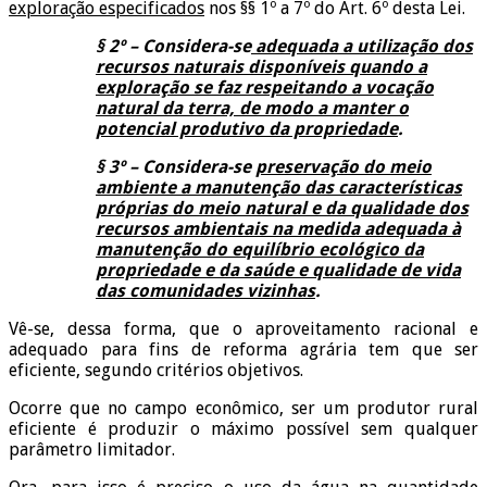
exploração especificados
nos §§ 1º a 7º do Art. 6º desta Lei.
§ 2º – Considera-se
adequada a utilização dos
recursos naturais disponíveis quando a
exploração se faz respeitando a vocação
natural da terra, de modo a manter o
potencial produtivo da propriedade
.
§ 3º – Considera-se
preservação do meio
ambiente a manutenção das características
próprias do meio natural e da qualidade dos
recursos ambientais na medida adequada à
manutenção do equilíbrio ecológico da
propriedade e da saúde e qualidade de vida
das comunidades vizinhas
.
Vê-se, dessa forma, que o aproveitamento racional e
adequado para fins de reforma agrária tem que ser
eficiente, segundo critérios objetivos.
Ocorre que no campo econômico, ser um produtor rural
eficiente é produzir o máximo possível sem qualquer
parâmetro limitador.