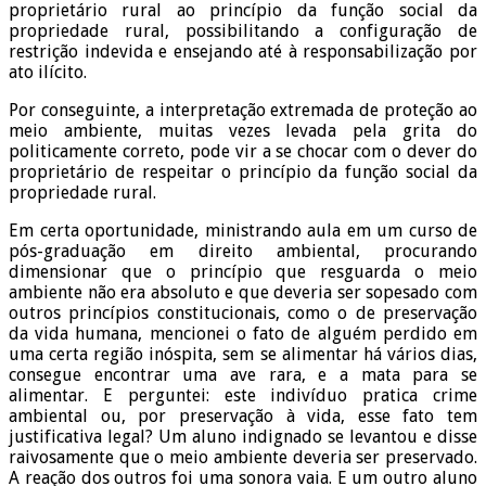
proprietário rural ao princípio da função social da
propriedade rural, possibilitando a configuração de
restrição indevida e ensejando até à responsabilização por
ato ilícito.
Por conseguinte, a interpretação extremada de proteção ao
meio ambiente, muitas vezes levada pela grita do
politicamente correto, pode vir a se chocar com o dever do
proprietário de respeitar o princípio da função social da
propriedade rural.
Em certa oportunidade, ministrando aula em um curso de
pós-graduação em direito ambiental, procurando
dimensionar que o princípio que resguarda o meio
ambiente não era absoluto e que deveria ser sopesado com
outros princípios constitucionais, como o de preservação
da vida humana, mencionei o fato de alguém perdido em
uma certa região inóspita, sem se alimentar há vários dias,
consegue encontrar uma ave rara, e a mata para se
alimentar. E perguntei: este indivíduo pratica crime
ambiental ou, por preservação à vida, esse fato tem
justificativa legal? Um aluno indignado se levantou e disse
raivosamente que o meio ambiente deveria ser preservado.
A reação dos outros foi uma sonora vaia. E um outro aluno