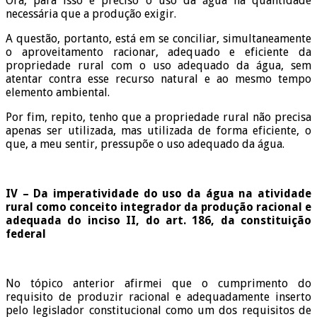
Ora, para isso é preciso o uso da água na quantidade
necessária que a produção exigir.
A questão, portanto, está em se conciliar, simultaneamente
o aproveitamento racionar, adequado e eficiente da
propriedade rural com o uso adequado da água, sem
atentar contra esse recurso natural e ao mesmo tempo
elemento ambiental.
Por fim, repito, tenho que a propriedade rural não precisa
apenas ser utilizada, mas utilizada de forma eficiente, o
que, a meu sentir, pressupõe o uso adequado da água.
IV – Da imperatividade do uso da água na atividade
rural como conceito integrador da produção racional e
adequada do inciso II, do art. 186, da constituição
federal
No tópico anterior afirmei que o cumprimento do
requisito de produzir racional e adequadamente inserto
pelo legislador constitucional como um dos requisitos de