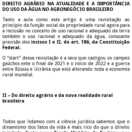
DIREITO AGRÁRIO NA ATUALIDADE E A IMPORTÂNCIA
DO USO DA ÁGUA NO AGRONEGÓCIO BRASILEIRO
.
Tanto a aula como este artigo é uma revisitação ao
princípio da função social da propriedade rural agora para
a inclusão no conceito de uso racional e adequado da terra
também o uso racional e adequado da água, consoante
previsão dos
incisos I e II, do art. 186, da Constituição
Federal.
O “start” dessa revisitação é a seca que castigou os campos
gaúchos ente o final de 2021 e o início de 2022 e a guerra
entre Rússia e Ucrânia que está alterando toda a economia
rural mundial.
II – Do direito agrário e da nova realidade rural
brasileira
Todos que lidamos com a ciência jurídica sabemos que o
dinamismo dos fatos da vida é mais rico do que o direito