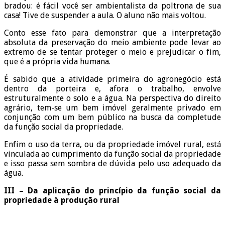
bradou: é fácil você ser ambientalista da poltrona de sua
casa! Tive de suspender a aula. O aluno não mais voltou.
Conto esse fato para demonstrar que a interpretação
absoluta da preservação do meio ambiente pode levar ao
extremo de se tentar proteger o meio e prejudicar o fim,
que é a própria vida humana.
É sabido que a atividade primeira do agronegócio está
dentro da porteira e, afora o trabalho, envolve
estruturalmente o solo e a água. Na perspectiva do direito
agrário, tem-se um bem imóvel geralmente privado em
conjunção com um bem público na busca da completude
da função social da propriedade.
Enfim o uso da terra, ou da propriedade imóvel rural, está
vinculada ao cumprimento da função social da propriedade
e isso passa sem sombra de dúvida pelo uso adequado da
água.
III – Da aplicação do princípio da função social da
propriedade à produção rural