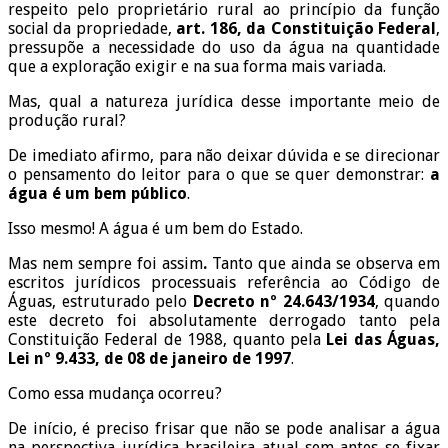
respeito pelo proprietário rural ao princípio da função
social da propriedade,
art. 186, da Constituição Federal
,
pressupõe a necessidade do uso da água na quantidade
que a exploração exigir e na sua forma mais variada.
Mas, qual a natureza jurídica desse importante meio de
produção rural?
De imediato afirmo, para não deixar dúvida e se direcionar
o pensamento do leitor para o que se quer demonstrar:
a
água é um bem público
.
Isso mesmo! A água é um bem do Estado.
Mas nem sempre foi assim
.
Tanto que ainda se observa em
escritos jurídicos processuais referência ao Código de
Águas, estruturado pelo
Decreto nº 24.643/1934
, quando
este decreto foi absolutamente derrogado tanto pela
Constituição Federal de 1988, quanto pela
Lei das Águas,
Lei nº 9.433, de 08 de janeiro de 1997
.
Como essa mudança ocorreu?
De início, é preciso frisar que não se pode analisar a água
na perspectiva jurídica brasileira atual sem antes se fixar