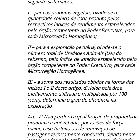
seguinte sistemática:
I – para os produtos vegetais, divide-se a
quantidade colhida de cada produto pelos
respectivos índices de rendimento estabelecidos
pelo órgão competente do Poder Executivo, para
cada Microrregião Homogênea;
II – para a exploração pecuária, divide-se o
número total de Unidades Animais (UA) do
rebanho, pelo índice de lotação estabelecido pelo
órgão competente do Poder Executivo, para cada
Microrregião Homogênea;
III – a soma dos resultados obtidos na forma dos
incisos I e II deste artigo, dividida pela área
efetivamente utilizada e multiplicada por 100
(cem), determina o grau de eficiência na
exploração.
Art. 7º Não perderá a qualificação de propriedade
produtiva o imóvel que, por razões de força
maior, caso fortuito ou de renovação de
pastagens tecnicamente conduzida, devidamente