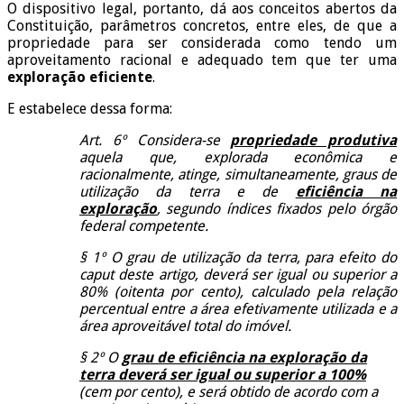
O dispositivo legal, portanto, dá aos conceitos abertos da
Constituição, parâmetros concretos, entre eles, de que a
propriedade para ser considerada como tendo um
aproveitamento racional e adequado tem que ter uma
exploração eficiente
.
E estabelece dessa forma:
Art. 6º Considera-se
propriedade produtiva
aquela que, explorada econômica e
racionalmente, atinge, simultaneamente, graus de
utilização da terra e de
eficiência na
exploração
, segundo índices fixados pelo órgão
federal competente.
§ 1º O grau de utilização da terra, para efeito do
caput deste artigo, deverá ser igual ou superior a
80% (oitenta por cento), calculado pela relação
percentual entre a área efetivamente utilizada e a
área aproveitável total do imóvel.
§ 2º O
grau de eficiência na exploração da
terra deverá ser igual ou superior a 100%
(cem por cento), e será obtido de acordo com a