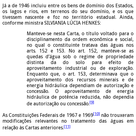
Já a de 1946 incluiu entre os bens de domínio dos Estados,
os lagos e rios, em terrenos do seu domínio, e os que
tivessem nascente e foz no território estadual. Ainda,
conforme ministra SILVIANIA LÚCIA HENKES:
Manteve-se nesta Carta, o título voltado para o
disciplinamento da ordem econômica e social,
no qual o constituinte tratava das águas nos
arts. 152 e 153. No art. 152, manteve-se as
quedas d’água sob o regime de propriedade
distinta da do solo para efeito de
aproveitamento industrial ou de exploração.
Enquanto que, o art. 153, determinava que o
aproveitamento dos recursos minerais e de
energia hidráulica dependiam de autorização e
concessão. O aproveitamento de energia
hidráulica de potência reduzida, não dependia
[9]
de autorização ou concessão.
[10]
As Constituições Federais de 1967 e 1969
não trouxeram
modificações relevantes no tratamento das águas em
[11]
relação às Cartas anteriores.