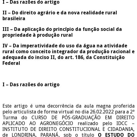
I – Das razões do artigo
II – Do direito agrário e da nova realidade rural
brasileira
III – Da aplicação do princípio da função social da
propriedade à produção rural
IV – Da imperatividade do uso da água na atividade
rural como conceito integrador da produção racional e
adequada do inciso II, do art. 186, da Constituição
Federal
I – Das razões do artigo
Este artigo é uma decorrência da aula magna proferida
pelo articulista de forma virtual no dia 26.02.2022 para a 2ª
Turma do CURSO DE PÓS-GRADUAÇÃO EM DIREITO
APLICADO AO AGRONEGÓCIO realizado pelo IDCC –
INSTITUTO DE DIREITO CONSTITUCIONAL E CIDADANIA,
de LONDRINA, PARANÁ, sob o título
O ESTUDO DO