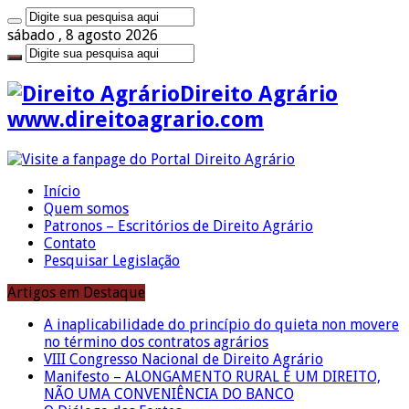
sábado , 8 agosto 2026
Direito Agrário
www.direitoagrario.com
Início
Quem somos
Patronos – Escritórios de Direito Agrário
Contato
Pesquisar Legislação
Artigos em Destaque
A inaplicabilidade do princípio do quieta non movere
no término dos contratos agrários
VIII Congresso Nacional de Direito Agrário
Manifesto – ALONGAMENTO RURAL É UM DIREITO,
NÃO UMA CONVENIÊNCIA DO BANCO