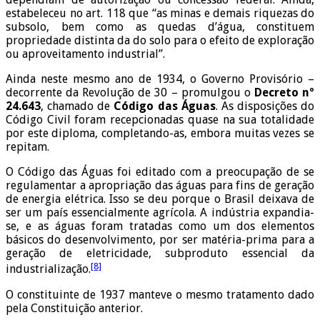
estabeleceu no art. 118 que “as minas e demais riquezas do
subsolo, bem como as quedas d’água, constituem
propriedade distinta da do solo para o efeito de exploração
ou aproveitamento industrial”.
Ainda neste mesmo ano de 1934, o Governo Provisório –
decorrente da Revolução de 30 – promulgou o
Decreto nº
24.643
, chamado de
Código das Águas
. As disposições do
Código Civil foram recepcionadas quase na sua totalidade
por este diploma, completando-as, embora muitas vezes se
repitam.
O Código das Águas foi editado com a preocupação de se
regulamentar a apropriação das águas para fins de geração
de energia elétrica. Isso se deu porque o Brasil deixava de
ser um país essencialmente agrícola. A indústria expandia-
se, e as águas foram tratadas como um dos elementos
básicos do desenvolvimento, por ser matéria-prima para a
geração de eletricidade, subproduto essencial da
[8]
industrialização.
O constituinte de 1937 manteve o mesmo tratamento dado
pela Constituição anterior.