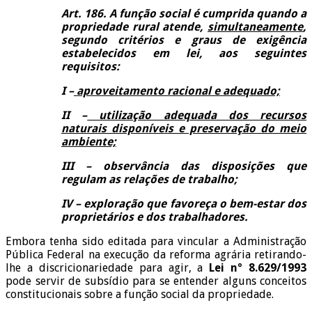
Art. 186.
A função social é cumprida quando a
propriedade rural atende,
simultaneamente
,
segundo critérios e graus de exigência
estabelecidos em lei, aos seguintes
requisitos:
I
–
aproveitamento racional e adequado;
II
–
utilização adequada dos recursos
naturais disponíveis e preservação do meio
ambiente;
III
– observância das disposições que
regulam as relações de trabalho;
IV
– exploração que favoreça o bem-estar dos
proprietários e dos trabalhadores.
Embora tenha sido editada para vincular a Administração
Pública Federal na execução da reforma agrária retirando-
lhe a discricionariedade para agir, a
Lei nº 8.629/1993
pode servir de subsídio para se entender alguns conceitos
constitucionais sobre a função social da propriedade.