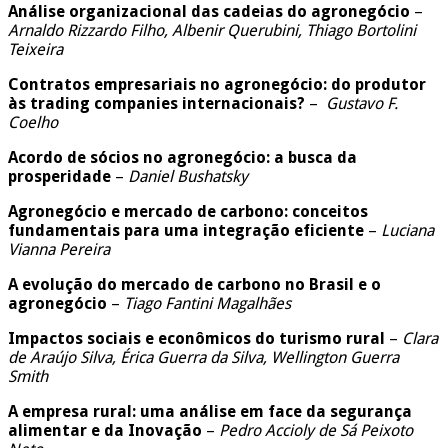
Análise organizacional das cadeias do agronegócio
–
Arnaldo Rizzardo Filho, Albenir Querubini, Thiago Bortolini
Teixeira
Contratos empresariais no agronegócio: do produtor
às trading companies internacionais?
–
Gustavo F.
Coelho
Acordo de sócios no agronegócio: a busca da
prosperidade
–
Daniel Bushatsky
Agronegócio e mercado de carbono: conceitos
fundamentais para uma integração eficiente
–
Luciana
Vianna Pereira
A evolução do mercado de carbono no Brasil e o
agronegócio
–
Tiago Fantini Magalhães
Impactos sociais e econômicos do turismo rural
–
Clara
de Araújo Silva, Érica Guerra da Silva, Wellington Guerra
Smith
A empresa rural: uma análise em face da segurança
alimentar e da Inovação
–
Pedro Accioly de Sá Peixoto