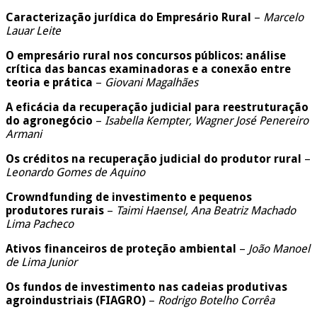
Caracterização jurídica do Empresário Rural
–
Marcelo
Lauar Leite
O empresário rural nos concursos públicos: análise
crítica das bancas examinadoras e a conexão entre
teoria e prática
–
Giovani Magalhães
A eficácia da recuperação judicial para reestruturação
do agronegócio
–
Isabella Kempter, Wagner José Penereiro
Armani
Os créditos na recuperação judicial do produtor rural
–
Leonardo Gomes de Aquino
Crowndfunding de investimento e pequenos
produtores rurais
–
Taimi Haensel, Ana Beatriz Machado
Lima Pacheco
Ativos financeiros de proteção ambiental
–
João Manoel
de Lima Junior
Os fundos de investimento nas cadeias produtivas
agroindustriais (FIAGRO)
–
Rodrigo Botelho Corrêa