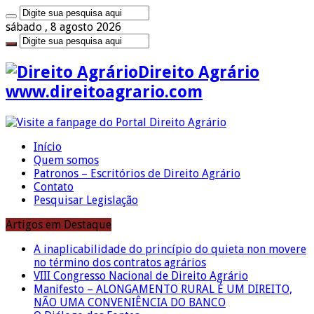
sábado , 8 agosto 2026
Direito Agrário
www.direitoagrario.com
Início
Quem somos
Patronos – Escritórios de Direito Agrário
Contato
Pesquisar Legislação
Artigos em Destaque
A inaplicabilidade do princípio do quieta non movere
no término dos contratos agrários
VIII Congresso Nacional de Direito Agrário
Manifesto – ALONGAMENTO RURAL É UM DIREITO,
NÃO UMA CONVENIÊNCIA DO BANCO