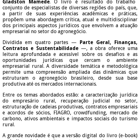
Gladston Mamede
. O livro é resultado do trabalho
conjunto de especialistas de diversas regiões do país, que,
a partir de suas experiências acadêmicas e práticas,
propõem uma abordagem crítica, atual e multidisciplinar
dos principais aspectos jurídicos que envolvem a atuação
empresarial no setor do agronegócio.
Dividida em quatro partes —
Parte Geral, Finanças,
Contratos e Sustentabilidade
—, a obra oferece uma
leitura aprofundada e acessível sobre os desafios e as
oportunidades jurídicas que cercam o ambiente
empresarial rural. A diversidade temática e metodológica
permite uma compreensão ampliada das dinâmicas que
estruturam o agronegócio brasileiro, desde sua base
produtiva até os mercados internacionais.
Entre os temas abordados estão: a caracterização jurídica
do empresário rural, recuperação judicial no setor,
estruturação de cadeias produtivas, contratos empresariais
e acordos de sócios, FIAGRO, crowdfunding, mercado de
carbono, ativos ambientais e impactos sociais do turismo
rural.
A grande novidade é que a versão digital do livro (e-book)