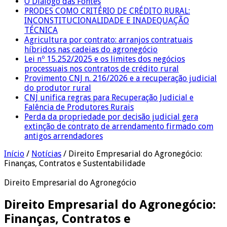
O Diálogo das Fontes
PRODES COMO CRITÉRIO DE CRÉDITO RURAL:
INCONSTITUCIONALIDADE E INADEQUAÇÃO
TÉCNICA
Agricultura por contrato: arranjos contratuais
híbridos nas cadeias do agronegócio
Lei nº 15.252/2025 e os limites dos negócios
processuais nos contratos de crédito rural
Provimento CNJ n. 216/2026 e a recuperação judicial
do produtor rural
CNJ unifica regras para Recuperação Judicial e
Falência de Produtores Rurais
Perda da propriedade por decisão judicial gera
extinção de contrato de arrendamento firmado com
antigos arrendadores
Início
/
Notícias
/
Direito Empresarial do Agronegócio:
Finanças, Contratos e Sustentabilidade
Direito Empresarial do Agronegócio
Direito Empresarial do Agronegócio:
Finanças, Contratos e