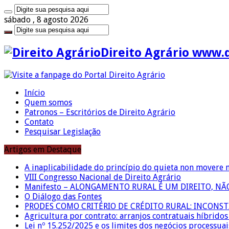
sábado , 8 agosto 2026
Direito Agrário www.
Início
Quem somos
Patronos – Escritórios de Direito Agrário
Contato
Pesquisar Legislação
Artigos em Destaque
A inaplicabilidade do princípio do quieta non movere 
VIII Congresso Nacional de Direito Agrário
Manifesto – ALONGAMENTO RURAL É UM DIREITO, N
O Diálogo das Fontes
PRODES COMO CRITÉRIO DE CRÉDITO RURAL: INCONS
Agricultura por contrato: arranjos contratuais híbrido
Lei nº 15.252/2025 e os limites dos negócios processuai