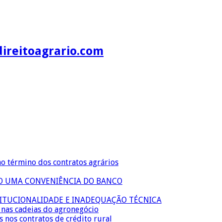
direitoagrario.com
no término dos contratos agrários
ÃO UMA CONVENIÊNCIA DO BANCO
TITUCIONALIDADE E INADEQUAÇÃO TÉCNICA
s nas cadeias do agronegócio
s nos contratos de crédito rural