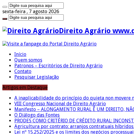
sexta-feira , 7 agosto 2026
Direito Agrário www.
Início
Quem somos
Patronos – Escritórios de Direito Agrário
Contato
Pesquisar Legislação
Artigos em Destaque
A inaplicabilidade do princípio do quieta non movere 
VIII Congresso Nacional de Direito Agrário
Manifesto – ALONGAMENTO RURAL É UM DIREITO, N
O Diálogo das Fontes
PRODES COMO CRITÉRIO DE CRÉDITO RURAL: INCONS
Agricultura por contrato: arranjos contratuais híbrido
Lei nº 15.252/2025 e os limites dos negócios processuai