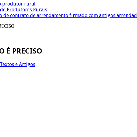
o produtor rural
a de Produtores Rurais
ção de contrato de arrendamento firmado com antigos arrenda
RECISO
O É PRECISO
Textos e Artigos