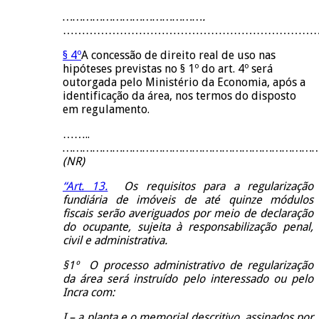
…………………………………….
……………………………………………………………
§ 4º
A concessão de direito real de uso nas
hipóteses previstas no § 1º do art. 4º será
outorgada pelo Ministério da Economia, após a
identificação da área, nos termos do disposto
em regulamento.
……..
……………………………………………………………………
(NR)
“Art. 13.
Os requisitos para a regularização
fundiária de imóveis de até quinze módulos
fiscais serão averiguados por meio de declaração
do ocupante, sujeita à responsabilização penal,
civil e administrativa.
§1º O processo administrativo de regularização
da área será instruído pelo interessado ou pelo
Incra com:
I – a planta e o memorial descritivo, assinados por