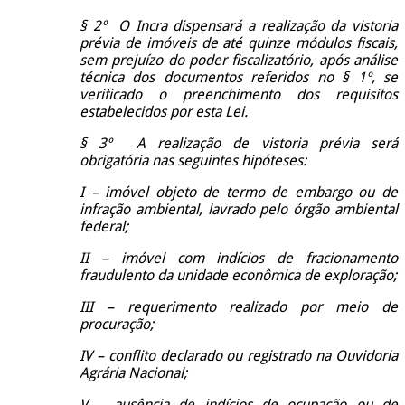
§ 2º O Incra dispensará a realização da vistoria
prévia de imóveis de até quinze módulos fiscais,
sem prejuízo do poder fiscalizatório, após análise
técnica dos documentos referidos no § 1º, se
verificado o preenchimento dos requisitos
estabelecidos por esta Lei.
§ 3º A realização de vistoria prévia será
obrigatória nas seguintes hipóteses:
I – imóvel objeto de termo de embargo ou de
infração ambiental, lavrado pelo órgão ambiental
federal;
II – imóvel com indícios de fracionamento
fraudulento da unidade econômica de exploração;
III – requerimento realizado por meio de
procuração;
IV – conflito declarado ou registrado na Ouvidoria
Agrária Nacional;
V – ausência de indícios de ocupação ou de