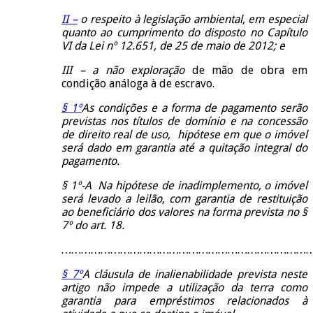
II –
o respeito à legislação ambiental, em especial
quanto ao cumprimento do disposto no Capítulo
VI da Lei nº 12.651, de 25 de maio de 2012; e
III – a não exploração
de mão de obra em
condição análoga à de escravo.
§ 1º
As condições e a forma de pagamento serão
previstas nos títulos de domínio e na concessão
de direito real de uso, hipótese em que o imóvel
será dado em garantia até a quitação integral do
pagamento.
§ 1º-A Na hipótese de inadimplemento, o imóvel
será levado a leilão, com garantia de restituição
ao beneficiário dos valores na forma prevista no §
7º do art. 18.
……………………………………………………………………
§ 7º
A cláusula de inalienabilidade prevista neste
artigo não impede a utilização da terra como
garantia para empréstimos relacionados à