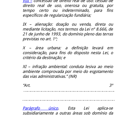
VIII –
concessão de direito real de uso: cessão de
direito real de uso, onerosa ou gratuita, por
tempo certo ou indeterminado, para fins
específicos de regularização fundiária;
IX – alienação: doação ou venda, direta ou
mediante licitação, nos termos da Lei nº 8.666, de
21 de junho de 1993, do domínio pleno das terras
previstas no art. 1º;
X – área urbana: a definição levará em
consideração, para fins do disposto nesta Lei, o
critério da destinação; e
XI – infração ambiental: conduta lesiva ao meio
ambiente comprovada por meio do esgotamento
das vias administrativas.” (NR)
“Art. 3º
……………………………………………………………………
…………………………………………………………………
Parágrafo único
. Esta Lei aplica-se
subsidiariamente a outras áreas sob domínio da