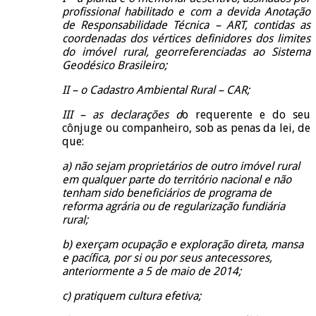
profissional habilitado e com a devida Anotação
de Responsabilidade Técnica – ART, contidas as
coordenadas dos vértices definidores dos limites
do imóvel rural, georreferenciadas ao Sistema
Geodésico Brasileiro;
II – o Cadastro Ambiental Rural – CAR;
III – as declarações d
o requerente e do seu
cônjuge ou companheiro, sob as penas da lei, de
que:
a) não sejam proprietários de outro imóvel rural
em qualquer parte do território nacional e não
tenham sido beneficiários de programa de
reforma agrária ou de regularização fundiária
rural;
b) exerçam ocupação e exploração direta, mansa
e pacífica, por si ou por seus antecessores,
anteriormente a 5 de maio de 2014;
c) pratiquem cultura efetiva;