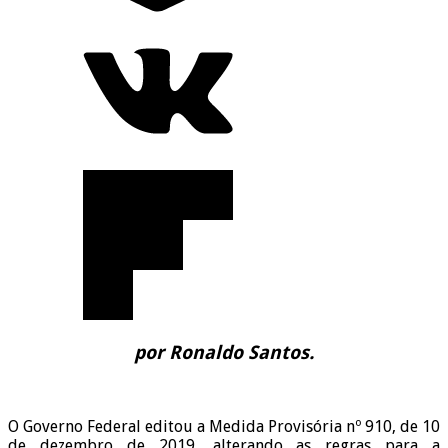
por Ronaldo Santos.
O Governo Federal editou a Medida Provisória nº 910, de 10
de dezembro de 2019, alterando as regras para a