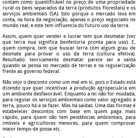
contam como quantificável no preço de uma propriedade
rural os bens separados da terra (produtos florestais) e os
serviços ambientais (SA). Isto porque o mercado leva em
conta, na hora da negociação, apenas o preço negociado no
mundo real, e este tem influencia do futuro uso da terra.
Assim, quem quer vender e lucrar tem que desmatar (vez
que terra nua significa benfeitoria pronta para uso). E,
quem compra, tem que buscar terra com algum grau de
desmate para provar o uso da terra (cultura efetiva).
Resultado: teoricamente desmatar parece ser a saída
quando se pensa no mercado de terras e na regularização
frente ao governo federal.
Não vejo o desconto como um mal em si, pois o Estado está
dizendo que quer incentivar a produção agropecuária em
um ambiente desfavorável. Enquanto a lei não for mudada,
para regular os serviços ambientais como valor agregado à
terra, pouco há a se fazer. Mas há saídas. Uma das formas é
estabelecer descontos com base em quem paga mais
rápido, para quem não tem pendências ambientais, para
imóveis e agricultores menores, para quem comprovar
maior tempo de posse etc.