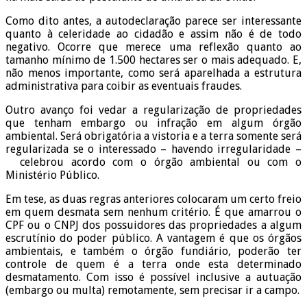
Como dito antes, a autodeclaração parece ser interessante
quanto à celeridade ao cidadão e assim não é de todo
negativo. Ocorre que merece uma reflexão quanto ao
tamanho mínimo de 1.500 hectares ser o mais adequado. E,
não menos importante, como será aparelhada a estrutura
administrativa para coibir as eventuais fraudes.
Outro avanço foi vedar a regularização de propriedades
que tenham embargo ou infração em algum órgão
ambiental. Será obrigatória a vistoria e a terra somente será
regularizada se o interessado – havendo irregularidade –
celebrou acordo com o órgão ambiental ou com o
Ministério Público.
Em tese, as duas regras anteriores colocaram um certo freio
em quem desmata sem nenhum critério. É que amarrou o
CPF ou o CNPJ dos possuidores das propriedades a algum
escrutínio do poder público. A vantagem é que os órgãos
ambientais, e também o órgão fundiário, poderão ter
controle de quem é a terra onde esta determinado
desmatamento. Com isso é possível inclusive a autuação
(embargo ou multa) remotamente, sem precisar ir a campo.