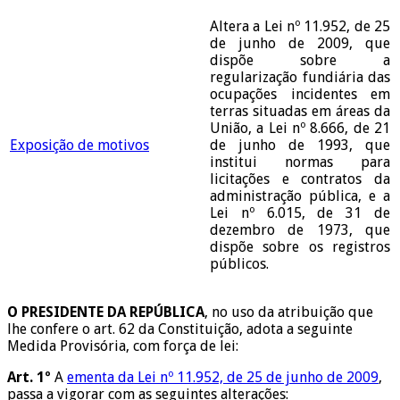
Altera a Lei nº 11.952, de 25
de junho de 2009, que
dispõe sobre a
regularização fundiária das
ocupações incidentes em
terras situadas em áreas da
União, a Lei nº 8.666, de 21
Exposição de motivos
de junho de 1993, que
institui normas para
licitações e contratos da
administração pública, e a
Lei nº 6.015, de 31 de
dezembro de 1973, que
dispõe sobre os registros
públicos.
O PRESIDENTE DA REPÚBLICA
, no uso da atribuição que
lhe confere o art. 62 da Constituição, adota a seguinte
Medida Provisória, com força de lei:
Art. 1º
A
ementa da Lei nº 11.952, de 25 de junho de 2009
,
passa a vigorar com as seguintes alterações: