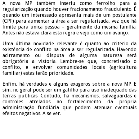
A nova MP também inseriu como ferrolho para a
regularização quando houver fracionamento fraudulento. É
quando um interessado apresenta mais de um postulante
(CPF) para aumentar a área a ser regularizada, vez que há
limite para única pessoa – geralmente da mesma família.
Antes não estava clara esta regra e vejo como um avanço.
Uma última novidade relevante é quanto ao critério da
existência de conflito na área a ser regularizada. Havendo
acirramento ou disputa de alguma natureza será
obrigatória a vistoria. Lembre-se que, concretizado o
conflito, e envolver comunidades locais (agricultura
familiar) estas terão prioridade.
Enfim, há verdades e alguns exageros sobre a nova MP. E
sim, no geral pode ser um gatilho para uso inadequado das
terras públicas. Contudo, há mecanismos, salvaguardas e
controles atrelados ao fortalecimento da própria
administração fundiária que podem atenuar eventuais
efeitos negativos. A se ver.