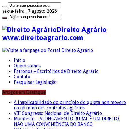
sexta-feira , 7 agosto 2026
Direito Agrário
www.direitoagrario.com
Início
Quem somos
Patronos – Escritórios de Direito Agrário
Contato
Pesquisar Legislação
Artigos em Destaque
A inaplicabilidade do princípio do quieta non movere
no término dos contratos agrários
VIII Congresso Nacional de Direito Agrário
Manifesto – ALONGAMENTO RURAL É UM DIREITO,
NÃO UMA CONVENIÊNCIA DO BANCO