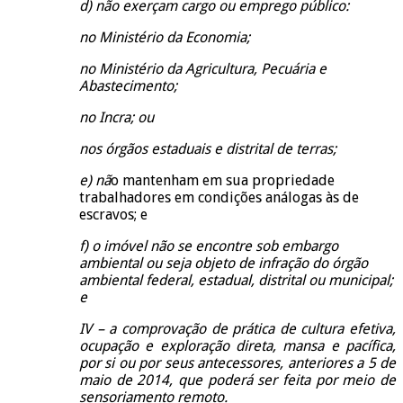
d) não exerçam cargo ou emprego público:
no Ministério da Economia;
no Ministério da Agricultura, Pecuária e
Abastecimento;
no Incra; ou
nos órgãos estaduais e distrital de terras;
e) nã
o mantenham em sua propriedade
trabalhadores em condições análogas às de
escravos; e
f) o imóvel não se encontre sob embargo
ambiental ou seja objeto de infração do órgão
ambiental federal, estadual, distrital ou municipal;
e
IV – a comprovação de prática de cultura efetiva,
ocupação e exploração direta, mansa e pacífica,
por si ou por seus antecessores, anteriores a 5 de
maio de 2014, que poderá ser feita por meio de
sensoriamento remoto.