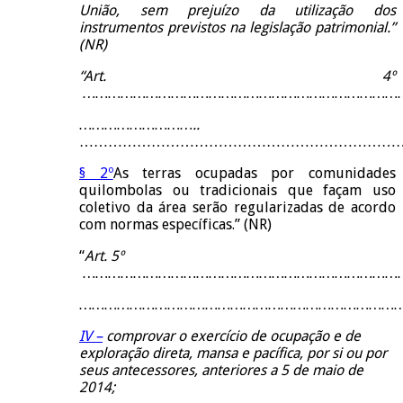
União, sem prejuízo da utilização dos
instrumentos previstos na legislação patrimonial.”
(NR)
“Art. 4º
…………………………………………………………………
………………………..
…………………………………………………………
§ 2º
As terras ocupadas por comunidades
quilombolas ou tradicionais que façam uso
coletivo da área serão regularizadas de acordo
com normas específicas.” (NR)
“
Art. 5º
…………………………………………………………………
……………………………………………………………………
IV –
comprovar o exercício de ocupação e de
exploração direta, mansa e pacífica, por si ou por
seus antecessores, anteriores a 5 de maio de
2014;