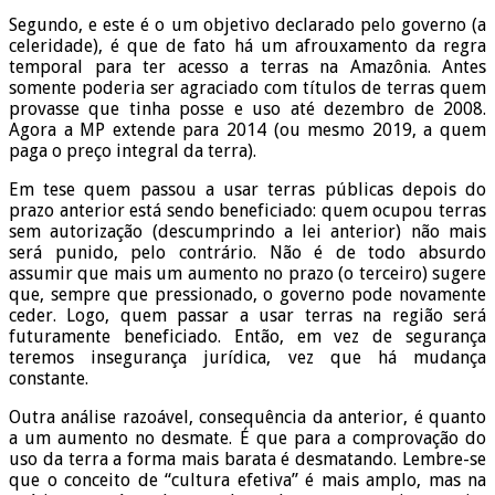
Segundo, e este é o um objetivo declarado pelo governo (a
celeridade), é que de fato há um afrouxamento da regra
temporal para ter acesso a terras na Amazônia. Antes
somente poderia ser agraciado com títulos de terras quem
provasse que tinha posse e uso até dezembro de 2008.
Agora a MP extende para 2014 (ou mesmo 2019, a quem
paga o preço integral da terra).
Em tese quem passou a usar terras públicas depois do
prazo anterior está sendo beneficiado: quem ocupou terras
sem autorização (descumprindo a lei anterior) não mais
será punido, pelo contrário. Não é de todo absurdo
assumir que mais um aumento no prazo (o terceiro) sugere
que, sempre que pressionado, o governo pode novamente
ceder. Logo, quem passar a usar terras na região será
futuramente beneficiado. Então, em vez de segurança
teremos insegurança jurídica, vez que há mudança
constante.
Outra análise razoável, consequência da anterior, é quanto
a um aumento no desmate. É que para a comprovação do
uso da terra a forma mais barata é desmatando. Lembre-se
que o conceito de “cultura efetiva” é mais amplo, mas na