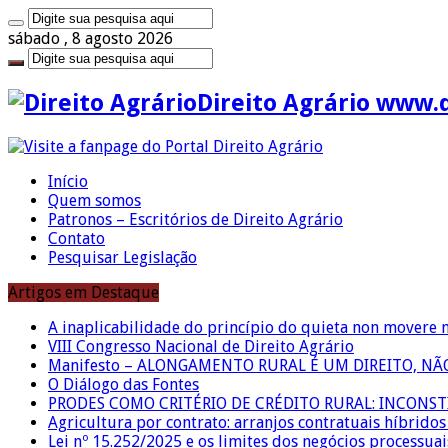
sábado , 8 agosto 2026
Direito Agrário www.
Início
Quem somos
Patronos – Escritórios de Direito Agrário
Contato
Pesquisar Legislação
Artigos em Destaque
A inaplicabilidade do princípio do quieta non movere 
VIII Congresso Nacional de Direito Agrário
Manifesto – ALONGAMENTO RURAL É UM DIREITO, N
O Diálogo das Fontes
PRODES COMO CRITÉRIO DE CRÉDITO RURAL: INCONS
Agricultura por contrato: arranjos contratuais híbrido
Lei nº 15.252/2025 e os limites dos negócios processuai