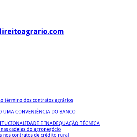
direitoagrario.com
no término dos contratos agrários
ÃO UMA CONVENIÊNCIA DO BANCO
TITUCIONALIDADE E INADEQUAÇÃO TÉCNICA
s nas cadeias do agronegócio
s nos contratos de crédito rural