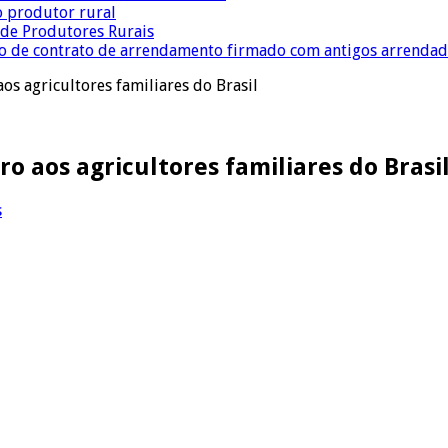
o produtor rural
a de Produtores Rurais
ção de contrato de arrendamento firmado com antigos arrenda
s agricultores familiares do Brasil
 aos agricultores familiares do Brasi
s