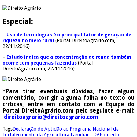
Especial:
–
Uso de tecnologias é o principal fator de geração de
riqueza no meio rural
(Portal DireitoAgrário.com,
22/11/2016)
–
Estudo indica que a concentração de renda também
ocorre com pequenas fazendas
(Portal
DireitoAgrário.com, 22/11/2016)
*Para tirar eventuais dúvidas, fazer algum
comentário, corrigir alguma falha no texto ou
críticas, entre em contato com a Equipe do
Portal DireitoAgrário.com pelo seguinte e-mail:
direitoagrario@direitoagrario.com
Tags
Declaração de Aptidão ao Programa Nacional de
Fortalecimento da Agricultura Familiar - DAP
direito