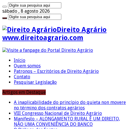
sábado , 8 agosto 2026
Direito Agrário
www.direitoagrario.com
Início
Quem somos
Patronos – Escritórios de Direito Agrário
Contato
Pesquisar Legislação
Artigos em Destaque
A inaplicabilidade do princípio do quieta non movere
no término dos contratos agrários
VIII Congresso Nacional de Direito Agrário
Manifesto – ALONGAMENTO RURAL É UM DIREITO,
NÃO UMA CONVENIÊNCIA DO BANCO