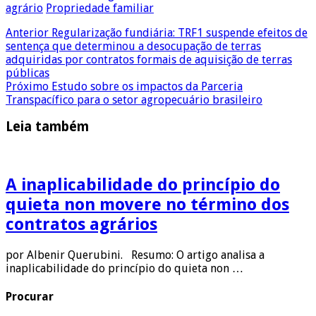
agrário
Propriedade familiar
Anterior
Regularização fundiária: TRF1 suspende efeitos de
sentença que determinou a desocupação de terras
adquiridas por contratos formais de aquisição de terras
públicas
Próximo
Estudo sobre os impactos da Parceria
Transpacífico para o setor agropecuário brasileiro
Leia também
A inaplicabilidade do princípio do
quieta non movere no término dos
contratos agrários
por Albenir Querubini. Resumo: O artigo analisa a
inaplicabilidade do princípio do quieta non …
Procurar