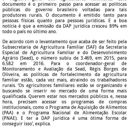
documento é o primeiro passo para acessar as políticas
públicas do governo brasileiro voltadas para tais
produtores rurais. O documento é emitido tanto para
pessoas físicas quanto para pessoas jurídicas. E a boa
notícia é que a emissão da DAP jurídica cresceu 89% em
todo o país no último ano.
De acordo com o levantamento que acaba de ser feito pela
Subsecretaria de Agricultura Familiar (SAF) da Secretaria
Especial de Agricultura Familiar e do Desenvolvimento
Agrário (Sead), o número subiu de 3.469, em 2015, para
6.582 em 2016. Para o coordenador-geral de
Monitoramento e Avaliação da Sead, Régis Borges de
Oliveira, as políticas de fortalecimento da agricultura
familiar estão, cada vez mais, atraindo os trabalhadores
rurais. ‘Os agricultores familiares estão se organizando e
buscando se inserir no mercado de uma forma mais
qualificada. Querem estar nos mercados públicos e, nessa
hora, precisam acessar os programas de compras
institucionais, como o Programa de Aquisição de Alimentos
(PAA) e o Programa Nacional de Alimentação Escolar
(PNAE). E ter a DAP jurídica é uma ótima forma de
conseguir isso’, explica.