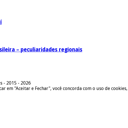
í
ileira – peculiaridades regionais
s - 2015 - 2026
icar em "Aceitar e Fechar", você concorda com o uso de cookies,