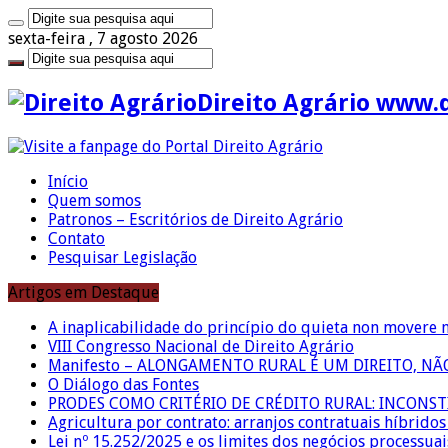
sexta-feira , 7 agosto 2026
Direito Agrário www.
Início
Quem somos
Patronos – Escritórios de Direito Agrário
Contato
Pesquisar Legislação
Artigos em Destaque
A inaplicabilidade do princípio do quieta non movere 
VIII Congresso Nacional de Direito Agrário
Manifesto – ALONGAMENTO RURAL É UM DIREITO, N
O Diálogo das Fontes
PRODES COMO CRITÉRIO DE CRÉDITO RURAL: INCONS
Agricultura por contrato: arranjos contratuais híbrido
Lei nº 15.252/2025 e os limites dos negócios processuai