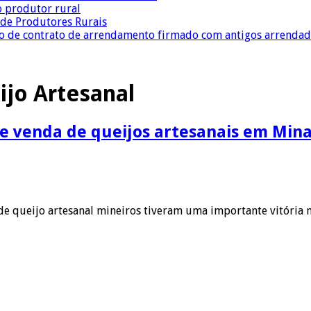
o produtor rural
a de Produtores Rurais
ção de contrato de arrendamento firmado com antigos arrenda
ijo Artesanal
 venda de queijos artesanais em Mina
e queijo artesanal mineiros tiveram uma importante vitória n