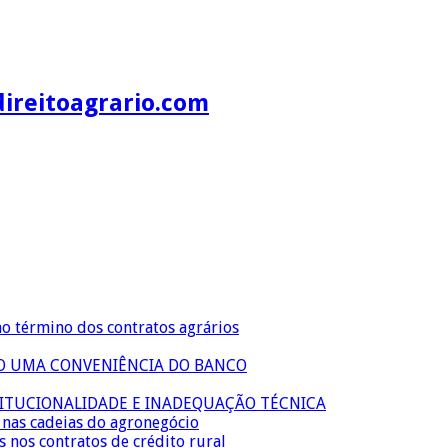
direitoagrario.com
no término dos contratos agrários
ÃO UMA CONVENIÊNCIA DO BANCO
TITUCIONALIDADE E INADEQUAÇÃO TÉCNICA
s nas cadeias do agronegócio
s nos contratos de crédito rural