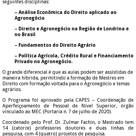
seguintes disciplinas:
– Análise Econômica do Direito aplicado ao
Agronegócio
– Direito e Agronegócio na Região de Londrina e
no Brasil
– Fundamentos do Direito Agrário
– Política Agrícola, Crédito Rural e Financiamento
Privado no Agronegócio.
O grande diferencial é que as aulas podem ser assistidas de
maneira híbrida, permitindo a formação de Mestres em
Direito com formação voltada para o Agronegócio e temas
agrários.
O Programa foi aprovado pela CAPES – Coordenação de
Aperfeiçoamento de Pessoal de Nível Superior, órgão
vinculado ao MEC (Portaria n. 7 de julho de 2020).
Coordenado pelo Prof. Dr. Zulmar Fachin, o Mestrado tem
14 (catorze) professores doutores e duas linhas de
pesquisa, com 4 (quatro) projetos de pesquisa.