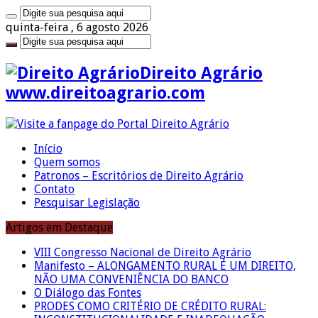
quinta-feira , 6 agosto 2026
Direito Agrário
www.direitoagrario.com
Início
Quem somos
Patronos – Escritórios de Direito Agrário
Contato
Pesquisar Legislação
Artigos em Destaque
VIII Congresso Nacional de Direito Agrário
Manifesto – ALONGAMENTO RURAL É UM DIREITO,
NÃO UMA CONVENIÊNCIA DO BANCO
O Diálogo das Fontes
PRODES COMO CRITÉRIO DE CRÉDITO RURAL: