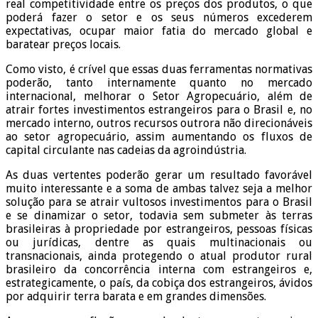
real competitividade entre os preços dos produtos, o que
poderá fazer o setor e os seus números excederem
expectativas, ocupar maior fatia do mercado global e
baratear preços locais.
Como visto, é crível que essas duas ferramentas normativas
poderão, tanto internamente quanto no mercado
internacional, melhorar o Setor Agropecuário, além de
atrair fortes investimentos estrangeiros para o Brasil e, no
mercado interno, outros recursos outrora não direcionáveis
ao setor agropecuário, assim aumentando os fluxos de
capital circulante nas cadeias da agroindústria.
As duas vertentes poderão gerar um resultado favorável
muito interessante e a soma de ambas talvez seja a melhor
solução para se atrair vultosos investimentos para o Brasil
e se dinamizar o setor, todavia sem submeter às terras
brasileiras à propriedade por estrangeiros, pessoas físicas
ou jurídicas, dentre as quais multinacionais ou
transnacionais, ainda protegendo o atual produtor rural
brasileiro da concorrência interna com estrangeiros e,
estrategicamente, o país, da cobiça dos estrangeiros, ávidos
por adquirir terra barata e em grandes dimensões.