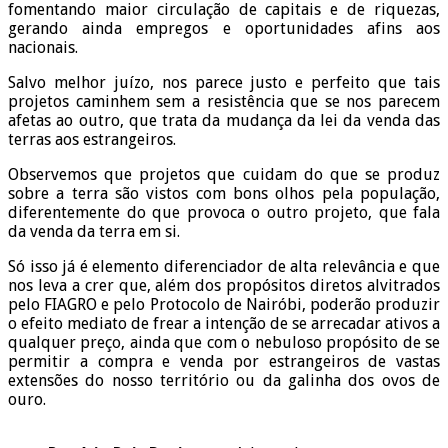
fomentando maior circulação de capitais e de riquezas,
gerando ainda empregos e oportunidades afins aos
nacionais.
Salvo melhor juízo, nos parece justo e perfeito que tais
projetos caminhem sem a resistência que se nos parecem
afetas ao outro, que trata da mudança da lei da venda das
terras aos estrangeiros.
Observemos que projetos que cuidam do que se produz
sobre a terra são vistos com bons olhos pela população,
diferentemente do que provoca o outro projeto, que fala
da venda da terra em si.
Só isso já é elemento diferenciador de alta relevância e que
nos leva a crer que, além dos propósitos diretos alvitrados
pelo FIAGRO e pelo Protocolo de Nairóbi, poderão produzir
o efeito mediato de frear a intenção de se arrecadar ativos a
qualquer preço, ainda que com o nebuloso propósito de se
permitir a compra e venda por estrangeiros de vastas
extensões do nosso território ou da galinha dos ovos de
ouro.