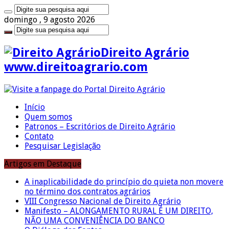
domingo , 9 agosto 2026
Direito Agrário
www.direitoagrario.com
Início
Quem somos
Patronos – Escritórios de Direito Agrário
Contato
Pesquisar Legislação
Artigos em Destaque
A inaplicabilidade do princípio do quieta non movere
no término dos contratos agrários
VIII Congresso Nacional de Direito Agrário
Manifesto – ALONGAMENTO RURAL É UM DIREITO,
NÃO UMA CONVENIÊNCIA DO BANCO