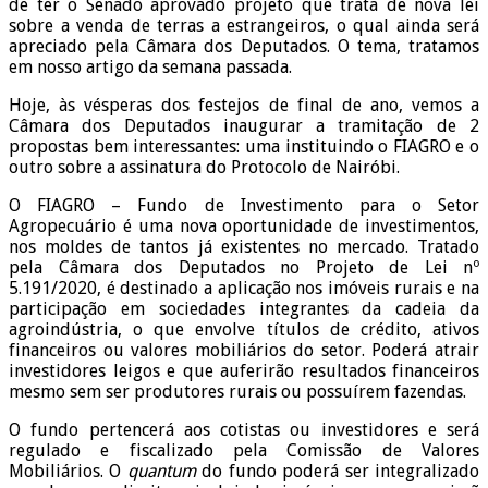
de ter o Senado aprovado projeto que trata de nova lei
sobre a venda de terras a estrangeiros, o qual ainda será
apreciado pela Câmara dos Deputados. O tema, tratamos
em nosso artigo da semana passada.
Hoje, às vésperas dos festejos de final de ano, vemos a
Câmara dos Deputados inaugurar a tramitação de 2
propostas bem interessantes: uma instituindo o FIAGRO e o
outro sobre a assinatura do Protocolo de Nairóbi.
O FIAGRO – Fundo de Investimento para o Setor
Agropecuário é uma nova oportunidade de investimentos,
nos moldes de tantos já existentes no mercado. Tratado
pela Câmara dos Deputados no Projeto de Lei nº
5.191/2020, é destinado a aplicação nos imóveis rurais e na
participação em sociedades integrantes da cadeia da
agroindústria, o que envolve títulos de crédito, ativos
financeiros ou valores mobiliários do setor. Poderá atrair
investidores leigos e que auferirão resultados financeiros
mesmo sem ser produtores rurais ou possuírem fazendas.
O fundo pertencerá aos cotistas ou investidores e será
regulado e fiscalizado pela Comissão de Valores
Mobiliários. O
quantum
do fundo poderá ser integralizado