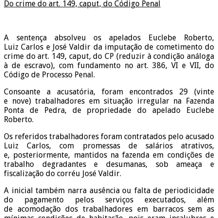
Do crime do art. 149, caput, do Código Penal
A sentença absolveu os apelados Euclebe Roberto,
Luiz Carlos e José Valdir da imputação de cometimento do
crime do art. 149, caput, do CP (reduzir à condição análoga
à de escravo), com fundamento no art. 386, VI e VII, do
Código de Processo Penal.
Consoante a acusatória, foram encontrados 29 (vinte
e nove) trabalhadores em situação irregular na Fazenda
Ponta de Pedra, de propriedade do apelado Euclebe
Roberto.
Os referidos trabalhadores foram contratados pelo acusado
Luiz Carlos, com promessas de salários atrativos,
e, posteriormente, mantidos na fazenda em condições de
trabalho degradantes e desumanas, sob ameaça e
fiscalização do corréu José Valdir.
A inicial também narra ausência ou falta de periodicidade
do pagamento pelos serviços executados, além
de acomodação dos trabalhadores em barracos sem as