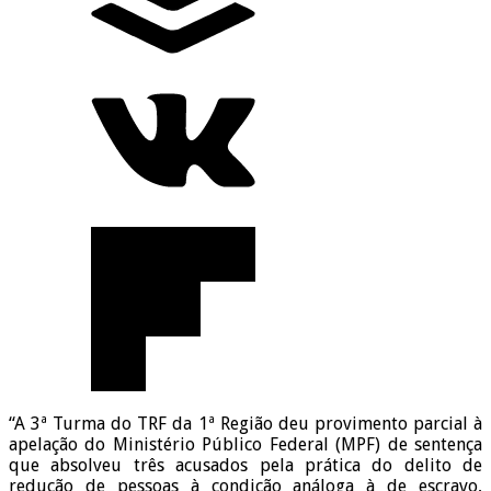
“A 3ª Turma do TRF da 1ª Região deu provimento parcial à
apelação do Ministério Público Federal (MPF) de sentença
que absolveu três acusados pela prática do delito de
redução de pessoas à condição análoga à de escravo,