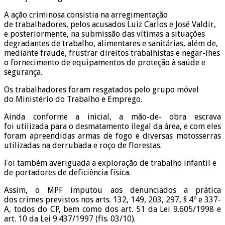
A ação criminosa consistia na arregimentação
de trabalhadores, pelos acusados Luiz Carlos e José Valdir,
e posteriormente, na submissão das vítimas a situações
degradantes de trabalho, alimentares e sanitárias, além de,
mediante fraude, frustrar direitos trabalhistas e negar-lhes
o fornecimento de equipamentos de proteção à saúde e
segurança.
Os trabalhadores foram resgatados pelo grupo móvel
do Ministério do Trabalho e Emprego.
Ainda conforme a inicial, a mão-de- obra escrava
foi utilizada para o desmatamento ilegal da área, e com eles
foram apreendidas armas de fogo e diversas motosserras
utilizadas na derrubada e roço de florestas.
Foi também averiguada a exploração de trabalho infantil e
de portadores de deficiência física.
Assim, o MPF imputou aos denunciados a prática
dos crimes previstos nos arts. 132, 149, 203, 297, § 4º e 337-
A, todos do CP, bem como dos art. 51 da Lei 9.605/1998 e
art. 10 da Lei 9.437/1997 (fls. 03/10).