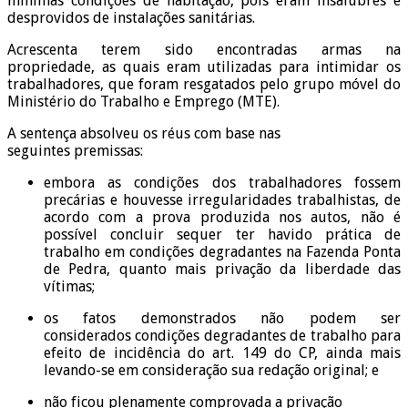
mínimas condições de habitação, pois eram insalubres e
desprovidos de instalações sanitárias.
Acrescenta terem sido encontradas armas na
propriedade, as quais eram utilizadas para intimidar os
trabalhadores, que foram resgatados pelo grupo móvel do
Ministério do Trabalho e Emprego (MTE).
A sentença absolveu os réus com base nas
seguintes premissas:
embora as condições dos trabalhadores fossem
precárias e houvesse irregularidades trabalhistas, de
acordo com a prova produzida nos autos, não é
possível concluir sequer ter havido prática de
trabalho em condições degradantes na Fazenda Ponta
de Pedra, quanto mais privação da liberdade das
vítimas;
os fatos demonstrados não podem ser
considerados condições degradantes de trabalho para
efeito de incidência do art. 149 do CP, ainda mais
levando-se em consideração sua redação original; e
não ficou plenamente comprovada a privação