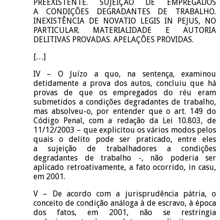
PREEXISTENTE. SUJEIÇÃO DE EMPREGADOS
A CONDIÇÕES DEGRADANTES DE TRABALHO.
INEXISTÊNCIA DE NOVATIO LEGIS IN PEJUS, NO
PARTICULAR. MATERIALIDADE E AUTORIA
DELITIVAS PROVADAS. APELAÇÕES PROVIDAS.
[…]
IV – O Juízo a quo, na sentença, examinou
detidamente a prova dos autos, concluiu que há
provas de que os empregados do réu eram
submetidos a condições degradantes de trabalho,
mas absolveu-o, por entender que o art. 149 do
Código Penal, com a redação da Lei 10.803, de
11/12/2003 – que explicitou os vários modos pelos
quais o delito pode ser praticado, entre eles
a sujeição de trabalhadores a condições
degradantes de trabalho -, não poderia ser
aplicado retroativamente, a fato ocorrido, in casu,
em 2001.
V – De acordo com a jurisprudência pátria, o
conceito de condição análoga à de escravo, à época
dos fatos, em 2001, não se restringia