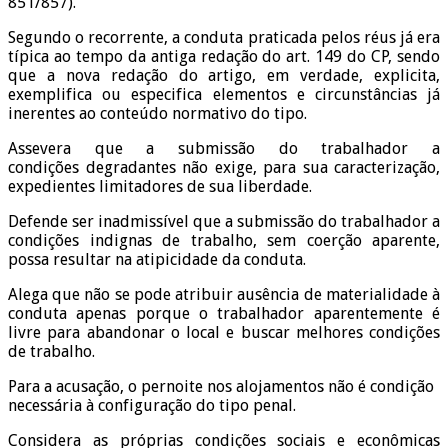
851/857).
Segundo o recorrente, a conduta praticada pelos réus já era
típica ao tempo da antiga redação do art. 149 do CP, sendo
que a nova redação do artigo, em verdade, explicita,
exemplifica ou especifica elementos e circunstâncias já
inerentes ao conteúdo normativo do tipo.
Assevera que a submissão do trabalhador a
condições degradantes não exige, para sua caracterização,
expedientes limitadores de sua liberdade.
Defende ser inadmissível que a submissão do trabalhador a
condições indignas de trabalho, sem coerção aparente,
possa resultar na atipicidade da conduta.
Alega que não se pode atribuir ausência de materialidade à
conduta apenas porque o trabalhador aparentemente é
livre para abandonar o local e buscar melhores condições
de trabalho.
Para a acusação, o pernoite nos alojamentos não é condição
necessária à configuração do tipo penal.
Considera as próprias condições sociais e econômicas