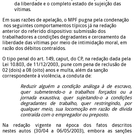
da liberdade e o completo estado de sujeição das
vítimas.
Em suas razões de apelação, o MPF pugna pela condenação
nos seguintes comportamentos típicos já na redação
anterior do referido dispositivo: submissão dos
trabalhadores a condições degradantes e cerceamento da
liberdade das vítimas por meio de intimidação moral, em
razão dos débitos contraídos.
O tipo penal do art. 149, caput, do CP, na redação dada pela
Lei 10.803, de 11/12/2003, pune com pena de reclusão de
02 (dois) a 08 (oito) anos e multa, além da sanção
correspondente à violência, a conduta de:
Reduzir alguém a condição análoga à de escravo,
quer submetendo-o a trabalhos forçados ou a
jornada exaustiva, quer sujeitando-o a condições
degradantes de trabalho, quer restringindo, por
qualquer meio, sua locomoção em razão de dívida
contraída com o empregador ou preposto.
Na redação vigente na época dos fatos descritos
nestes autos (30/04 a 06/05/2003), embora as sanções