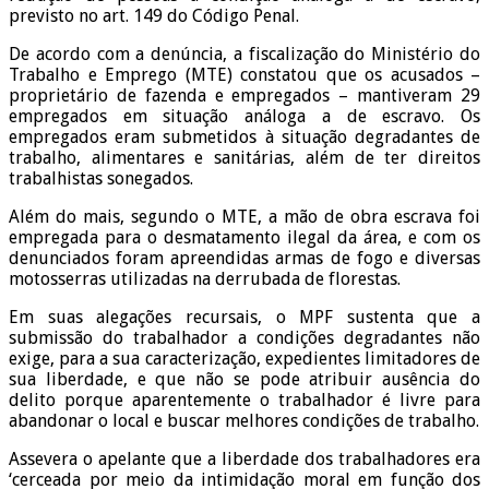
previsto no art. 149 do Código Penal.
De acordo com a denúncia, a fiscalização do Ministério do
Trabalho e Emprego (MTE) constatou que os acusados –
proprietário de fazenda e empregados – mantiveram 29
empregados em situação análoga a de escravo. Os
empregados eram submetidos à situação degradantes de
trabalho, alimentares e sanitárias, além de ter direitos
trabalhistas sonegados.
Além do mais, segundo o MTE, a mão de obra escrava foi
empregada para o desmatamento ilegal da área, e com os
denunciados foram apreendidas armas de fogo e diversas
motosserras utilizadas na derrubada de florestas.
Em suas alegações recursais, o MPF sustenta que a
submissão do trabalhador a condições degradantes não
exige, para a sua caracterização, expedientes limitadores de
sua liberdade, e que não se pode atribuir ausência do
delito porque aparentemente o trabalhador é livre para
abandonar o local e buscar melhores condições de trabalho.
Assevera o apelante que a liberdade dos trabalhadores era
‘cerceada por meio da intimidação moral em função dos