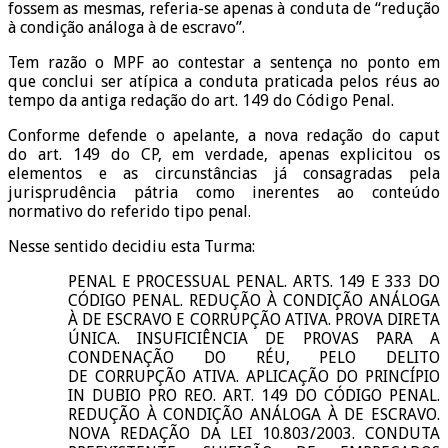
fossem as mesmas, referia-se apenas à conduta de “redução
à condição análoga à de escravo”.
Tem razão o MPF ao contestar a sentença no ponto em
que conclui ser atípica a conduta praticada pelos réus ao
tempo da antiga redação do art. 149 do Código Penal.
Conforme defende o apelante, a nova redação do caput
do art. 149 do CP, em verdade, apenas explicitou os
elementos e as circunstâncias já consagradas pela
jurisprudência pátria como inerentes ao conteúdo
normativo do referido tipo penal.
Nesse sentido decidiu esta Turma:
PENAL E PROCESSUAL PENAL. ARTS. 149 E 333 DO
CÓDIGO PENAL. REDUÇÃO À CONDIÇÃO ANÁLOGA
À DE ESCRAVO E CORRUPÇÃO ATIVA. PROVA DIRETA
ÚNICA. INSUFICIÊNCIA DE PROVAS PARA A
CONDENAÇÃO DO RÉU, PELO DELITO
DE CORRUPÇÃO ATIVA. APLICAÇÃO DO PRINCÍPIO
IN DUBIO PRO REO. ART. 149 DO CÓDIGO PENAL.
REDUÇÃO À CONDIÇÃO ANÁLOGA À DE ESCRAVO.
NOVA REDAÇÃO DA LEI 10.803/2003. CONDUTA