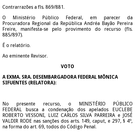
Contrarrazões a fls. 869/881.
O Ministério Público Federal, em parecer da
Procuradora Regional da República Andréa Bayão Pereira
Freire, manifesta-se pelo provimento do recurso (fls.
885/897).
É o relatório.
Ao eminente Revisor.
VOTO
A EXMA. SRA. DESEMBARGADORA FEDERAL MÔNICA
SIFUENTES (RELATORA):
No presente recurso, o MINISTÉRIO PÚBLICO
FEDERAL busca a condenação dos apelados EUCLEBE
ROBERTO VESSONI, LUIZ CARLOS SILVA PARREIRA e JOSÉ
VALDIR RODE nas sanções dos arts. 149, caput, e 297, § 4º,
na forma do art. 69, todos do Código Penal.