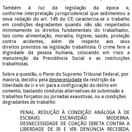
Também à luz da legislação da época e,
conforme interpretação jurisprudencial que sedimentou a
nova redação do art. 149 do CP, caracteriza-se o trabalho
em condições degradantes quando não são respeitados
minimamente os direitos fundamentais do trabalhador,
tais como alimentação, moradia, higiene, saúde, proteção
contra acidentes, além de respeito aos seus
direitos previstos na legislação trabalhista. O crime fere a
dignidade da pessoa humana, colocando em risco a
manutenção da Previdência Social e as instituições
trabalhistas.
Sobre a questão, o Pleno do Supremo Tribunal Federal, por
maioria, decidiu pela
desnecessidade
da restrição da
liberdade de ir e vir para a configuração do delito em
comento, bastando condutas alternativas de submissão a
trabalhos forçados ou jornadas exaustivas, ou a condições
degradantes de trabalho:
PENAL. REDUÇÃO À CONDIÇÃO ANÁLOGA À DE
ESCRAVO. ESCRAVIDÃO MODERNA.
DESNECESSIDADE DE COAÇÃO DIRETA CONTRA A
LIBERDADE DE IR E VIR. DENÚNCIA RECEBIDA.