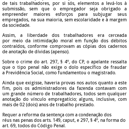
de tais trabalhadores, por si sós, elementos a levá-los à
submissão, sem que o empregador seja obrigado a
empreender maiores esforços para subjugar seus
empregados, na sua maioria, sem escolaridade e à margem
da sociedade.
Assim, a liberdade dos trabalhadores era cerceada
por meio da intimidação moral em função dos débitos
contraídos, conforme comprovam as cópias dos cadernos
de anotação de dívidas (apenso).
Sobre o crime do art. 297, § 4º, do CP, o apelante ressalta
que o tipo penal não exige o dolo específico de fraudar
a Previdência Social, como fundamentou o magistrado.
Ainda que exigisse, haveria provas nos autos quanto a este
fim, pois os administradores da fazenda contavam com
um grande número de trabalhadores, todos sem qualquer
anotação do vínculo empregatício; alguns, inclusive, com
mais de 02 (dois) anos de trabalho prestado.
Requer a reforma da sentença com a condenação dos
réus nas penas dos arts. 149, caput, e 297, § 4º, na forma do
art. 69, todos do Código Penal.