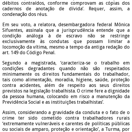
débitos contraídos, conforme comprovam as cópias dos
cadernos de anotação de dívida’. Requer, assim, a
condenação dos réus.
Em seu voto, a relatora, desembargadora federal Mônica
Sifuentes, assinala que a jurisprudência entende que a
condição análoga à de escravo não se restringe
exclusivamente às condutas que possam limitar a
locomoção da vítima, mesmo a tempo da antiga redação do
art. 149 do Código Penal.
Segundo a magistrada, ‘caracteriza-se o trabalho em
condições degradantes quando não são respeitados
minimamente os direitos fundamentais do trabalhador,
tais como alimentação, moradia, higiene, saúde, proteção
contra acidentes, além de respeito aos seus direitos
previstos na legislação trabalhista. O crime fere a dignidade
da pessoa humana, colocando em risco a manutenção da
Previdência Social e as instituições trabalhistas’.
Assim, considerando a gravidade da conduta e o fato de o
crime ter sido cometido contra trabalhadores rurais
‘extremamente vulneráveis e carentes de políticas públicas
ou sociais de amparo, proteção e orientação’, a Turma, por