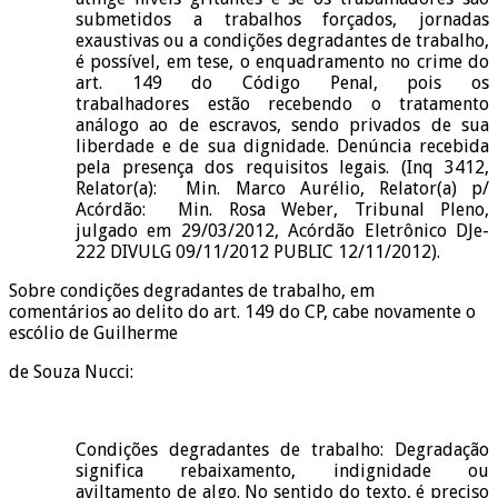
submetidos a trabalhos forçados, jornadas
exaustivas ou a condições degradantes de trabalho,
é possível, em tese, o enquadramento no crime do
art. 149 do Código Penal, pois os
trabalhadores estão recebendo o tratamento
análogo ao de escravos, sendo privados de sua
liberdade e de sua dignidade. Denúncia recebida
pela presença dos requisitos legais. (Inq 3412,
Relator(a): Min. Marco Aurélio, Relator(a) p/
Acórdão: Min. Rosa Weber, Tribunal Pleno,
julgado em 29/03/2012, Acórdão Eletrônico DJe-
222 DIVULG 09/11/2012 PUBLIC 12/11/2012).
Sobre condições degradantes de trabalho, em
comentários ao delito do art. 149 do CP, cabe novamente o
escólio de Guilherme
de Souza Nucci:
Condições degradantes de trabalho: Degradação
significa rebaixamento, indignidade ou
aviltamento de algo. No sentido do texto, é preciso