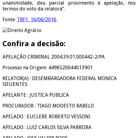
unanimidade, deu parcial provimento à apelação, nos
termos do voto da relatora”.
Fonte:
TRF1, 16/06/2016
.
Confira a decisão:
APELAÇÃO CRIMINAL 2004.39.01.000442-2/PA
Processo na Origem: 4498520044013901
RELATOR(A) : DESEMBARGADORA FEDERAL MONICA
SIFUENTES
APELANTE : JUSTICA PUBLICA
PROCURADOR : TIAGO MODESTO RABELO
APELADO : EUCLEBE ROBERTO VESSONI
APELADO : LUIZ CARLOS SILVA PARREIRA