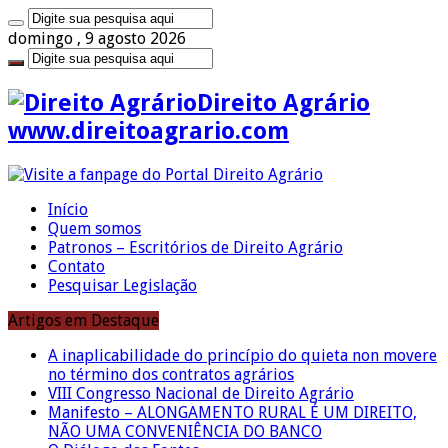
domingo , 9 agosto 2026
Direito Agrário
www.direitoagrario.com
Início
Quem somos
Patronos – Escritórios de Direito Agrário
Contato
Pesquisar Legislação
Artigos em Destaque
A inaplicabilidade do princípio do quieta non movere
no término dos contratos agrários
VIII Congresso Nacional de Direito Agrário
Manifesto – ALONGAMENTO RURAL É UM DIREITO,
NÃO UMA CONVENIÊNCIA DO BANCO