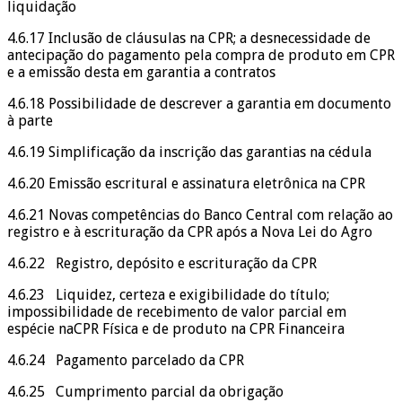
liquidação
4.6.17 Inclusão de cláusulas na CPR; a desnecessidade de
antecipação do pagamento pela compra de produto em CPR
e a emissão desta em garantia a contratos
4.6.18 Possibilidade de descrever a garantia em documento
à parte
4.6.19 Simplificação da inscrição das garantias na cédula
4.6.20 Emissão escritural e assinatura eletrônica na CPR
4.6.21 Novas competências do Banco Central com relação ao
registro e à escrituração da CPR após a Nova Lei do Agro
4.6.22 Registro, depósito e escrituração da CPR
4.6.23 Liquidez, certeza e exigibilidade do título;
impossibilidade de recebimento de valor parcial em
espécie naCPR Física e de produto na CPR Financeira
4.6.24 Pagamento parcelado da CPR
4.6.25 Cumprimento parcial da obrigação