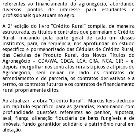
referentes ao financiamento do agronegócio, abordando
diversos pontos de interesse para estudantes e
profissionais que atuam no agro.
A 2ª edição do livro “Crédito Rural” compila, de maneira
estruturada, os títulos e contratos que permeiam o Crédito
Rural, iniciando pela parte geral de cada um desses
institutos, para, na sequência, nos aprofundar no estudo
específico e pormenorizado das Cédulas de Crédito Rural,
das Cédulas de Produto Rural, dos Novos Títulos do
Agronegócio – CDA/WA, CDCA, LCA, CRA, NCA, CIR – e,
depois, mergulhar nos contratos rurais típicos e atípicos do
Agronegócio, sem deixar de lado os contratos de
arrendamento e de parceria, os contratos derivativos e a
termo, os contratos futuros e os contratos de financiamento
rural propriamente ditos.
Ao atualizar a obra “Crédito Rural”, Marcus Reis dedicou
um capítulo específico para as garantias, examinando com
profundidade questões referentes ao penhor, hipoteca,
aval, fiança, alienação fiduciária de bens fungíveis e de
imóveis, fundo garantidor solidário e patrimônio rural em
afetação.