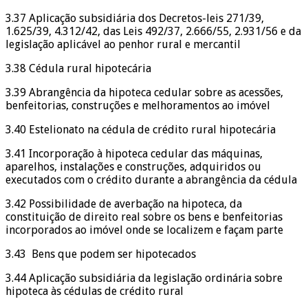
3.37 Aplicação subsidiária dos Decretos-leis 271/39,
1.625/39, 4.312/42, das Leis 492/37, 2.666/55, 2.931/56 e da
legislação aplicável ao penhor rural e mercantil
3.38 Cédula rural hipotecária
3.39 Abrangência da hipoteca cedular sobre as acessões,
benfeitorias, construções e melhoramentos ao imóvel
3.40 Estelionato na cédula de crédito rural hipotecária
3.41 Incorporação à hipoteca cedular das máquinas,
aparelhos, instalações e construções, adquiridos ou
executados com o crédito durante a abrangência da cédula
3.42 Possibilidade de averbação na hipoteca, da
constituição de direito real sobre os bens e benfeitorias
incorporados ao imóvel onde se localizem e façam parte
3.43 Bens que podem ser hipotecados
3.44 Aplicação subsidiária da legislação ordinária sobre
hipoteca às cédulas de crédito rural