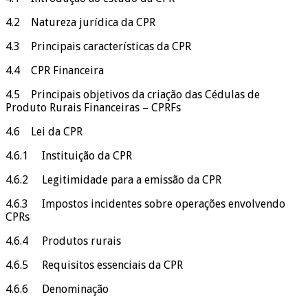
4.2 Natureza jurídica da CPR
4.3 Principais características da CPR
4.4 CPR Financeira
4.5 Principais objetivos da criação das Cédulas de
Produto Rurais Financeiras – CPRFs
4.6 Lei da CPR
4.6.1 Instituição da CPR
4.6.2 Legitimidade para a emissão da CPR
4.6.3 Impostos incidentes sobre operações envolvendo
CPRs
4.6.4 Produtos rurais
4.6.5 Requisitos essenciais da CPR
4.6.6 Denominação