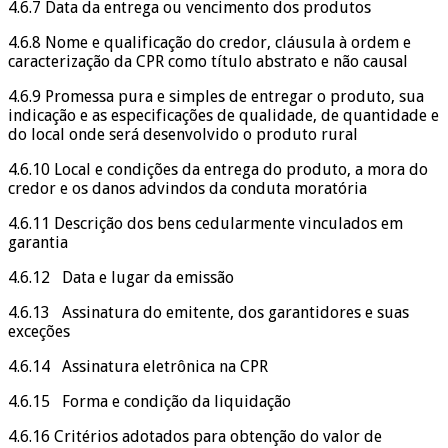
4.6.7 Data da entrega ou vencimento dos produtos
4.6.8 Nome e qualificação do credor, cláusula à ordem e
caracterização da CPR como título abstrato e não causal
4.6.9 Promessa pura e simples de entregar o produto, sua
indicação e as especificações de qualidade, de quantidade e
do local onde será desenvolvido o produto rural
4.6.10 Local e condições da entrega do produto, a mora do
credor e os danos advindos da conduta moratória
4.6.11 Descrição dos bens cedularmente vinculados em
garantia
4.6.12 Data e lugar da emissão
4.6.13 Assinatura do emitente, dos garantidores e suas
exceções
4.6.14 Assinatura eletrônica na CPR
4.6.15 Forma e condição da liquidação
4.6.16 Critérios adotados para obtenção do valor de