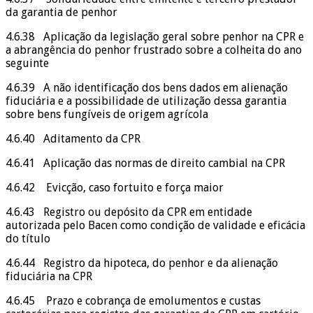
da garantia de penhor
4.6.38 Aplicação da legislação geral sobre penhor na CPR e
a abrangência do penhor frustrado sobre a colheita do ano
seguinte
4.6.39 A não identificação dos bens dados em alienação
fiduciária e a possibilidade de utilização dessa garantia
sobre bens fungíveis de origem agrícola
4.6.40 Aditamento da CPR
4.6.41 Aplicação das normas de direito cambial na CPR
4.6.42 Evicção, caso fortuito e força maior
4.6.43 Registro ou depósito da CPR em entidade
autorizada pelo Bacen como condição de validade e eficácia
do título
4.6.44 Registro da hipoteca, do penhor e da alienação
fiduciária na CPR
4.6.45 Prazo e cobrança de emolumentos e custas