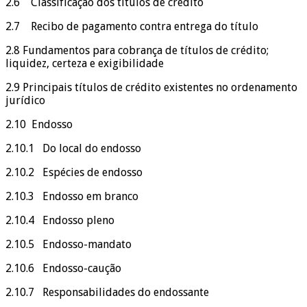
2.6 Classificação dos títulos de crédito
2.7 Recibo de pagamento contra entrega do título
2.8 Fundamentos para cobrança de títulos de crédito;
liquidez, certeza e exigibilidade
2.9 Principais títulos de crédito existentes no ordenamento
jurídico
2.10 Endosso
2.10.1 Do local do endosso
2.10.2 Espécies de endosso
2.10.3 Endosso em branco
2.10.4 Endosso pleno
2.10.5 Endosso-mandato
2.10.6 Endosso-caução
2.10.7 Responsabilidades do endossante