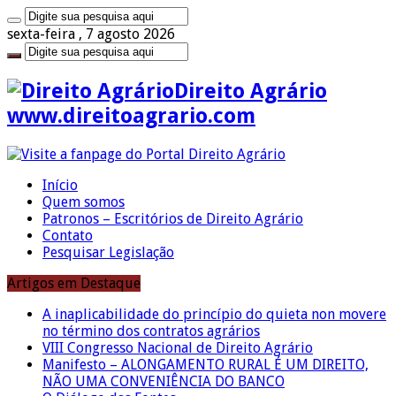
sexta-feira , 7 agosto 2026
Direito Agrário
www.direitoagrario.com
Início
Quem somos
Patronos – Escritórios de Direito Agrário
Contato
Pesquisar Legislação
Artigos em Destaque
A inaplicabilidade do princípio do quieta non movere
no término dos contratos agrários
VIII Congresso Nacional de Direito Agrário
Manifesto – ALONGAMENTO RURAL É UM DIREITO,
NÃO UMA CONVENIÊNCIA DO BANCO