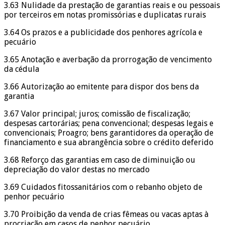
3.63 Nulidade da prestação de garantias reais e ou pessoais
por terceiros em notas promissórias e duplicatas rurais
3.64 Os prazos e a publicidade dos penhores agrícola e
pecuário
3.65 Anotação e averbação da prorrogação de vencimento
da cédula
3.66 Autorização ao emitente para dispor dos bens da
garantia
3.67 Valor principal; juros; comissão de fiscalização;
despesas cartorárias; pena convencional; despesas legais e
convencionais; Proagro; bens garantidores da operação de
financiamento e sua abrangência sobre o crédito deferido
3.68 Reforço das garantias em caso de diminuição ou
depreciação do valor destas no mercado
3.69 Cuidados fitossanitários com o rebanho objeto de
penhor pecuário
3.70 Proibição da venda de crias fêmeas ou vacas aptas à
procriação em casos de penhor pecuário