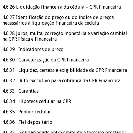
4.6.26 Liquidação financeira da cédula – CPR Financeira
4.6.27 Identificação do preço ou do índice de preços
necessários à liquidação financeira da cédula
4.6.28 Juros, multa, correção monetária e variação cambial
na CPR Física e Financeira
4.6.29 Indicadores de preço
4.6.30 Caracterização da CPR Financeira
4.6.31 Liquidez, certeza e exigibilidade da CPR Financeira
4.6.32 Rito executivo para cobrança da CPR Financeira
4.6.33 Garantias
4.6.34 Hipoteca cedular na CPR
4.6.35 Penhor cedular
4.6.36 Fiel depositário
4.6.37 Solidariedade entre emitente e terceiro prestador