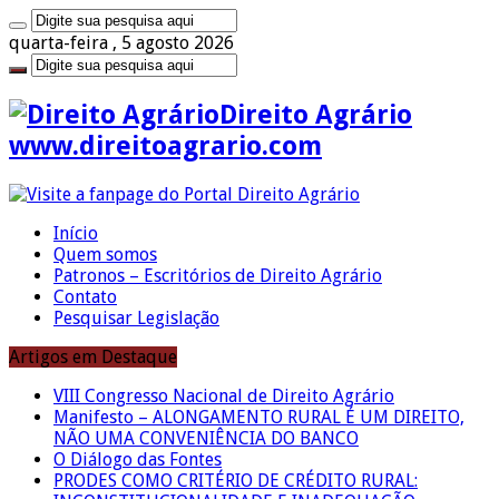
quarta-feira , 5 agosto 2026
Direito Agrário
www.direitoagrario.com
Início
Quem somos
Patronos – Escritórios de Direito Agrário
Contato
Pesquisar Legislação
Artigos em Destaque
VIII Congresso Nacional de Direito Agrário
Manifesto – ALONGAMENTO RURAL É UM DIREITO,
NÃO UMA CONVENIÊNCIA DO BANCO
O Diálogo das Fontes
PRODES COMO CRITÉRIO DE CRÉDITO RURAL: