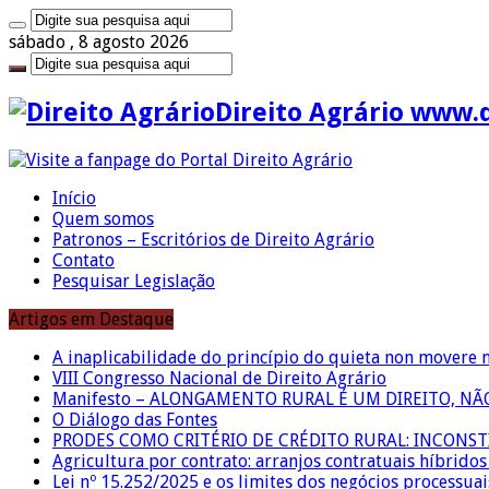
sábado , 8 agosto 2026
Direito Agrário www.
Início
Quem somos
Patronos – Escritórios de Direito Agrário
Contato
Pesquisar Legislação
Artigos em Destaque
A inaplicabilidade do princípio do quieta non movere 
VIII Congresso Nacional de Direito Agrário
Manifesto – ALONGAMENTO RURAL É UM DIREITO, N
O Diálogo das Fontes
PRODES COMO CRITÉRIO DE CRÉDITO RURAL: INCONS
Agricultura por contrato: arranjos contratuais híbrido
Lei nº 15.252/2025 e os limites dos negócios processuai