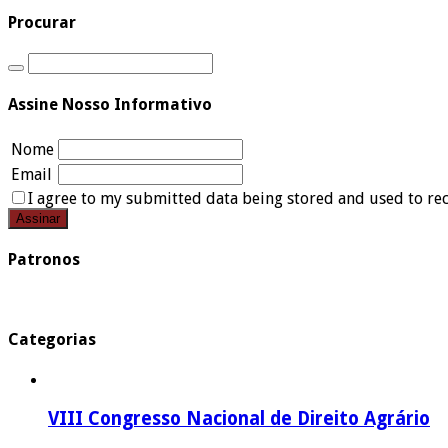
Procurar
Assine Nosso Informativo
Nome
Email
I agree to my submitted data being stored and used to rec
Patronos
Categorias
VIII Congresso Nacional de Direito Agrário