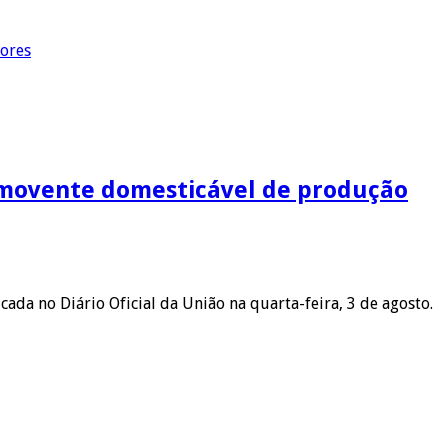
dores
semovente domesticável de produção
ada no Diário Oficial da União na quarta-feira, 3 de agosto.