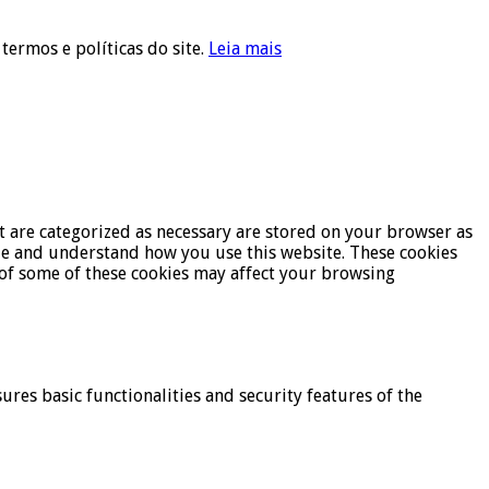
 termos e políticas do site.
Leia mais
t are categorized as necessary are stored on your browser as
lyze and understand how you use this website. These cookies
t of some of these cookies may affect your browsing
ures basic functionalities and security features of the