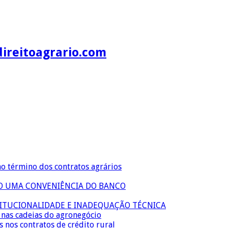
direitoagrario.com
no término dos contratos agrários
ÃO UMA CONVENIÊNCIA DO BANCO
TITUCIONALIDADE E INADEQUAÇÃO TÉCNICA
s nas cadeias do agronegócio
s nos contratos de crédito rural