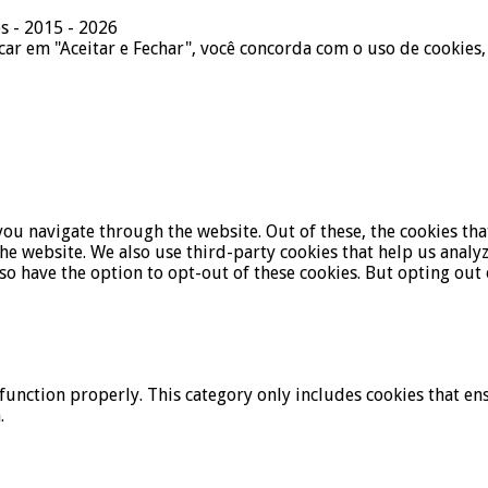
s - 2015 - 2026
icar em "Aceitar e Fechar", você concorda com o uso de cookies,
ou navigate through the website. Out of these, the cookies tha
f the website. We also use third-party cookies that help us ana
lso have the option to opt-out of these cookies. But opting ou
function properly. This category only includes cookies that ens
.