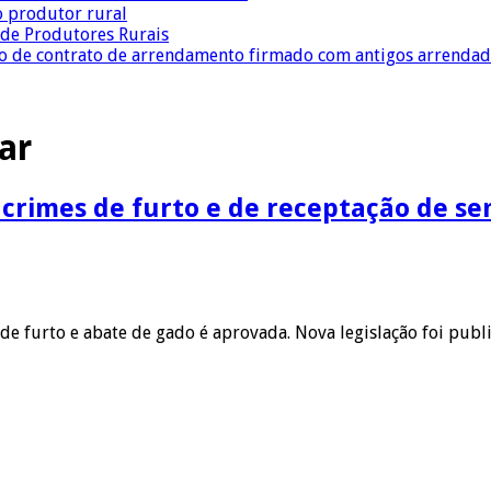
o produtor rural
a de Produtores Rurais
ção de contrato de arrendamento firmado com antigos arrenda
ar
s crimes de furto e de receptação de 
 furto e abate de gado é aprovada. Nova legislação foi public