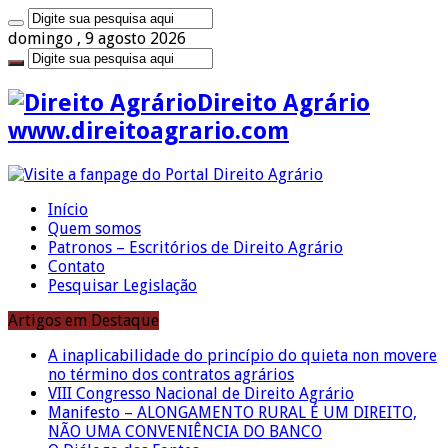
domingo , 9 agosto 2026
Direito Agrário
www.direitoagrario.com
Início
Quem somos
Patronos – Escritórios de Direito Agrário
Contato
Pesquisar Legislação
Artigos em Destaque
A inaplicabilidade do princípio do quieta non movere
no término dos contratos agrários
VIII Congresso Nacional de Direito Agrário
Manifesto – ALONGAMENTO RURAL É UM DIREITO,
NÃO UMA CONVENIÊNCIA DO BANCO