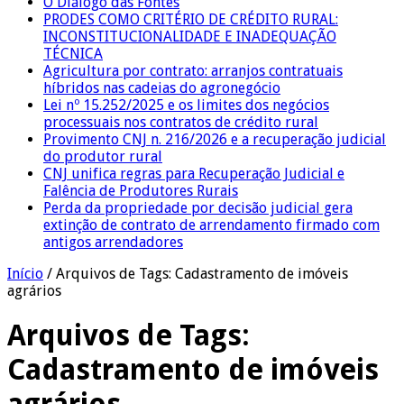
O Diálogo das Fontes
PRODES COMO CRITÉRIO DE CRÉDITO RURAL:
INCONSTITUCIONALIDADE E INADEQUAÇÃO
TÉCNICA
Agricultura por contrato: arranjos contratuais
híbridos nas cadeias do agronegócio
Lei nº 15.252/2025 e os limites dos negócios
processuais nos contratos de crédito rural
Provimento CNJ n. 216/2026 e a recuperação judicial
do produtor rural
CNJ unifica regras para Recuperação Judicial e
Falência de Produtores Rurais
Perda da propriedade por decisão judicial gera
extinção de contrato de arrendamento firmado com
antigos arrendadores
Início
/
Arquivos de Tags: Cadastramento de imóveis
agrários
Arquivos de Tags:
Cadastramento de imóveis