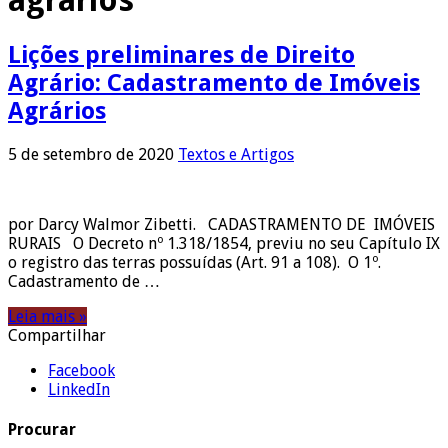
agrários
Lições preliminares de Direito
Agrário: Cadastramento de Imóveis
Agrários
5 de setembro de 2020
Textos e Artigos
por Darcy Walmor Zibetti. CADASTRAMENTO DE IMÓVEIS
RURAIS O Decreto nº 1.318/1854, previu no seu Capítulo IX
o registro das terras possuídas (Art. 91 a 108). O 1º.
Cadastramento de …
Leia mais »
Compartilhar
Facebook
LinkedIn
Procurar