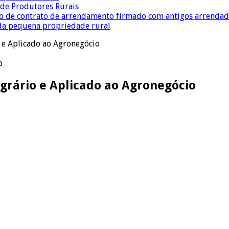
a de Produtores Rurais
ção de contrato de arrendamento firmado com antigos arrenda
 da pequena propriedade rural
o e Aplicado ao Agronegócio
o
Agrário e Aplicado ao Agronegócio