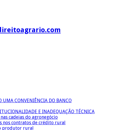
direitoagrario.com
ÃO UMA CONVENIÊNCIA DO BANCO
TITUCIONALIDADE E INADEQUAÇÃO TÉCNICA
s nas cadeias do agronegócio
s nos contratos de crédito rural
o produtor rural