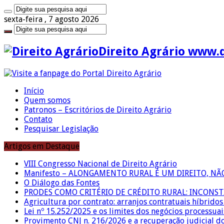
sexta-feira , 7 agosto 2026
Direito Agrário www.
Início
Quem somos
Patronos – Escritórios de Direito Agrário
Contato
Pesquisar Legislação
Artigos em Destaque
VIII Congresso Nacional de Direito Agrário
Manifesto – ALONGAMENTO RURAL É UM DIREITO, N
O Diálogo das Fontes
PRODES COMO CRITÉRIO DE CRÉDITO RURAL: INCONS
Agricultura por contrato: arranjos contratuais híbrido
Lei nº 15.252/2025 e os limites dos negócios processuai
Provimento CNJ n. 216/2026 e a recuperação judicial d