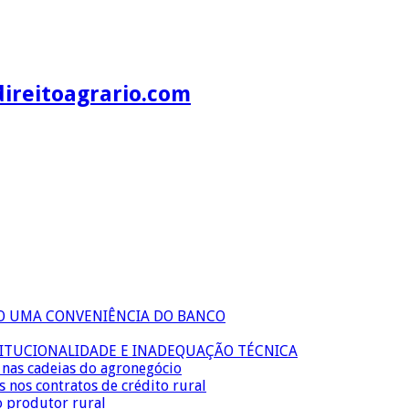
direitoagrario.com
ÃO UMA CONVENIÊNCIA DO BANCO
TITUCIONALIDADE E INADEQUAÇÃO TÉCNICA
s nas cadeias do agronegócio
s nos contratos de crédito rural
o produtor rural