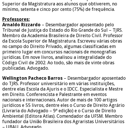
Superior da Magistratura aos alunos que obtiverem, no
mínimo, setenta e cinco por cento (75%) de frequência.
Professores:
Arnaldo Rizzardo
– Desembargador aposentado pelo
Tribunal de Justiça do Estado do Rio Grande do Sul – TJRS.
Membro da Academia Brasileira de Direito Civil. Professor
da Escola Superior de Magistratura. Escreveu várias obras
no campo do Direito Privado, algumas classificadas em
primeiro lugar em concursos nacionais de monografias
jurídicas. Em nove livros, analisou a integralidade do
Código Civil de 2002. Ao todo, são mais de vinte obras
publicadas. Advogado.
Wellington Pacheco Barros
– Desembargador aposentado
do TJRS. Professor universitário em várias instituições,
dentre elas Escola da Ajuris e o IDCC. Especialista e Mestre
em Direito. Conferencista e Palestrante em eventos
nacionais e internacionais. Autor de mais de 100 artigos
jurídicos e 55 livros, dentre eles o Curso de Direito Agrário
(Livraria do Advogado – 9ª edição) e o Curso de Direito
Ambiental (Editora Atlas). Comendador da UFSM. Membro
fundador da União Brasileira dos Agraristas Universitários
– UBAU. Advogado.