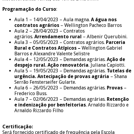
Programação do Curso
:
Aula 1 – 14/04/2023 – Aula magna.
A água nos
contratos agrários
– Wellington Pacheco Barros
Aula 2 – 28/04/2023 – Contratos
agrários.
Arrendamento rural
– Albenir Querubini.
Aula 3 – 05/05/2023 – Contratos agrários.
Parceria
Rural e Contratos Atípicos –
Wellington Gabriel
Barros e Alexandre Valente Selistre
Aula 4 – 12/05/2023 – Demandas agrárias.
Ação de
despejo rural. Ação renovatória
. Juliana Capiotti.
Aula 5 – 19/05/2023 – Demandas agrárias.
Tutelas de
urgência. Antecipação de provas agrária
– Shana
Serrão Fensterseifer Gularte.
Aula 6 – 26/05/2023 – Demandas agrárias.
Provas
–
Frederico Buss.
Aula 7 – 02/06/2023 – Demandas agrárias.
Retenção
e indenização por benfeitorias
. Arnaldo Rizzardo e
Arnaldo Rizzardo Filho
Certificação:
Será fornecido certificado de frequência pela Escola