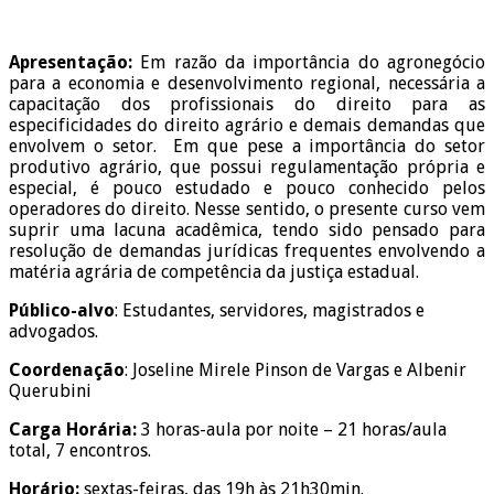
Apresentação:
Em razão da importância do agronegócio
para a economia e desenvolvimento regional, necessária a
capacitação dos profissionais do direito para as
especificidades do direito agrário e demais demandas que
envolvem o setor. Em que pese a importância do setor
produtivo agrário, que possui regulamentação própria e
especial, é pouco estudado e pouco conhecido pelos
operadores do direito. Nesse sentido, o presente curso vem
suprir uma lacuna acadêmica, tendo sido pensado para
resolução de demandas jurídicas frequentes envolvendo a
matéria agrária de competência da justiça estadual.
Público-alvo
: Estudantes, servidores, magistrados e
advogados.
Coordenação
: Joseline Mirele Pinson de Vargas e Albenir
Querubini
Carga Horária:
3 horas-aula por noite – 21 horas/aula
total, 7 encontros.
Horário:
sextas-feiras, das 19h às 21h30min.