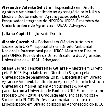
Alexandre Valente Selistre
– Especialista em Direito
Agrário e Ambiental aplicado ao Agronegócio pelo I-UMA.
Mestre e Doutorando em Agronegócios pela UFRGS.
Pesquisador integrante do NESPRO/UFRGS. É membro da
União Brasileira de Agraristas – UBAU. Advogado.
Juliana Capiotti
– Juíza de Direito.
Albenir Querubini
– Bacharel em Ciências Jurídicas e
Sociais pela UFSM. Especialista em Direito Ambiental
Nacional e Internacional pela UFRGS. Mestre em Direito
pela UFRGS. Presidente da União Brasileira dos Agraristas
Universitários – UBAU. Advogado.
Shana Serrão Fensterseifer Gularte
– Mestre em Direito
pela PUCRS. Especialista em Direito do Seguro pela
Universidade de Salamanca (2019). Especialista em Direito
Agrário e Ambiental aplicado ao Agronegócio pelo Instituto
Universal de Marketing em Agribusiness I-UMA em
parceria com a Universidade Paulista UNIP. Especialista em
Processo Civil (2010) e Graduada em Ciências Jurídicas e
Sociais pela PUCRS. Professora convidada do curso de
Especialização em Direito aplicado ao Agronegócio do IDCC