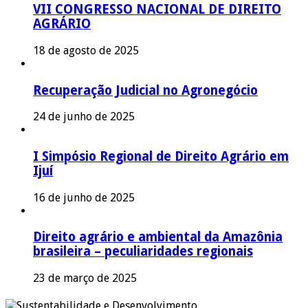
VII CONGRESSO NACIONAL DE DIREITO
AGRÁRIO
18 de agosto de 2025
Recuperação Judicial no Agronegócio
24 de junho de 2025
I Simpósio Regional de Direito Agrário em
Ijuí
16 de junho de 2025
Direito agrário e ambiental da Amazônia
brasileira – peculiaridades regionais
23 de março de 2025