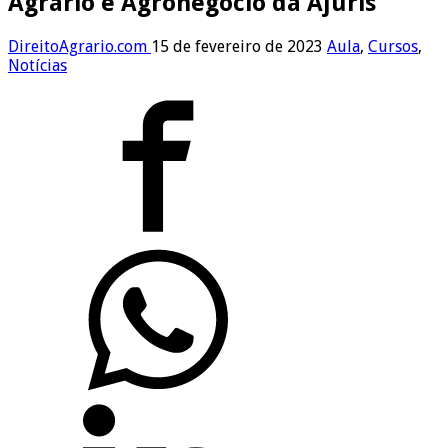
Agrário e Agronegócio da Ajuris
DireitoAgrario.com
15 de fevereiro de 2023
Aula
,
Cursos
,
Notícias