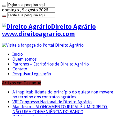
domingo , 9 agosto 2026
Direito Agrário
www.direitoagrario.com
Início
Quem somos
Patronos – Escritórios de Direito Agrário
Contato
Pesquisar Legislação
Artigos em Destaque
A inaplicabilidade do princípio do quieta non movere
no término dos contratos agrários
VIII Congresso Nacional de Direito Agrário
Manifesto – ALONGAMENTO RURAL É UM DIREITO,
NÃO UMA CONVENIÊNCIA DO BANCO