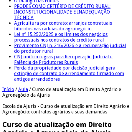
O Diálogo das Fontes
PRODES COMO CRITÉRIO DE CRÉDITO RURAL:
INCONSTITUCIONALIDADE E INADEQUAÇÃO
TÉCNICA
Agricultura por contrato: arranjos contratuais
híbridos nas cadeias do agronegócio
Lei nº 15.252/2025 e os limites dos negócios
processuais nos contratos de crédito rural
Provimento CNJ n. 216/2026 e a recuperação judicial
do produtor rural
CNJ unifica regras para Recuperação Judicial e
Falência de Produtores Rurais
Perda da propriedade por decisão judicial gera
extinção de contrato de arrendamento firmado com
antigos arrendadores
Início
/
Aula
/
Curso de atualização em Direito Agrário e
Agronegócio da Ajuris
Escola da Ajuris - Curso de atualização em Direito Agrário e
Agronegócio: contratos agrários e suas demandas
Curso de atualização em Direito