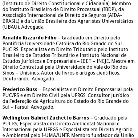
(Instituto de Direito Constitucional e Cidadania). Membro
do Instituto Brasileiro de Direito Processual (IBDP), da
Associação Internacional de Direito de Seguros (AIDA-
BRASIL) e da União Brasileira dos Agraristas Universitários
(UBAU). Advogada.
Arnaldo Rizzardo Filho
– Graduado em Direito pela
Pontifícia Universidade Católica do Rio Grande do Sul –
PUC RS. Especialista em Direito Tributário pelo Instituto
Brasileiro de Estudos Tributário e Instituto Nacional de
Estudos Jurídicos e Empresariais – IBET – INEJE. Mestre em
Direito Contratual pela Universidade do Vale do Rio dos
Sinos – Unisinos. Autor de livros e artigos científicos.
Doutorando. Advogado.
Frederico Buss
– Especialista em Direito Empresarial pela
PUC/RS e em Direito Civil pela UFRGS. Consultor Jurídico
da Federação da Agricultura do Estado do Rio Grande do
Sul – Farsul. Advogado.
Wellington Gabriel Zuchetto Barros
– Graduado pela
PUCRS, Especialista em Direito Ambiental Nacional e
Internacional pela UFRGS e Especialista em Direito Agrário
e Ambiental pelo I-UMA/UNIP. Membro fundador da União