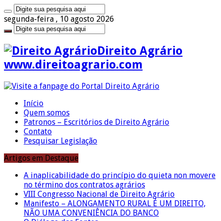
segunda-feira , 10 agosto 2026
Direito Agrário
www.direitoagrario.com
Início
Quem somos
Patronos – Escritórios de Direito Agrário
Contato
Pesquisar Legislação
Artigos em Destaque
A inaplicabilidade do princípio do quieta non movere
no término dos contratos agrários
VIII Congresso Nacional de Direito Agrário
Manifesto – ALONGAMENTO RURAL É UM DIREITO,
NÃO UMA CONVENIÊNCIA DO BANCO