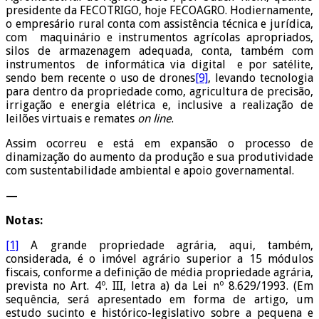
presidente da FECOTRIGO, hoje FECOAGRO. Hodiernamente,
o empresário rural conta com assistência técnica e jurídica,
com maquinário e instrumentos agrícolas apropriados,
silos de armazenagem adequada, conta, também com
instrumentos de informática via digital e por satélite,
sendo bem recente o uso de drones
[9]
, levando tecnologia
para dentro da propriedade como, agricultura de precisão,
irrigação e energia elétrica e, inclusive a realização de
leilões virtuais e remates
on line
.
Assim ocorreu e está em expansão o processo de
dinamização do aumento da produção e sua produtividade
com sustentabilidade ambiental e apoio governamental.
—
Notas:
[1]
A grande propriedade agrária, aqui, também,
considerada, é o imóvel agrário superior a 15 módulos
fiscais, conforme a definição de média propriedade agrária,
prevista no Art. 4º. III, letra a) da Lei nº 8.629/1993. (Em
sequência, será apresentado em forma de artigo, um
estudo sucinto e histórico-legislativo sobre a pequena e