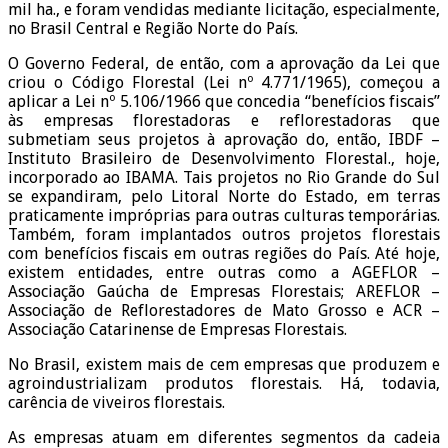
mil ha., e foram vendidas mediante licitação, especialmente,
no Brasil Central e Região Norte do País.
O Governo Federal, de então, com a aprovação da Lei que
criou o Código Florestal (Lei nº 4.771/1965), começou a
aplicar a Lei nº 5.106/1966 que concedia “benefícios fiscais”
às empresas florestadoras e reflorestadoras que
submetiam seus projetos à aprovação do, então, IBDF –
Instituto Brasileiro de Desenvolvimento Florestal., hoje,
incorporado ao IBAMA. Tais projetos no Rio Grande do Sul
se expandiram, pelo Litoral Norte do Estado, em terras
praticamente impróprias para outras culturas temporárias.
Também, foram implantados outros projetos florestais
com benefícios fiscais em outras regiões do País. Até hoje,
existem entidades, entre outras como a AGEFLOR –
Associação Gaúcha de Empresas Florestais; AREFLOR –
Associação de Reflorestadores de Mato Grosso e ACR –
Associação Catarinense de Empresas Florestais.
No Brasil, existem mais de cem empresas que produzem e
agroindustrializam produtos florestais. Há, todavia,
carência de viveiros florestais.
As empresas atuam em diferentes segmentos da cadeia