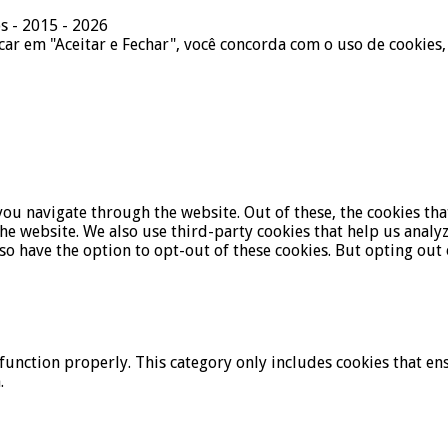
s - 2015 - 2026
icar em "Aceitar e Fechar", você concorda com o uso de cookies,
ou navigate through the website. Out of these, the cookies tha
f the website. We also use third-party cookies that help us ana
lso have the option to opt-out of these cookies. But opting ou
function properly. This category only includes cookies that ens
.