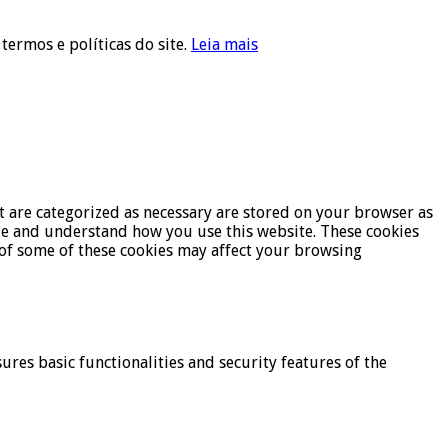
 termos e políticas do site.
Leia mais
t are categorized as necessary are stored on your browser as
lyze and understand how you use this website. These cookies
t of some of these cookies may affect your browsing
ures basic functionalities and security features of the