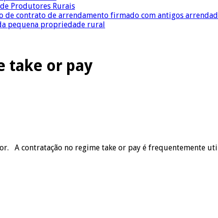
a de Produtores Rurais
ção de contrato de arrendamento firmado com antigos arrenda
 da pequena propriedade rural
e take or pay
r. A contratação no regime take or pay é frequentemente uti