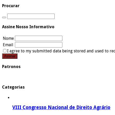
Procurar
Assine Nosso Informativo
Nome
Email
I agree to my submitted data being stored and used to rec
Patronos
Categorias
VIII Congresso Nacional de Direito Agrário