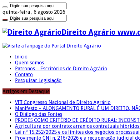
quinta-feira , 6 agosto 2026
Direito Agrário www.
Início
Quem somos
Patronos – Escritórios de Direito Agrário
Contato
Pesquisar Legislação
Artigos em Destaque
VIII Congresso Nacional de Direito Agrário
Manifesto – ALONGAMENTO RURAL É UM DIREITO, N
O Diálogo das Fontes
PRODES COMO CRITÉRIO DE CRÉDITO RURAL: INCONS
Agricultura por contrato: arranjos contratuais híbrido
Lei nº 15.252/2025 e os limites dos negócios processuai
Provimento CNJ n. 216/2026 e a recuperação judicial d