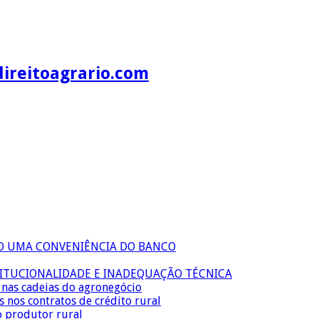
direitoagrario.com
ÃO UMA CONVENIÊNCIA DO BANCO
TITUCIONALIDADE E INADEQUAÇÃO TÉCNICA
s nas cadeias do agronegócio
s nos contratos de crédito rural
o produtor rural