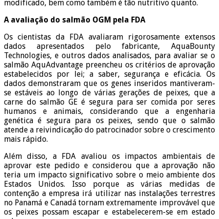
modificado, bem como também é tão nutritivo quanto.
A avaliação do salmão OGM pela FDA
Os cientistas da FDA avaliaram rigorosamente extensos
dados apresentados pelo fabricante, AquaBounty
Technologies, e outros dados analisados, para avaliar se o
salmão AquAdvantage preencheu os critérios de aprovação
estabelecidos por lei; a saber, segurança e eficácia. Os
dados demonstraram que os genes inseridos mantiveram-
se estáveis ao longo de várias gerações de peixes, que a
carne do salmão GE é segura para ser comida por seres
humanos e animais, considerando que a engenharia
genética é segura para os peixes, sendo que o salmão
atende a reivindicação do patrocinador sobre o crescimento
mais rápido.
Além disso, a FDA avaliou os impactos ambientais de
aprovar este pedido e considerou que a aprovação não
teria um impacto significativo sobre o meio ambiente dos
Estados Unidos. Isso porque as várias medidas de
contenção a empresa irá utilizar nas instalações terrestres
no Panamá e Canadá tornam extremamente improvável que
os peixes possam escapar e estabelecerem-se em estado