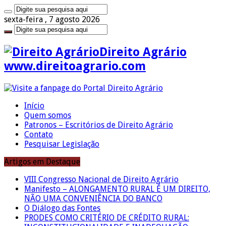
sexta-feira , 7 agosto 2026
Direito Agrário
www.direitoagrario.com
Início
Quem somos
Patronos – Escritórios de Direito Agrário
Contato
Pesquisar Legislação
Artigos em Destaque
VIII Congresso Nacional de Direito Agrário
Manifesto – ALONGAMENTO RURAL É UM DIREITO,
NÃO UMA CONVENIÊNCIA DO BANCO
O Diálogo das Fontes
PRODES COMO CRITÉRIO DE CRÉDITO RURAL: