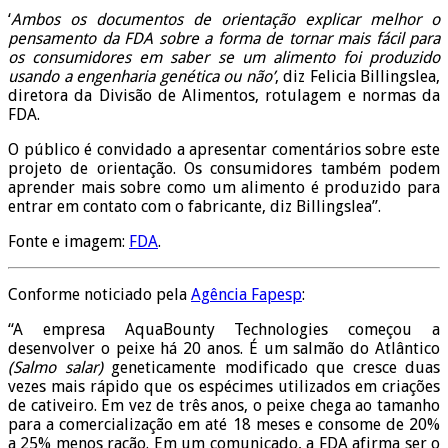
‘
Ambos os documentos de orientação explicar melhor o
pensamento da FDA sobre a forma de tornar mais fácil para
os consumidores em saber se um alimento foi produzido
usando a engenharia genética ou não’
, diz Felicia Billingslea,
diretora da Divisão de Alimentos, rotulagem e normas da
FDA.
O público é convidado a apresentar comentários sobre este
projeto de orientação. Os consumidores também podem
aprender mais sobre como um alimento é produzido para
entrar em contato com o fabricante, diz Billingslea”.
Fonte e imagem:
FDA
.
Conforme noticiado pela
Agência Fapesp
:
“A empresa AquaBounty Technologies começou a
desenvolver o peixe há 20 anos. É um salmão do Atlântico
(Salmo salar)
geneticamente modificado que cresce duas
vezes mais rápido que os espécimes utilizados em criações
de cativeiro. Em vez de três anos, o peixe chega ao tamanho
para a comercialização em até 18 meses e consome de 20%
a 25% menos ração. Em um comunicado, a FDA afirma ser o