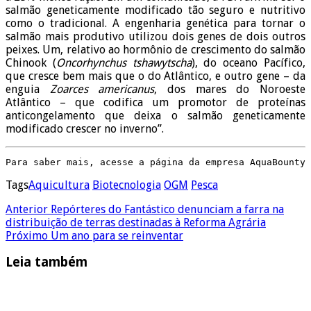
salmão geneticamente modificado tão seguro e nutritivo
como o tradicional. A engenharia genética para tornar o
salmão mais produtivo utilizou dois genes de dois outros
peixes. Um, relativo ao hormônio de crescimento do salmão
Chinook (
Oncorhynchus tshawytscha
), do oceano Pacífico,
que cresce bem mais que o do Atlântico, e outro gene – da
enguia
Zoarces americanus
, dos mares do Noroeste
Atlântico – que codifica um promotor de proteínas
anticongelamento que deixa o salmão geneticamente
modificado crescer no inverno”.
Para saber mais, acesse a página da empresa AquaBounty 
Tags
Aquicultura
Biotecnologia
OGM
Pesca
Anterior
Repórteres do Fantástico denunciam a farra na
distribuição de terras destinadas à Reforma Agrária
Próximo
Um ano para se reinventar
Leia também